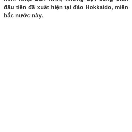
đầu tiên đã xuất hiện tại đảo Hokkaido, miền
bắc nước này.