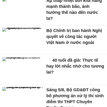
Áp thấp nhiệt đới khả năng
mạnh thành bão, ảnh
hưởng thế nào đến nước
ta?
Bộ Chính trị ban hành Nghị
quyết về công tác người
Việt Nam ở nước ngoài
40 tuổi đã già: Thực tế
hay lời nhắc nhở cho tương
lai?
Sáng 5/8, Bộ GD&ĐT công
bố phương án xử lý thí sinh
điểm thi THPT Chuyên