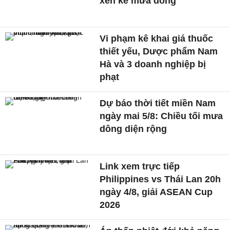
xen kẽ mưa dông
Vi phạm kê khai giá thuốc
thiết yếu, Dược phẩm Nam
Hà và 3 doanh nghiệp bị
phạt
Dự báo thời tiết miền Nam
ngày mai 5/8: Chiều tối mưa
dông diện rộng
Link xem trực tiếp
Philippines vs Thái Lan 20h
ngày 4/8, giải ASEAN Cup
2026