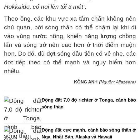
Hokkaido, có nơi lên tới 3 mét”.
Theo ông, các khu vực xa tâm chấn không nên
chủ quan, bởi sóng thần có thể chậm lại khi đi
vào vùng nước nông, khiến năng lượng chồng
lấn và sóng trở nên cao hơn ở thời điểm muộn
hơn. Do đó, dù đợt sóng đầu tiên có vẻ nhẹ, các
đợt tiếp theo có thể mạnh và nguy hiểm hơn
nhiều.
KÔNG ANH
(Nguồn: Aljazeera)
Động đất 7,0 độ richter ở Tonga, cảnh báo
sóng thần
Động đất cực mạnh, cảnh báo sóng thần ở
Nga, Nhật Bản, Alaska và Hawaii