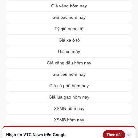
Giá vàng hôm nay
Giá bạc hôm nay
Tỷ giá ngoại tệ
Giá xe ô tô
Giá xe máy
Giá xăng dầu hôm nay
Giá tiêu hôm nay
Giá cà phê hôm nay
Giá lúa gạo hôm nay
XSMN hôm nay
XSMB hôm nay
XSMT hôm nay
Nhận tin VTC News trên Google
×
Theo dõi