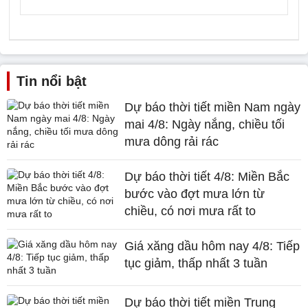
Tin nổi bật
Dự báo thời tiết miền Nam ngày
mai 4/8: Ngày nắng, chiều tối
mưa dông rải rác
Dự báo thời tiết 4/8: Miền Bắc
bước vào đợt mưa lớn từ
chiều, có nơi mưa rất to
Giá xăng dầu hôm nay 4/8: Tiếp
tục giảm, thấp nhất 3 tuần
Dự báo thời tiết miền Trung