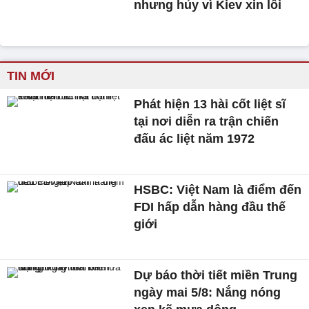
nhưng hủy vì Kiev xin lỗi
TIN MỚI
Phát hiện 13 hài cốt liệt sĩ
tại nơi diễn ra trận chiến
đấu ác liệt năm 1972
HSBC: Việt Nam là điểm đến
FDI hấp dẫn hàng đầu thế
giới
Dự báo thời tiết miền Trung
ngày mai 5/8: Nắng nóng