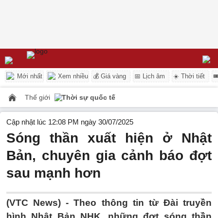
Mới nhất
Xem nhiều
💰 Giá vàng
📅 Lịch âm
☀️ Thời tiết

Thế giới
Thời sự quốc tế
Cập nhật lúc 12:08 PM ngày 30/07/2025
Sóng thần xuất hiện ở Nhật
Bản, chuyên gia cảnh báo đợt
sau mạnh hơn
(VTC News) -
Theo thông tin từ Đài truyền
hình Nhật Bản NHK, những đợt sóng thần