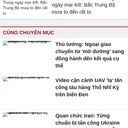
ngày mai 4/8: Bắc Trung Bộ
mưa to đến rất to
CÙNG CHUYÊN MỤC
Thủ tướng: Ngoại giao
chuyển từ 'mở đường' sang
đồng hành đến kết quả cụ
thể
Video cận cảnh UAV 'lạ' tấn
công tàu hàng Thổ Nhĩ Kỳ
trên biển Đen
Quan chức Iran: Từng
chuẩn bị tấn công Ukraine