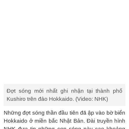
Đợt sóng mới nhất ghi nhận tại thành phố
Kushiro trên đảo Hokkaido. (Video: NHK)
Những đợt sóng thần đầu tiên đã ập vào bờ biển
Hokkaido ở miền bắc Nhật Bản. Đài truyền hình
NHK đưa tin những con sóng này cao khoảng