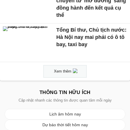
chuyển từ 'mở đường' sang
đồng hành đến kết quả cụ
thể
Tổng Bí thư, Chủ tịch nước:
Hà Nội nay mai phải có ô tô
bay, taxi bay
Xem thêm
THÔNG TIN HỮU ÍCH
Cập nhật nhanh các thông tin được quan tâm mỗi ngày
Lịch âm hôm nay
Dự báo thời tiết hôm nay