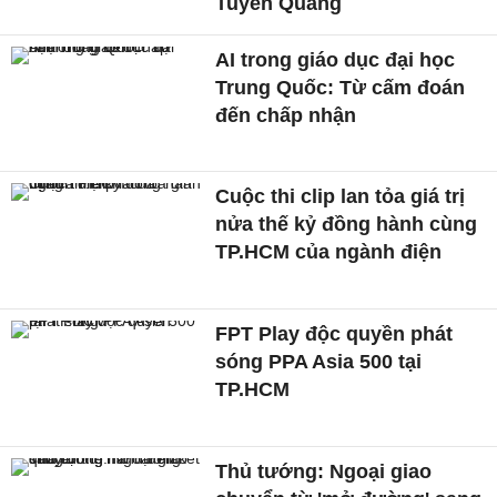
Tuyên Quang
AI trong giáo dục đại học
Trung Quốc: Từ cấm đoán
đến chấp nhận
Cuộc thi clip lan tỏa giá trị
nửa thế kỷ đồng hành cùng
TP.HCM của ngành điện
FPT Play độc quyền phát
sóng PPA Asia 500 tại
TP.HCM
Thủ tướng: Ngoại giao