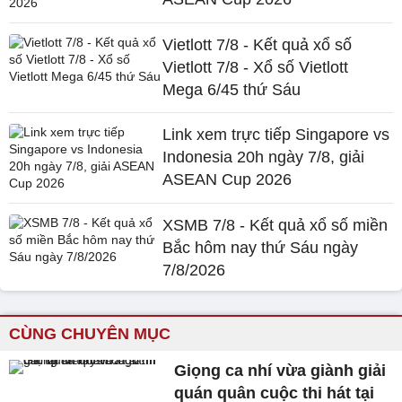
Vietlott 7/8 - Kết quả xổ số
Vietlott 7/8 - Xổ số Vietlott
Mega 6/45 thứ Sáu
Link xem trực tiếp Singapore vs
Indonesia 20h ngày 7/8, giải
ASEAN Cup 2026
XSMB 7/8 - Kết quả xổ số miền
Bắc hôm nay thứ Sáu ngày
7/8/2026
CÙNG CHUYÊN MỤC
Giọng ca nhí vừa giành giải
quán quân cuộc thi hát tại