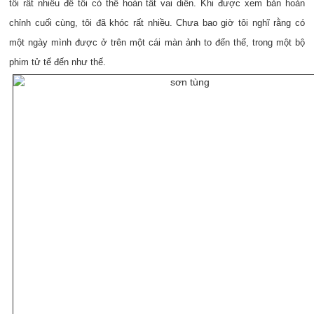
tôi rất nhiều để tôi có thể hoàn tất vai diễn. Khi được xem bản hoàn
chỉnh cuối cùng, tôi đã khóc rất nhiều. Chưa bao giờ tôi nghĩ rằng có
một ngày mình được ở trên một cái màn ảnh to đến thế, trong một bộ
phim tử tế đến như thế.