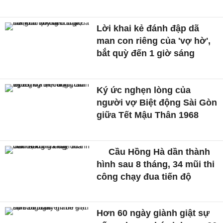
Lời khai kẻ đánh đập dã
man con riêng của 'vợ hờ',
bắt quỳ đến 1 giờ sáng
Ký ức nghẹn lòng của
người vợ Biệt động Sài Gòn
giữa Tết Mậu Thân 1968
Cầu Hồng Hà dần thành
hình sau 8 tháng, 34 mũi thi
công chạy đua tiến độ
Hơn 60 ngày giành giật sự