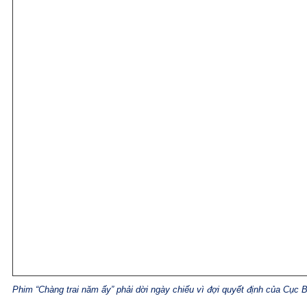
Phim “Chàng trai năm ấy” phải dời ngày chiếu vì đợi quyết định của Cục 