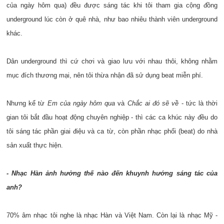
của ngày hôm qua) đều được sáng tác khi tôi tham gia cộng đồng
underground lúc còn ở quê nhà, như bao nhiêu thành viên underground
khác.
Dân underground thì cứ chơi và giao lưu với nhau thôi, không nhằm
mục đích thương mại, nên tôi thừa nhận đã sử dụng beat miễn phí.
Nhưng kể từ
Em của ngày hôm qua
và
Chắc ai đó sẽ về
- tức là thời
gian tôi bắt đầu hoạt động chuyên nghiệp - thì các ca khúc này đều do
tôi sáng tác phần giai điệu và ca từ, còn phần nhạc phối (beat) do nhà
sản xuất thực hiện.
- Nhạc Hàn ảnh hưởng thế nào đến khuynh hướng sáng tác của
anh?
70% âm nhạc tôi nghe là nhạc Hàn và Việt Nam. Còn lại là nhạc Mỹ -