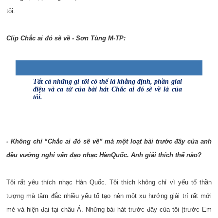
tôi.
Clip Chắc ai đó sẽ về - Sơn Tùng M-TP:
Tất cả những gì tôi có thể là khẳng định, phần giai
điệu và ca từ của bài hát Chắc ai đó sẽ về là của
tôi.
- Không chỉ “Chắc ai đó sẽ về” mà một loạt bài trước đây của anh
đều vướng nghi vấn đạo nhạc HànQuốc. Anh giải thích thế nào?
Tôi rất yêu thích nhạc Hàn Quốc. Tôi thích không chỉ vì yếu tố thần
tượng mà tâm đắc nhiều yếu tố tạo nên một xu hướng giải trí rất mới
mẻ và hiện đại tại châu Á. Những bài hát trước đây của tôi (trước Em