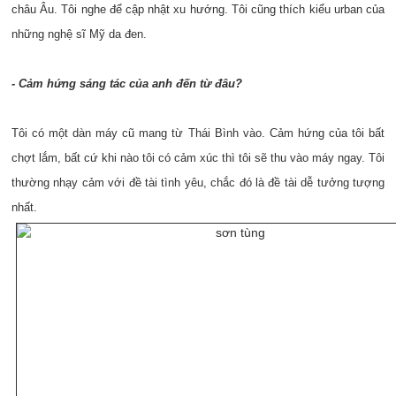
châu Âu. Tôi nghe để cập nhật xu hướng. Tôi cũng thích kiểu urban của
những nghệ sĩ Mỹ da đen.
- Cảm hứng sáng tác của anh đến từ đâu?
Tôi có một dàn máy cũ mang từ Thái Bình vào. Cảm hứng của tôi bất
chợt lắm, bất cứ khi nào tôi có cảm xúc thì tôi sẽ thu vào máy ngay. Tôi
thường nhạy cảm với đề tài tình yêu, chắc đó là đề tài dễ tưởng tượng
nhất.