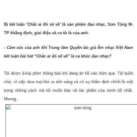
Bị kết luận ‘Chắc ai đó sẽ về’ là sản phẩm đạo nhạc, Sơn Tùng M-
TP khẳng định, giai điệu và ca từ là của anh.
- Cảm xúc của anh khi Trung tâm Quyền tác giả Âm nhạc Việt Nam
kết luận bài hát “Chắc ai đó sẽ về” là ca khúc đạo nhạc?
Tôi được ê-kíp phim thông báo khi đang ăn tối vào hôm qua. Tôi buồn
chứ, vì việc đưa mọi thứ ra ánh sáng và có sự thẩm định chính là một
trong những cách mà tôi muốn bảo vệ tác phẩm của mình tốt nhất.
Nhưng...