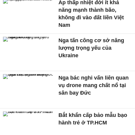
Áp thấp nhiệt đới ít khả
năng mạnh thành bão,
không đi vào đất liền Việt
Nam
Nga tấn công cơ sở năng
lượng trọng yếu của
Ukraine
Nga bác nghi vấn liên quan
vụ drone mang chất nổ tại
sân bay Đức
Bắt khẩn cấp bảo mẫu bạo
hành trẻ ở TP.HCM