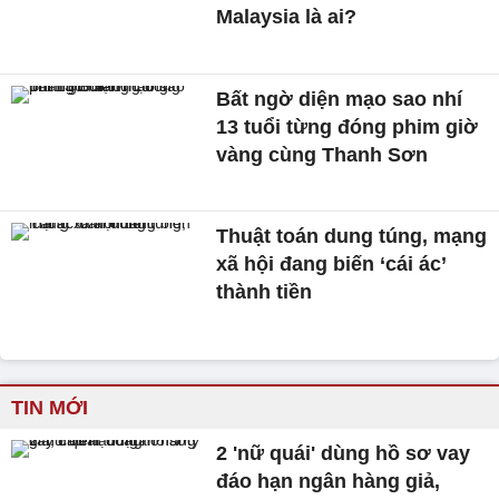
Malaysia là ai?
Bất ngờ diện mạo sao nhí
13 tuổi từng đóng phim giờ
vàng cùng Thanh Sơn
Thuật toán dung túng, mạng
xã hội đang biến ‘cái ác’
thành tiền
TIN MỚI
2 'nữ quái' dùng hồ sơ vay
đáo hạn ngân hàng giả,