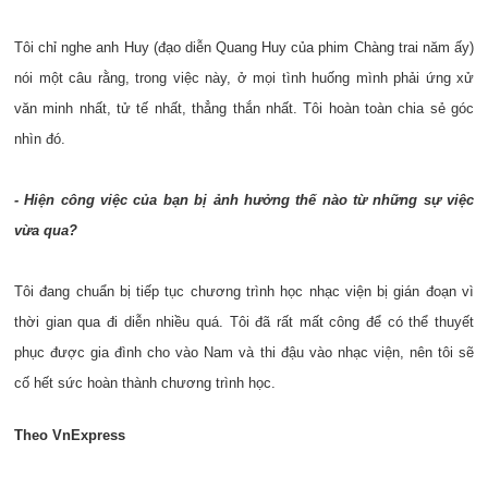
Tôi chỉ nghe anh Huy (đạo diễn Quang Huy của phim Chàng trai năm ấy)
nói một câu rằng, trong việc này, ở mọi tình huống mình phải ứng xử
văn minh nhất, tử tế nhất, thẳng thắn nhất. Tôi hoàn toàn chia sẻ góc
nhìn đó.
- Hiện công việc của bạn bị ảnh hưởng thế nào từ những sự việc
vừa qua?
Tôi đang chuẩn bị tiếp tục chương trình học nhạc viện bị gián đoạn vì
thời gian qua đi diễn nhiều quá. Tôi đã rất mất công để có thể thuyết
phục được gia đình cho vào Nam và thi đậu vào nhạc viện, nên tôi sẽ
cố hết sức hoàn thành chương trình học.
Theo VnExpress