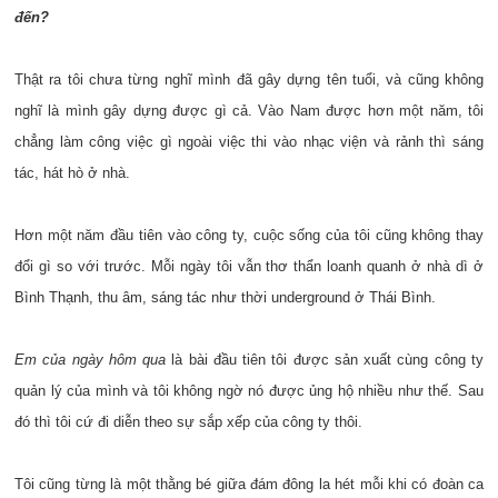
đến?
Thật ra tôi chưa từng nghĩ mình đã gây dựng tên tuổi, và cũng không
nghĩ là mình gây dựng được gì cả. Vào Nam được hơn một năm, tôi
chẳng làm công việc gì ngoài việc thi vào nhạc viện và rảnh thì sáng
tác, hát hò ở nhà.
Hơn một năm đầu tiên vào công ty, cuộc sống của tôi cũng không thay
đổi gì so với trước. Mỗi ngày tôi vẫn thơ thẩn loanh quanh ở nhà dì ở
Bình Thạnh, thu âm, sáng tác như thời underground ở Thái Bình.
Em của ngày hôm qua
là bài đầu tiên tôi được sản xuất cùng công ty
quản lý của mình và tôi không ngờ nó được ủng hộ nhiều như thế. Sau
đó thì tôi cứ đi diễn theo sự sắp xếp của công ty thôi.
Tôi cũng từng là một thằng bé giữa đám đông la hét mỗi khi có đoàn ca