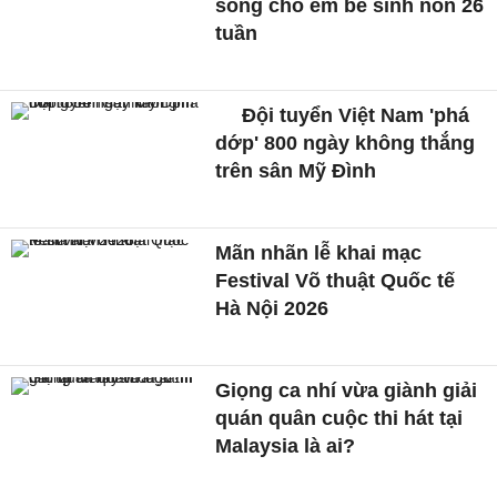
sống cho em bé sinh non 26
tuần
Đội tuyển Việt Nam 'phá
dớp' 800 ngày không thắng
trên sân Mỹ Đình
Mãn nhãn lễ khai mạc
Festival Võ thuật Quốc tế
Hà Nội 2026
Giọng ca nhí vừa giành giải
quán quân cuộc thi hát tại
Malaysia là ai?