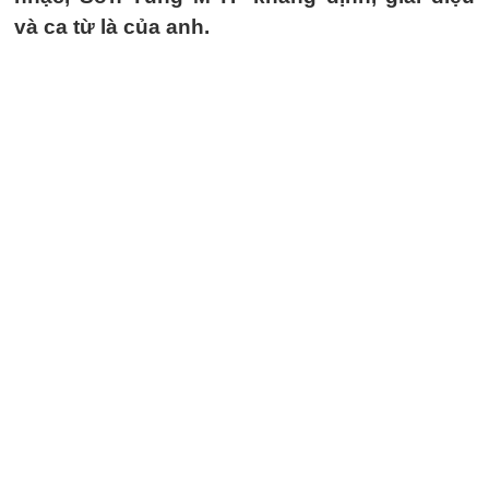
và ca từ là của anh.