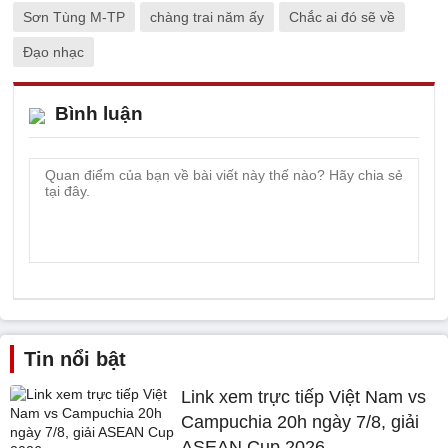
Sơn Tùng M-TP
chàng trai năm ấy
Chắc ai đó sẽ về
Đạo nhạc
Bình luận
Tin nổi bật
Link xem trực tiếp Việt Nam vs
Campuchia 20h ngày 7/8, giải
ASEAN Cup 2026