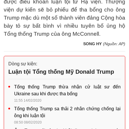
được điều khoản luận tội từ Hạ viện. Thượng
viện dự kiến sẽ bỏ phiếu để tha bổng cho ông
Trump mặc dù một số thành viên đảng Cộng hòa
bày tỏ sự bất bình vì nhiều tuyên bố ủng hộ
Tổng thống Trump của ông McConnell.
SONG HY
(Nguồn: AP)
Dòng sự kiện:
Luận tội Tổng thống Mỹ Donald Trump
Tổng thống Trump thừa nhận cử luật sư đến
Ukraine sau khi được tha bổng
11:55 14/02/2020
Tổng thống Trump sa thải 2 nhân chứng chống lại
ông khi luận tội
08:50 08/02/2020