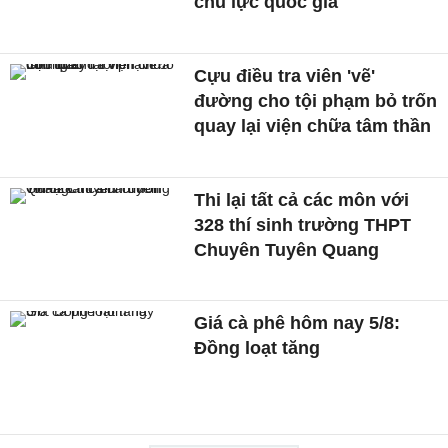
chủ lực quốc gia
Cựu điều tra viên 'vẽ'
đường cho tội phạm bỏ trốn
quay lại viện chữa tâm thần
Thi lại tất cả các môn với
328 thí sinh trường THPT
Chuyên Tuyên Quang
Giá cà phê hôm nay 5/8:
Đồng loạt tăng