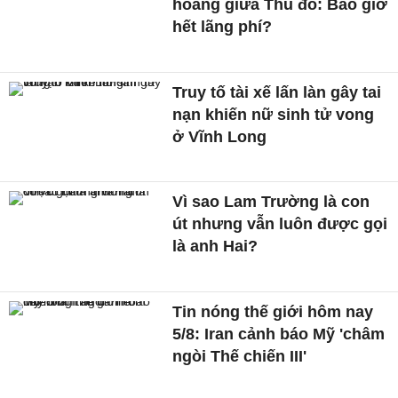
hoang giữa Thủ đô: Bao giờ
hết lãng phí?
Truy tố tài xế lấn làn gây tai
nạn khiến nữ sinh tử vong
ở Vĩnh Long
Vì sao Lam Trường là con
út nhưng vẫn luôn được gọi
là anh Hai?
Tin nóng thế giới hôm nay
5/8: Iran cảnh báo Mỹ 'châm
ngòi Thế chiến III'