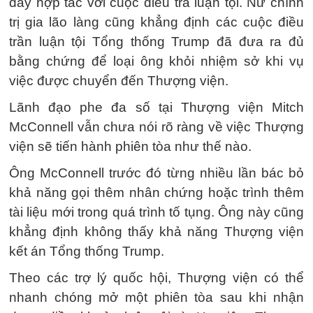
đây hợp tác với cuộc điều tra luận tội. Nữ chính
trị gia lão làng cũng khẳng định các cuộc điều
trần luận tội Tổng thống Trump đã đưa ra đủ
bằng chứng để loại ông khỏi nhiệm sở khi vụ
việc được chuyển đến Thượng viện.
Lãnh đạo phe đa số tại Thượng viện Mitch
McConnell vẫn chưa nói rõ ràng về việc Thượng
viện sẽ tiến hành phiên tòa như thế nào.
Ông McConnell trước đó từng nhiều lần bác bỏ
khả năng gọi thêm nhân chứng hoặc trình thêm
tài liệu mới trong quá trình tố tụng. Ông này cũng
khẳng định không thấy khả năng Thượng viện
kết án Tổng thống Trump.
Theo các trợ lý quốc hội, Thượng viện có thể
nhanh chóng mở một phiên tòa sau khi nhận