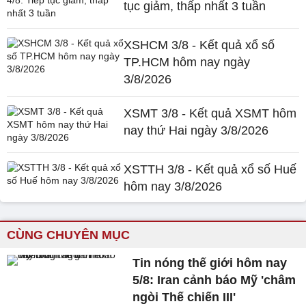
tục giảm, thấp nhất 3 tuần
XSHCM 3/8 - Kết quả xổ số
TP.HCM hôm nay ngày
3/8/2026
XSMT 3/8 - Kết quả XSMT hôm
nay thứ Hai ngày 3/8/2026
XSTTH 3/8 - Kết quả xổ số Huế
hôm nay 3/8/2026
CÙNG CHUYÊN MỤC
Tin nóng thế giới hôm nay
5/8: Iran cảnh báo Mỹ 'châm
ngòi Thế chiến III'