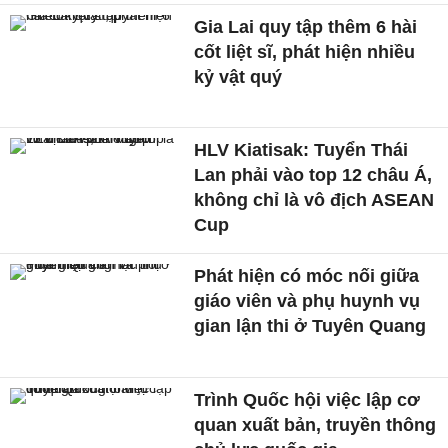
Gia Lai quy tập thêm 6 hài
cốt liệt sĩ, phát hiện nhiều
kỷ vật quý
HLV Kiatisak: Tuyển Thái
Lan phải vào top 12 châu Á,
không chỉ là vô địch ASEAN
Cup
Phát hiện có móc nối giữa
giáo viên và phụ huynh vụ
gian lận thi ở Tuyên Quang
Trình Quốc hội việc lập cơ
quan xuất bản, truyền thông