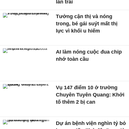
làn trái
Tưởng cận thị và nóng
trong, bé gái suýt mất thị
lực vì khối u hiếm
AI làm nóng cuộc đua chip
nhớ toàn cầu
Vụ 147 điểm 10 ở trường
Chuyên Tuyên Quang: Khởi
tố thêm 2 bị can
Dự án bệnh viện nghìn tỷ bỏ