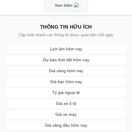
Xem thêm
THÔNG TIN HỮU ÍCH
Cập nhật nhanh các thông tin được quan tâm mỗi ngày
Lịch âm hôm nay
Dự báo thời tiết hôm nay
Giá vàng hôm nay
Giá bạc hôm nay
Tỷ giá ngoại tệ
Giá xe ô tô
Giá xe máy
Giá xăng dầu hôm nay