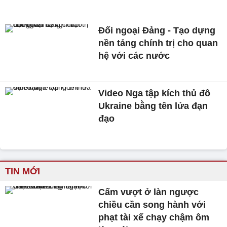
Đối ngoại Đảng - Tạo dựng
nền tảng chính trị cho quan
hệ với các nước
Video Nga tập kích thủ đô
Ukraine bằng tên lửa đạn
đạo
TIN MỚI
Cấm vượt ở làn ngược
chiều cần song hành với
phạt tài xế chạy chậm ôm