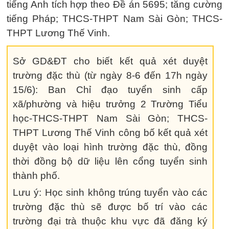
tiếng Anh tích hợp theo Đề án 5695; tăng cường
tiếng Pháp; THCS-THPT Nam Sài Gòn; THCS-
THPT Lương Thế Vinh.
Sở GD&ĐT cho biết kết quả xét duyệt
trường đặc thù (từ ngày 8-6 đến 17h ngày
15/6): Ban Chỉ đạo tuyển sinh cấp
xã/phường và hiệu trưởng 2 Trường Tiểu
học-THCS-THPT Nam Sài Gòn; THCS-
THPT Lương Thế Vinh công bố kết quả xét
duyệt vào loại hình trường đặc thù, đồng
thời đồng bộ dữ liệu lên cổng tuyển sinh
thành phố.
Lưu ý: Học sinh không trúng tuyển vào các
trường đặc thù sẽ được bố trí vào các
trường đại trà thuộc khu vực đã đăng ký