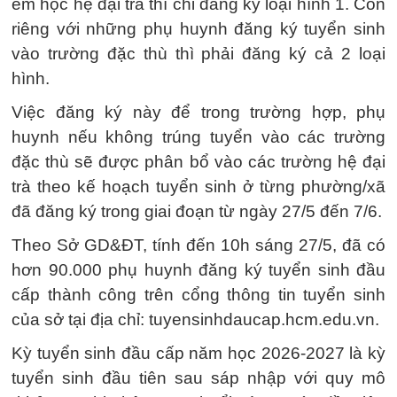
em học hệ đại trà thì chỉ đăng ký loại hình 1. Còn
riêng với những phụ huynh đăng ký tuyển sinh
vào trường đặc thù thì phải đăng ký cả 2 loại
hình.
Việc đăng ký này để trong trường hợp, phụ
huynh nếu không trúng tuyển vào các trường
đặc thù sẽ được phân bổ vào các trường hệ đại
trà theo kế hoạch tuyển sinh ở từng phường/xã
đã đăng ký trong giai đoạn từ ngày 27/5 đến 7/6.
Theo Sở GD&ĐT, tính đến 10h sáng 27/5, đã có
hơn 90.000 phụ huynh đăng ký tuyển sinh đầu
cấp thành công trên cổng thông tin tuyển sinh
của sở tại địa chỉ: tuyensinhdaucap.hcm.edu.vn.
Kỳ tuyển sinh đầu cấp năm học 2026-2027 là kỳ
tuyển sinh đầu tiên sau sáp nhập với quy mô