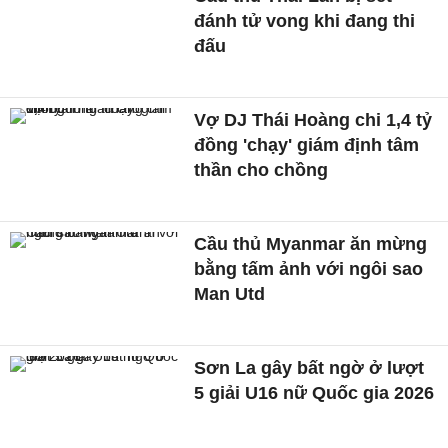
đánh tử vong khi đang thi
đấu
Vợ DJ Thái Hoàng chi 1,4 tỷ
đồng 'chạy' giám định tâm
thần cho chồng
Cầu thủ Myanmar ăn mừng
bằng tấm ảnh với ngôi sao
Man Utd
Sơn La gây bất ngờ ở lượt
5 giải U16 nữ Quốc gia 2026