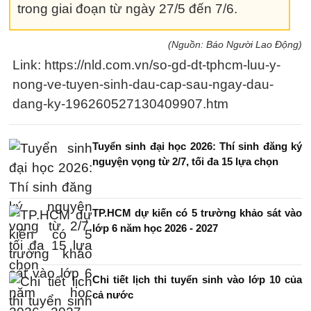
trong giai đoạn từ ngày 27/5 đến 7/6.
(Nguồn: Báo Người Lao Động)
Link: https://nld.com.vn/so-gd-dt-tphcm-luu-y-
nong-ve-tuyen-sinh-dau-cap-sau-ngay-dau-
dang-ky-196260527130409907.htm
Tuyển sinh đại học 2026: Thí sinh đăng ký
nguyện vọng từ 2/7, tối đa 15 lựa chọn
TP.HCM dự kiến có 5 trường khảo sát vào
lớp 6 năm học 2026 - 2027
Chi tiết lịch thi tuyển sinh vào lớp 10 của
cả nước