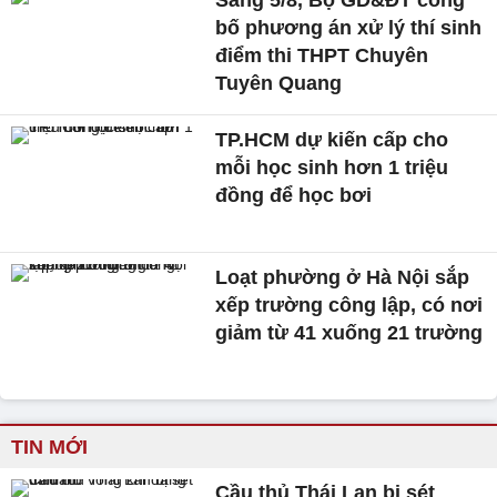
Sáng 5/8, Bộ GD&ĐT công
bố phương án xử lý thí sinh
điểm thi THPT Chuyên
Tuyên Quang
TP.HCM dự kiến cấp cho
mỗi học sinh hơn 1 triệu
đồng để học bơi
Loạt phường ở Hà Nội sắp
xếp trường công lập, có nơi
giảm từ 41 xuống 21 trường
TIN MỚI
Cầu thủ Thái Lan bị sét