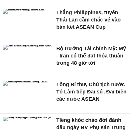
Thắng Philippines, tuyển
Thái Lan cầm chắc vé vào
bán kết ASEAN Cup
Bộ trưởng Tài chính Mỹ: Mỹ
- Iran có thể đạt thỏa thuận
trong 48 giờ tới
Tổng Bí thư, Chủ tịch nước
Tô Lâm tiếp Đại sứ, Đại biện
các nước ASEAN
Tiếng khóc chào đời đánh
dấu ngày BV Phụ sản Trung