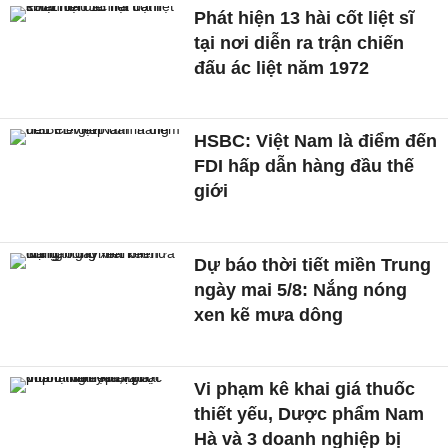
Phát hiện 13 hài cốt liệt sĩ
tại nơi diễn ra trận chiến
đấu ác liệt năm 1972
HSBC: Việt Nam là điểm đến
FDI hấp dẫn hàng đầu thế
giới
Dự báo thời tiết miền Trung
ngày mai 5/8: Nắng nóng
xen kẽ mưa dông
Vi phạm kê khai giá thuốc
thiết yếu, Dược phẩm Nam
Hà và 3 doanh nghiệp bị