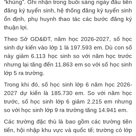
“khủng”. Ghi nhận trong buổi sáng ngày đầu tiên
đăng ký tuyển sinh, hệ thống đăng ký tuyển sinh
ổn định, phụ huynh thao tác các bước đăng ký
thuận lợi.
Theo Sở GD&ĐT, năm học 2026-2027, số học
sinh dự kiến vào lớp 1 là 197.593 em. Dù con số
này giảm 6.113 học sinh so với năm học trước
nhưng lại tăng đến 11.863 em so với số học sinh
lớp 5 ra trường.
Trong khi đó, số học sinh lớp 6 năm học 2026-
2027 dự kiến là 185.730 em. So với năm học
trước, số học sinh lớp 6 giảm 2.215 em nhưng
so với học sinh lớp 9 ra trường tăng 14.941 em.
Các trường đặc thù là bao gồm các trường tiên
tiến, hội nhập khu vực và quốc tế; trường có lớp