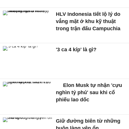
HLV Indonesia tiết lộ lý do
vắng mặt ở khu kỹ thuật
trong trận đấu Campuchia
'3 ca 4 kíp' là gì?
Elon Musk tự nhận 'cựu
nghìn tỷ phú' sau khi cổ
phiếu lao dốc
Giữ đường biên từ những
buôn làng yên ổn