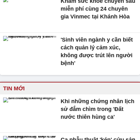
Khám sức khỏe chuyên sâu
miễn phí cùng 24 chuyên
gia Vinmec tại Khánh Hòa
'Sinh viên ngành y cần biết
cách quản lý cảm xúc,
không được trút lên người
bệnh'
TIN MỚI
Khi những chứng nhân lịch
sử đắm chìm trong 'Đất
nước thiên hùng ca'
Ca phẫu thuật 'kép' cứu sản