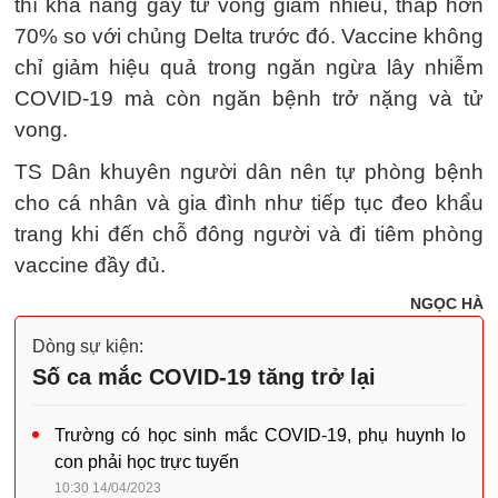
thì khả năng gây tử vong giảm nhiều, thấp hơn
70% so với chủng Delta trước đó. Vaccine không
chỉ giảm hiệu quả trong ngăn ngừa lây nhiễm
COVID-19 mà còn ngăn bệnh trở nặng và tử
vong.
TS Dân khuyên người dân nên tự phòng bệnh
cho cá nhân và gia đình như tiếp tục đeo khẩu
trang khi đến chỗ đông người và đi tiêm phòng
vaccine đầy đủ.
NGỌC HÀ
Dòng sự kiện:
Số ca mắc COVID-19 tăng trở lại
Trường có học sinh mắc COVID-19, phụ huynh lo
con phải học trực tuyến
10:30 14/04/2023