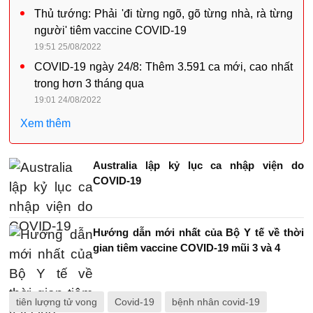
Thủ tướng: Phải 'đi từng ngõ, gõ từng nhà, rà từng
người' tiêm vaccine COVID-19
19:51 25/08/2022
COVID-19 ngày 24/8: Thêm 3.591 ca mới, cao nhất
trong hơn 3 tháng qua
19:01 24/08/2022
Xem thêm
Australia lập kỷ lục ca nhập viện do
COVID-19
Hướng dẫn mới nhất của Bộ Y tế về thời
gian tiêm vaccine COVID-19 mũi 3 và 4
tiên lượng tử vong
Covid-19
bệnh nhân covid-19