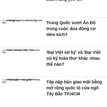
Trung Quốc vượt Ấn Độ
trong cuộc đua động cơ
tiêm kích?
'Đại Việt sử ký' và 'Đại Việt
sử ký toàn thư' khác nhau
thế nào?
Tấp nập bàn giao mặt bằng
mở rộng quốc lộ cửa ngõ
Tây Bắc TP.HCM