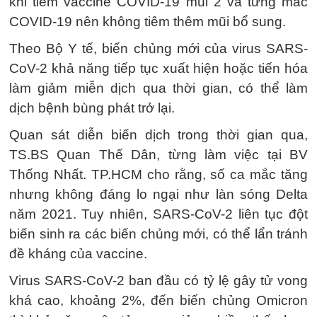
khi tiêm vaccine COVID-19 mũi 2 và từng mắc
COVID-19 nên không tiêm thêm mũi bổ sung.
Theo Bộ Y tế, biến chủng mới của virus SARS-
CoV-2 khả năng tiếp tục xuất hiện hoặc tiến hóa
làm giảm miễn dịch qua thời gian, có thể làm
dịch bệnh bùng phát trở lại.
Quan sát diễn biến dịch trong thời gian qua,
TS.BS Quan Thế Dân, từng làm việc tại BV
Thống Nhất. TP.HCM cho rằng, số ca mắc tăng
nhưng không đáng lo ngại như làn sóng Delta
năm 2021. Tuy nhiên, SARS-CoV-2 liên tục đột
biến sinh ra các biến chủng mới, có thể lẩn tránh
đề kháng của vaccine.
Virus SARS-CoV-2 ban đầu có tỷ lệ gây tử vong
khá cao, khoảng 2%, đến biến chủng Omicron