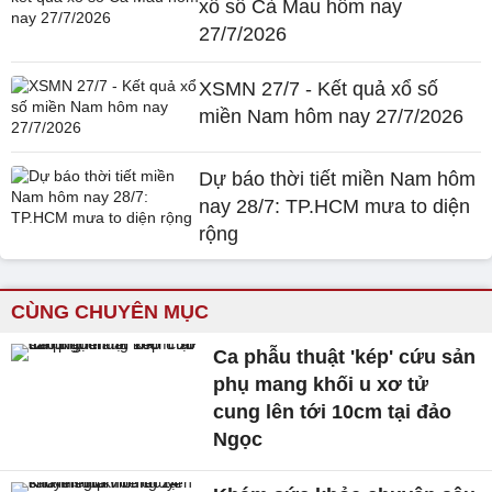
xổ số Cà Mau hôm nay
27/7/2026
XSMN 27/7 - Kết quả xổ số
miền Nam hôm nay 27/7/2026
Dự báo thời tiết miền Nam hôm
nay 28/7: TP.HCM mưa to diện
rộng
CÙNG CHUYÊN MỤC
Ca phẫu thuật 'kép' cứu sản
phụ mang khối u xơ tử
cung lên tới 10cm tại đảo
Ngọc