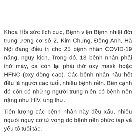
Khoa Hồi sức tích cực, Bệnh viện Bệnh nhiệt đới
trung ương cơ sở 2, Kim Chung, Đông Anh, Hà
Nội đang điều trị cho 25 bệnh nhân COVID-19
nặng, nguy kịch. Trong đó, 13 bệnh nhân phải
thở máy, ca còn lại phải thở oxy mask hoặc
HFNC (oxy dòng cao). Các bệnh nhân hầu hết
đều là người cao tuổi, nhiều bệnh nền. Bên cạnh
đó còn có những người trung niên có bệnh nền
nặng như HIV, ung thư.
Tiên lượng các bệnh nhân này đều xấu, nhiều
người nguy cơ tử vong do bệnh nền phức tạp và
yếu tố tuổi tác.