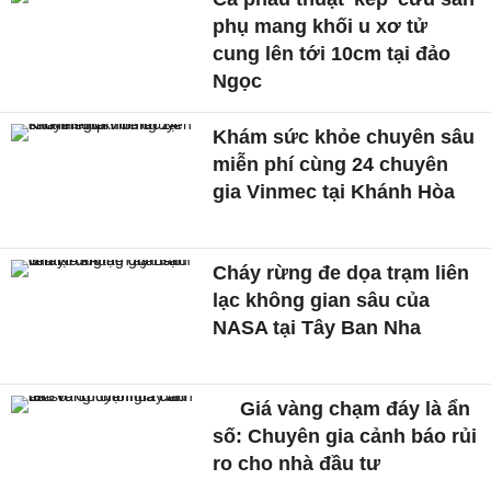
phụ mang khối u xơ tử
cung lên tới 10cm tại đảo
Ngọc
Khám sức khỏe chuyên sâu
miễn phí cùng 24 chuyên
gia Vinmec tại Khánh Hòa
Cháy rừng đe dọa trạm liên
lạc không gian sâu của
NASA tại Tây Ban Nha
Giá vàng chạm đáy là ẩn
số: Chuyên gia cảnh báo rủi
ro cho nhà đầu tư