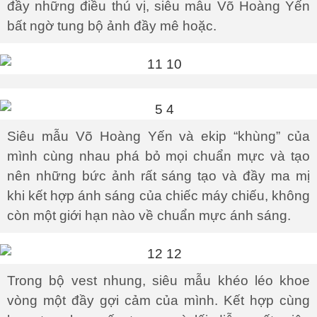
đầy những điều thú vị, siêu mẫu Võ Hoàng Yến
bất ngờ tung bộ ảnh đầy mê hoặc.
Siêu mẫu Võ Hoàng Yến và ekip “khùng” của
mình cùng nhau phá bỏ mọi chuẩn mực và tạo
nên những bức ảnh rất sáng tạo và đầy ma mị
khi kết hợp ánh sáng của chiếc máy chiếu, không
còn một giới hạn nào về chuẩn mực ánh sáng.
Trong bộ vest nhung, siêu mẫu khéo léo khoe
vòng một đầy gợi cảm của mình. Kết hợp cùng