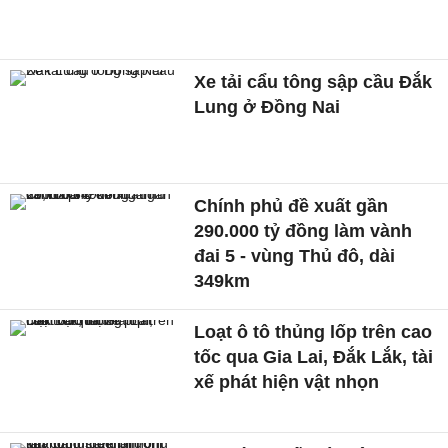
Xe tải cẩu tông sập cầu Đắk
Lung ở Đồng Nai
Chính phủ đề xuất gần
290.000 tỷ đồng làm vành
đai 5 - vùng Thủ đô, dài
349km
Loạt ô tô thủng lốp trên cao
tốc qua Gia Lai, Đắk Lắk, tài
xế phát hiện vật nhọn