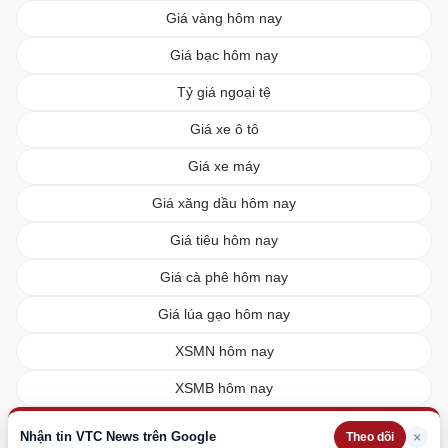
Giá vàng hôm nay
Giá bạc hôm nay
Tỷ giá ngoại tệ
Giá xe ô tô
Giá xe máy
Giá xăng dầu hôm nay
Giá tiêu hôm nay
Giá cà phê hôm nay
Giá lúa gạo hôm nay
XSMN hôm nay
XSMB hôm nay
XSMT hôm nay
Nhận tin VTC News trên Google
×
Theo dõi