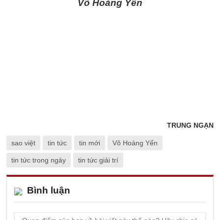
Võ Hoàng Yến
TRUNG NGẠN
sao việt
tin tức
tin mới
Võ Hoàng Yến
tin tức trong ngày
tin tức giải trí
Bình luận