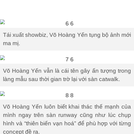
Tái xuất showbiz, Võ Hoàng Yến tụng bộ ảnh mới
ma mị.
Võ Hoàng Yến vẫn là cái tên gây ấn tượng trong
làng mẫu sau thời gian trờ lại với sàn catwalk.
Võ Hoàng Yến luôn biết khai thác thế mạnh của
mình ngay trên sàn runway cũng như lúc chụp
hình và “thiên biến vạn hoá” để phù hợp với từng
concept đề ra.