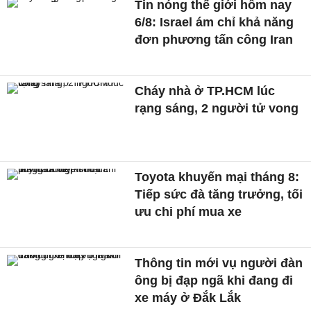
Tin nóng thế giới hôm nay
6/8: Israel ám chỉ khả năng
đơn phương tấn công Iran
Cháy nhà ở TP.HCM lúc
rạng sáng, 2 người tử vong
Toyota khuyến mại tháng 8:
Tiếp sức đà tăng trưởng, tối
ưu chi phí mua xe
Thông tin mới vụ người đàn
ông bị đạp ngã khi đang đi
xe máy ở Đắk Lắk