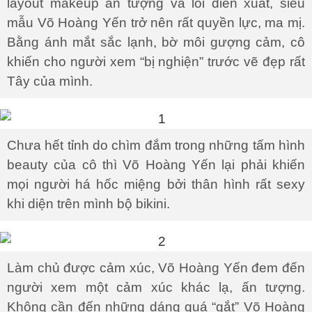
layout makeup ấn tượng và lối diễn xuất, siêu
mẫu Võ Hoàng Yến trở nên rất quyền lực, ma mị.
Bằng ánh mắt sắc lạnh, bờ môi gượng cảm, cô
khiến cho người xem “bị nghiện” trước vẽ đẹp rất
Tây của mình.
Chưa hết tỉnh do chìm đắm trong những tấm hình
beauty của cô thì Võ Hoàng Yến lại phải khiến
mọi người há hốc miệng bởi thân hình rất sexy
khi diện trên mình bộ bikini.
Làm chủ được cảm xúc, Võ Hoàng Yến đem đến
người xem một cảm xúc khác lạ, ấn tượng.
Không cần đến những dáng quá “gắt” Võ Hoàng