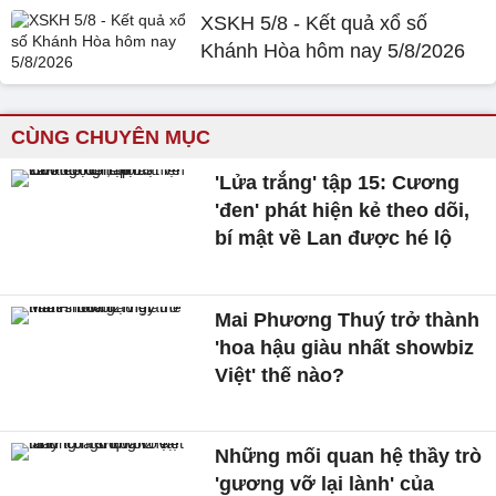
XSKH 5/8 - Kết quả xổ số
Khánh Hòa hôm nay 5/8/2026
CÙNG CHUYÊN MỤC
'Lửa trắng' tập 15: Cương
'đen' phát hiện kẻ theo dõi,
bí mật về Lan được hé lộ
Mai Phương Thuý trở thành
'hoa hậu giàu nhất showbiz
Việt' thế nào?
Những mối quan hệ thầy trò
'gương vỡ lại lành' của