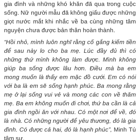
gia đình và những khó khăn đã qua trong cuộc
sống. Nữ người mẫu đã không giấu được những
giọt nước mắt khi nhắc về ba cùng những tâm
nguyện chưa được bản thân hoàn thành.
“Hồi nhỏ, mình luôn nghĩ rằng cố gắng kiếm tiền
để sau này lo cho ba mẹ. Lúc đầy đủ thì có
những thứ mình không làm được. Mình không
giúp ba sống được lâu hơn. Điều mà ba em
mong muốn là thấy em mặc đồ cưới. Em có nói
với ba là em sẽ sống hạnh phúc. Ba mong rằng
mẹ ở lại sống vui vẻ và mong các con về thăm
mẹ. Ba em không muốn đi chơi, thứ ba cần là cả
gia đình ngồi ăn với nhau. Có một nơi để về, đó
là nhà. Có những người để yêu thương, đó là gia
đình. Có được cả hai, đó là hạnh phúc”,
Minh Tú
tâm sự.