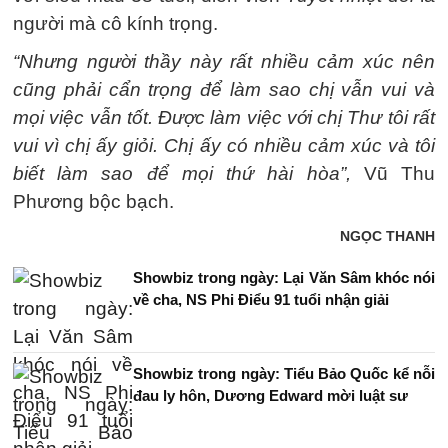
người mà cô kính trọng.
“Nhưng người thầy này rất nhiều cảm xúc nên
cũng phải cẩn trọng để làm sao chị vẫn vui và
mọi việc vẫn tốt. Được làm việc với chị Thư tôi rất
vui vì chị ấy giỏi. Chị ấy có nhiều cảm xúc và tôi
biết làm sao để mọi thứ hài hòa”,
Vũ Thu
Phương bộc bạch.
NGỌC THANH
Showbiz trong ngày: Lại Văn Sâm khóc nói
về cha, NS Phi Điểu 91 tuổi nhận giải
Showbiz trong ngày: Tiểu Bảo Quốc kể nỗi
đau ly hôn, Dương Edward mời luật sư