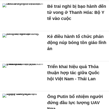
Bé trai nghi bị bạo hành đến
tử vong ở Thanh Hóa: Bộ Y
tế vào cuộc
Kẻ điều hành tổ chức phản
động núp bóng tôn giáo lĩnh
án
Triển khai hiệu quả Thỏa
thuận hợp tác giữa Quốc
hội Việt Nam - Thái Lan
Ông Putin bổ nhiệm người
đứng đầu lực lượng UAV
Nga