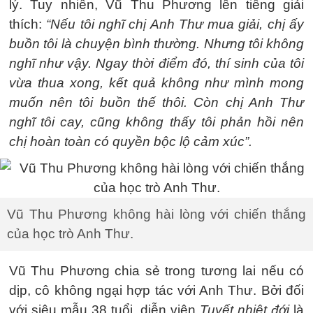
lý. Tuy nhiên, Vũ Thu Phương lên tiếng giải
thích:
“Nếu tôi nghĩ chị Anh Thư mua giải, chị ấy
buồn tôi là chuyện bình thường. Nhưng tôi không
nghĩ như vậy. Ngay thời điểm đó, thí sinh của tôi
vừa thua xong, kết quả không như mình mong
muốn nên tôi buồn thế thôi. Còn chị Anh Thư
nghĩ tôi cay, cũng không thấy tôi phản hồi nên
chị hoàn toàn có quyền bộc lộ cảm xúc”.
Vũ Thu Phương không hài lòng với chiến thắng
của học trò Anh Thư.
Vũ Thu Phương chia sẻ trong tương lai nếu có
dịp, cô không ngại hợp tác với Anh Thư. Bởi đối
với siêu mẫu 38 tuổi, diễn viên
Tuyết nhiệt đới
là