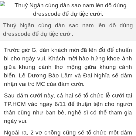
Thuý Ngân cùng dàn sao nam lên đồ đúng
dresscode để dự tiệc cưới.
Trước giờ G, dàn khách mời đã lên đồ để chuẩn
bị cho ngày vui. Khách mời hào hứng khoe ảnh
giữa khung cảnh thơ mộng giữa khung cảnh
biển. Lê Dương Bảo Lâm và Đại Nghĩa sẽ đảm
nhận vai trò MC của đám cưới.
Sau đám cưới này, cả hai sẽ tổ chức lễ cưới tại
TP.HCM vào ngày 6/11 để thuận tiện cho người
thân cũng như bạn bè, nghệ sĩ có thể tham gia
ngày vui.
Ngoài ra, 2 vợ chồng cũng sẽ tổ chức một đám