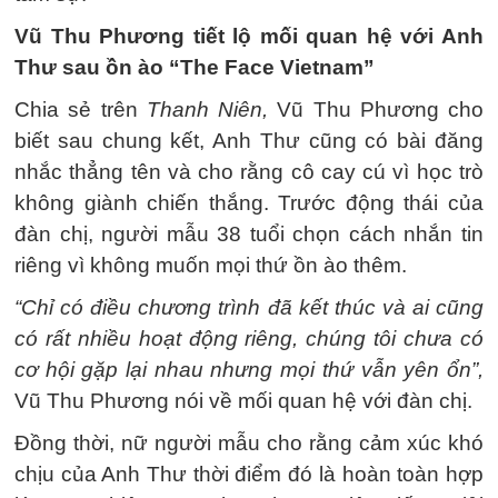
Vũ Thu Phương tiết lộ mối quan hệ với Anh
Thư sau ồn ào “The Face Vietnam”
Chia sẻ trên
Thanh Niên,
Vũ Thu Phương cho
biết sau chung kết, Anh Thư cũng có bài đăng
nhắc thẳng tên và cho rằng cô cay cú vì học trò
không giành chiến thắng. Trước động thái của
đàn chị, người mẫu 38 tuổi chọn cách nhắn tin
riêng vì không muốn mọi thứ ồn ào thêm.
“Chỉ có điều chương trình đã kết thúc và ai cũng
có rất nhiều hoạt động riêng, chúng tôi chưa có
cơ hội gặp lại nhau nhưng mọi thứ vẫn yên ổn”,
Vũ Thu Phương nói về mối quan hệ với đàn chị.
Đồng thời, nữ người mẫu cho rằng cảm xúc khó
chịu của Anh Thư thời điểm đó là hoàn toàn hợp