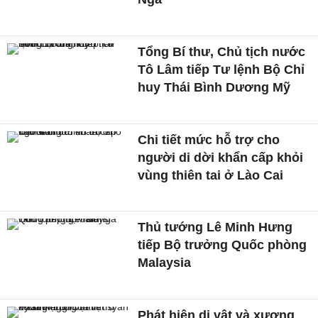
Tổng Bí thư, Chủ tịch nước
Tô Lâm tiếp Tư lệnh Bộ Chỉ
huy Thái Bình Dương Mỹ
Chi tiết mức hỗ trợ cho
người di dời khẩn cấp khỏi
vùng thiên tai ở Lào Cai
Thủ tướng Lê Minh Hưng
tiếp Bộ trưởng Quốc phòng
Malaysia
Phát hiện di vật và xương