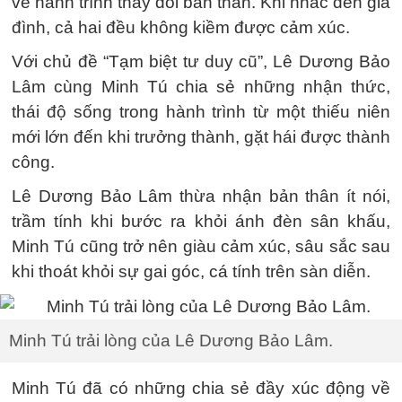
về hành trình thay đổi bản thân. Khi nhắc đến gia
đình, cả hai đều không kiềm được cảm xúc.
Với chủ đề “Tạm biệt tư duy cũ”, Lê Dương Bảo
Lâm cùng Minh Tú chia sẻ những nhận thức,
thái độ sống trong hành trình từ một thiếu niên
mới lớn đến khi trưởng thành, gặt hái được thành
công.
Lê Dương Bảo Lâm thừa nhận bản thân ít nói,
trầm tính khi bước ra khỏi ánh đèn sân khấu,
Minh Tú cũng trở nên giàu cảm xúc, sâu sắc sau
khi thoát khỏi sự gai góc, cá tính trên sàn diễn.
Minh Tú trải lòng của Lê Dương Bảo Lâm.
Minh Tú đã có những chia sẻ đầy xúc động về