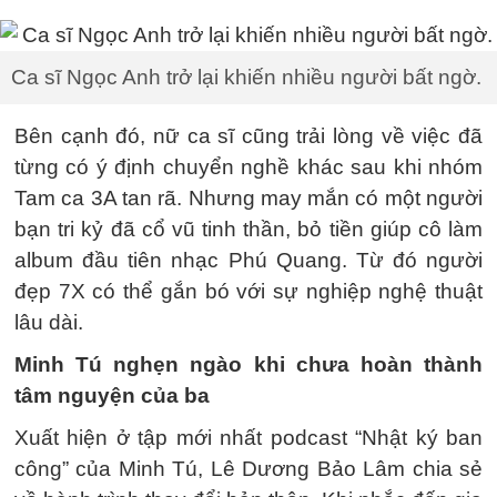
Ca sĩ Ngọc Anh trở lại khiến nhiều người bất ngờ.
Bên cạnh đó, nữ ca sĩ cũng trải lòng về việc đã
từng có ý định chuyển nghề khác sau khi nhóm
Tam ca 3A tan rã. Nhưng may mắn có một người
bạn tri kỷ đã cổ vũ tinh thần, bỏ tiền giúp cô làm
album đầu tiên nhạc Phú Quang. Từ đó người
đẹp 7X có thể gắn bó với sự nghiệp nghệ thuật
lâu dài.
Minh Tú nghẹn ngào khi chưa hoàn thành
tâm nguyện của ba
Xuất hiện ở tập mới nhất podcast “Nhật ký ban
công” của Minh Tú, Lê Dương Bảo Lâm chia sẻ