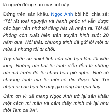
là người đứng sau mascot này.
Đứng trên sân khấu,
Ngọc Anh
bồi hồi chia sẻ:
“Tôi rất toại nguyện và hạnh phúc vì vẫn được
các bạn vẫn nhớ tới tiếng hát và nhận ra. Tôi đã
không còn xuất hiện trên truyền hình suốt 20
năm qua. Nói thật, chương trình đã gửi lời mời từ
mùa 1 nhưng tôi từ chối.
Tuy nhiên sự nhiệt tình của các bạn làm tôi xiêu
lòng. Những bài hát tôi trình diễn đều là những
bài mà trước đó tôi chưa bao giờ nghe. Nhờ có
chương trình mà tôi mới có dịp được hát. Tôi
nhận ra các bạn trẻ bây giờ sáng tác quá hay.
Cảm ơn vì đã mang Ngọc Anh trở lại sân khấu
một cách mĩ mãn và cảm thấy mình trẻ lại như
thời Tam ca 3A”.