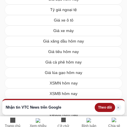
Tỷ giá ngoại tệ
Giá xe ô tô
Giá xe máy
Giá xăng dầu hôm nay
Giá tiêu hôm nay
Giá cà phê hôm nay
Giá lúa gạo hôm nay
XSMN hôm nay
XSMB hôm nay
XSMT hôm nay
Nhận tin VTC News trên Google
×
Theo dõi
Vietlott hôm nay
Trang chủ
Xem nhiều
Bình luận
Chia sẻ
Cỡ chữ