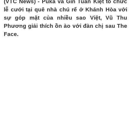
(VTC News) -
Puka và Gin Tuấn Kiệt tổ chức
lễ cưới tại quê nhà chú rể ở Khánh Hòa với
sự góp mặt của nhiều sao Việt, Vũ Thu
Phương giải thích ồn ào với đàn chị sau The
Face.