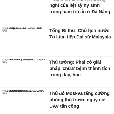
nghi của liệt sỹ hy sinh
trong hầm trú ẩn ở Đà Nẵng
Tổng Bí thư, Chủ tịch nước
Tô Lâm tiếp Đại sứ Malaysia
Thủ tướng: Phải có giải
pháp 'chữa' bệnh thành tích
trong dạy, học
Thủ đô Moskva tăng cường
phòng thủ trước nguy cơ
UAV tấn công