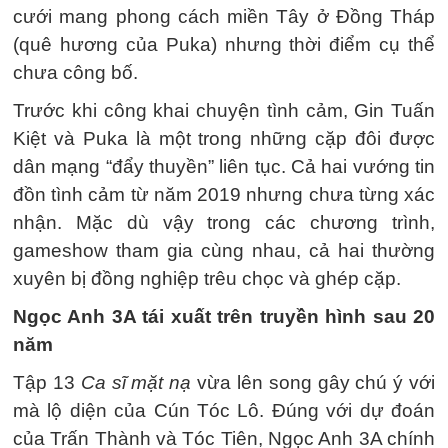
cưới mang phong cách miền Tây ở Đồng Tháp
(quê hương của Puka) nhưng thời điểm cụ thể
chưa công bố.
Trước khi công khai chuyện tình cảm, Gin Tuấn
Kiệt và Puka là một trong những cặp đôi được
dân mạng “đẩy thuyền” liên tục. Cả hai vướng tin
đồn tình cảm từ năm 2019 nhưng chưa từng xác
nhận. Mặc dù vậy trong các chương trình,
gameshow tham gia cùng nhau, cả hai thường
xuyên bị đồng nghiệp trêu chọc và ghép cặp.
Ngọc Anh 3A tái xuất trên truyền hình sau 20
năm
Tập 13
Ca sĩ mặt nạ
vừa lên song gây chú ý với
mà lộ diện của Cún Tóc Lô. Đúng với dự đoán
của Trấn Thành và Tóc Tiên, Ngọc Anh 3A chính