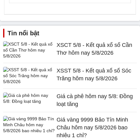
Tin nổi bật
XSCT 5/8 - Kết quả xổ số Cần
Thơ hôm nay 5/8/2026
XSST 5/8 - Kết quả xổ số Sóc
Trăng hôm nay 5/8/2026
Giá cà phê hôm nay 5/8: Đồng
loạt tăng
Giá vàng 9999 Bảo Tín Minh
Châu hôm nay 5/8/2026 bao
nhiêu 1 chỉ?