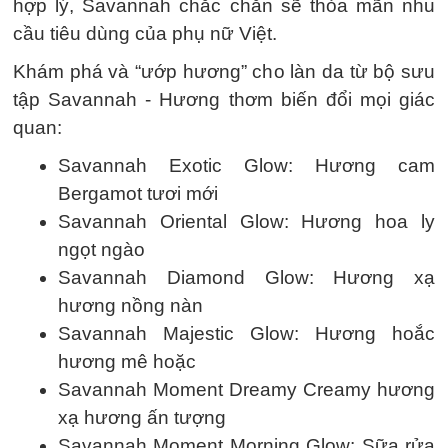
hợp lý, Savannah chắc chắn sẽ thỏa mãn nhu
cầu tiêu dùng của phụ nữ Việt.
Khám phá và “ướp hương” cho làn da từ bộ sưu
tập Savannah - Hương thơm biến đổi mọi giác
quan:
Savannah Exotic Glow: Hương cam
Bergamot tươi mới
Savannah Oriental Glow: Hương hoa ly
ngọt ngào
Savannah Diamond Glow: Hương xạ
hương nồng nàn
Savannah Majestic Glow: Hương hoắc
hương mê hoặc
Savannah Moment Dreamy Creamy hương
xạ hương ấn tượng
Savannah Moment Morning Glow: Sữa rửa