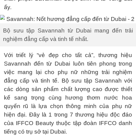
ấy.
Bộ sưu tập Savannah từ Dubai mang đến trải
nghiệm đẳng cấp và tinh tế nhất.
Với triết lý “vẻ đẹp cho tất cả”, thương hiệu
Savannah đến từ Dubai luôn tiên phong trong
việc mang lại cho phụ nữ những trải nghiệm
đẳng cấp và tinh tế. Bộ sưu tập Savannah với
các dòng sản phẩm chất lượng cao được thiết
kế sang trọng cùng hương thơm nước hoa
quyến rũ là lựa chọn thông minh của phụ nữ
hiện đại. Đây là 1 trong 7 thương hiệu độc đáo
của IFFCO Beauty thuộc tập đoàn IFFCO danh
tiếng có trụ sở tại Dubai.