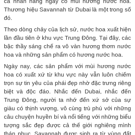
cá nhân hàng ngày có mùi hương nước hoa.
Thương hiệu Savannah từ Dubai là một trong số
đó.
Theo dòng chảy của lịch sử, nước hoa xuất hiện
lần đầu tiên ở khu vực Trung Đông. Tại đây, các
bậc thầy sáng chế ra vô vàn hương thơm nước
hoa và những sản phẩm có hương nước hoa.
Ngày nay, các sản phẩm với mùi hương nước
hoa có xuất xứ từ khu vực này vẫn luôn chiếm
trọn sự tin yêu của phái đẹp nhờ đặc trưng riêng
biệt và độc đáo. Nhắc đến Dubai, nhắc đến
Trung Đông, người ta nhớ đến xứ sở của sự
giàu có thịnh vượng, vô cùng trù phú với những
câu chuyện huyền bí và nổi tiếng với những biểu
tượng sắc đẹp được cả thế giới nghiêng mình
thán phục. Savannah được sinh ra từ vùng đất