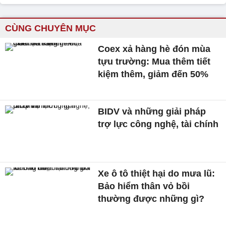
CÙNG CHUYÊN MỤC
Coex xả hàng hè đón mùa
tựu trường: Mua thêm tiết
kiệm thêm, giảm đến 50%
BIDV và những giải pháp
trợ lực công nghệ, tài chính
Xe ô tô thiệt hại do mưa lũ:
Bảo hiểm thân vỏ bồi
thường được những gì?