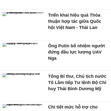
Triển khai hiệu quả Thỏa
thuận hợp tác giữa Quốc
hội Việt Nam - Thái Lan
Ông Putin bổ nhiệm người
đứng đầu lực lượng UAV
Nga
Tổng Bí thư, Chủ tịch nước
Tô Lâm tiếp Tư lệnh Bộ Chỉ
huy Thái Bình Dương Mỹ
Chi tiết mức hỗ trợ cho