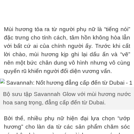
Mùi hương tỏa ra từ người phụ nữ là “tiếng nói”
đặc trưng cho tính cách, tâm hồn không hòa lẫn
với bất cứ ai của chính người ấy. Trước khi cất
lời chào, mùi hương kịp ghi lại dấu ấn và “vẽ”
nên một bức chân dung vô hình nhưng vô cùng
quyến rũ khiến người đối diện vương vấn.
Bộ sưu tập Savannah Glow với mùi hương nước
hoa sang trọng, đẳng cấp đến từ Dubai.
Bởi thế, nhiều phụ nữ hiện đại lựa chọn “ướp
hương” cho làn da từ các sản phẩm chăm sóc