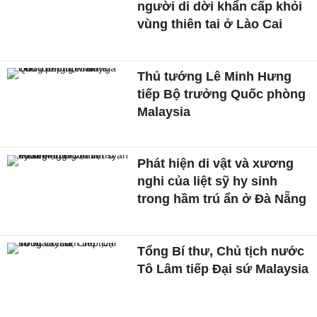
người di dời khẩn cấp khỏi
vùng thiên tai ở Lào Cai
Thủ tướng Lê Minh Hưng
tiếp Bộ trưởng Quốc phòng
Malaysia
Phát hiện di vật và xương
nghi của liệt sỹ hy sinh
trong hầm trú ẩn ở Đà Nẵng
Tổng Bí thư, Chủ tịch nước
Tô Lâm tiếp Đại sứ Malaysia