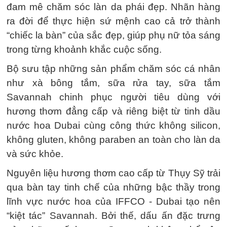
đam mê chăm sóc làn da phái đẹp. Nhãn hàng
ra đời để thực hiện sứ mệnh cao cả trở thành
“chiếc la bàn” của sắc đẹp, giúp phụ nữ tỏa sáng
trong từng khoảnh khắc cuộc sống.
Bộ sưu tập những sản phẩm chăm sóc cá nhân
như xà bông tắm, sữa rửa tay, sữa tắm
Savannah chinh phục người tiêu dùng với
hương thơm đẳng cấp và riêng biệt từ tinh dầu
nước hoa Dubai cùng công thức không silicon,
không gluten, không paraben an toàn cho làn da
và sức khỏe.
Nguyên liệu hương thơm cao cấp từ Thụy Sỹ trải
qua bàn tay tinh chế của những bậc thầy trong
lĩnh vực nước hoa của IFFCO - Dubai tạo nên
“kiệt tác” Savannah. Bởi thế, dấu ấn đặc trưng