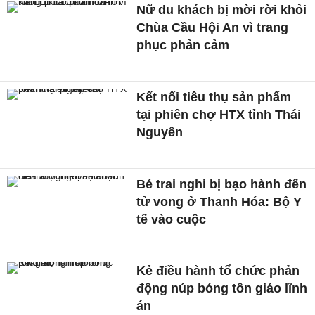
Nữ du khách bị mời rời khỏi
Chùa Cầu Hội An vì trang
phục phản cảm
Kết nối tiêu thụ sản phẩm
tại phiên chợ HTX tỉnh Thái
Nguyên
Bé trai nghi bị bạo hành đến
tử vong ở Thanh Hóa: Bộ Y
tế vào cuộc
Kẻ điều hành tổ chức phản
động núp bóng tôn giáo lĩnh
án