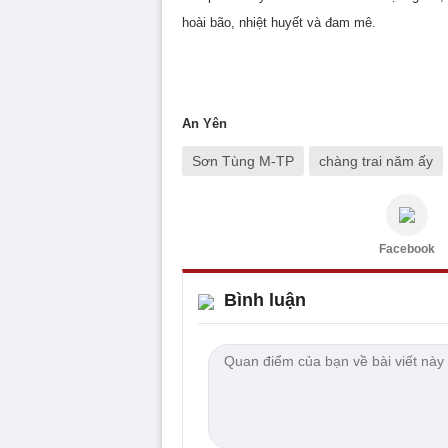
hoài bão, nhiệt huyết và đam mê.
An Yên
Sơn Tùng M-TP
chàng trai năm ấy
Facebook
Bình luận