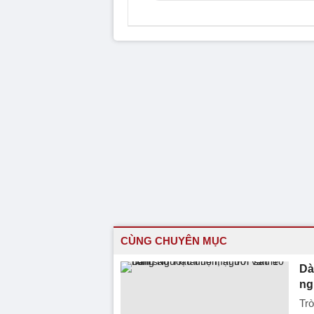
CÙNG CHUYÊN MỤC
Dà
ng
Trò