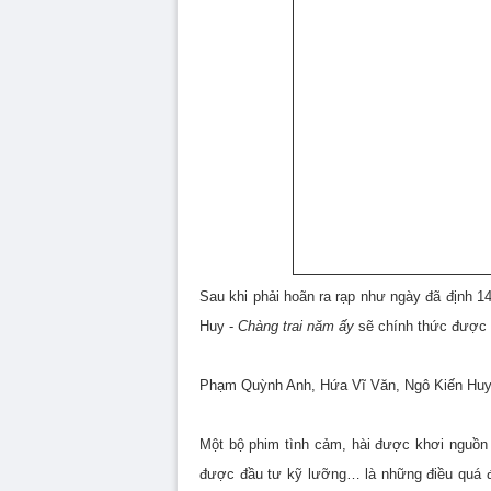
Sau khi phải hoãn ra rạp như ngày đã định 1
Huy -
Chàng trai năm ấy
sẽ chính thức được p
Phạm Quỳnh Anh, Hứa Vĩ Văn, Ngô Kiến Huy, 
Một bộ phim tình cảm, hài được khơi nguồn
được đầu tư kỹ lưỡng… là những điều quá đ