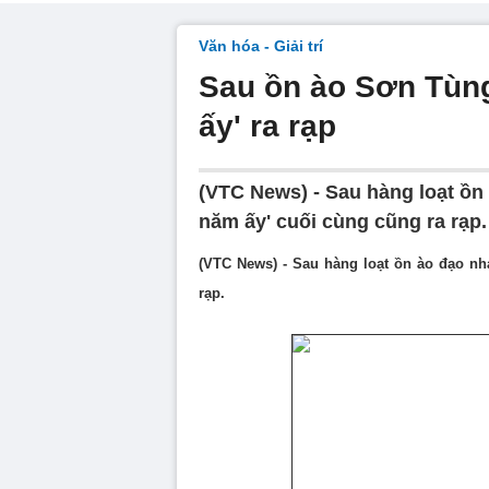
Văn hóa - Giải trí
Sau ồn ào Sơn Tùng
ấy' ra rạp
(VTC News) - Sau hàng loạt ồn
năm ấy' cuối cùng cũng ra rạp.
(VTC News) - Sau hàng loạt ồn ào đạo nh
rạp.