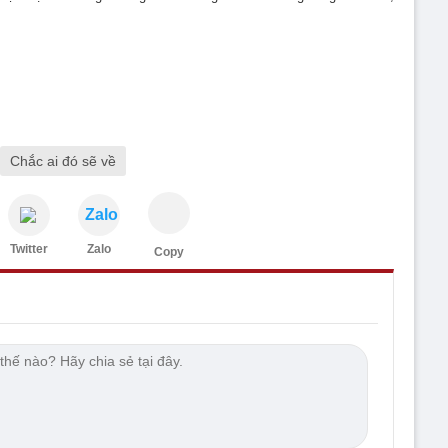
Chắc ai đó sẽ về
Zalo
Twitter
Zalo
Copy