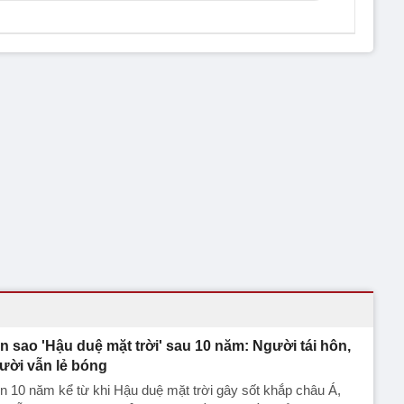
n sao 'Hậu duệ mặt trời' sau 10 năm: Người tái hôn,
ười vẫn lẻ bóng
n 10 năm kể từ khi Hậu duệ mặt trời gây sốt khắp châu Á,