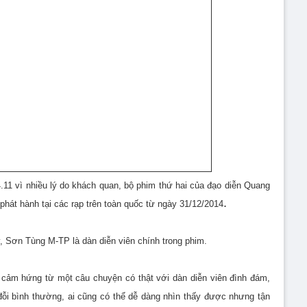
4.11 vì nhiều lý do khách quan, bộ phim thứ hai của đạo diễn Quang
.
hát hành tại các rạp trên toàn quốc từ ngày 31/12/2014
Sơn Tùng M-TP là dàn diễn viên chính trong phim.
 cảm hứng từ một câu chuyện có thật với dàn diễn viên đình đám,
ỗi bình thường, ai cũng có thể dễ dàng nhìn thấy được nhưng tận