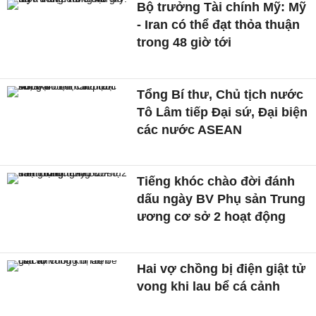
Bộ trưởng Tài chính Mỹ: Mỹ
- Iran có thể đạt thỏa thuận
trong 48 giờ tới
Tổng Bí thư, Chủ tịch nước
Tô Lâm tiếp Đại sứ, Đại biện
các nước ASEAN
Tiếng khóc chào đời đánh
dấu ngày BV Phụ sản Trung
ương cơ sở 2 hoạt động
Hai vợ chồng bị điện giật tử
vong khi lau bể cá cảnh