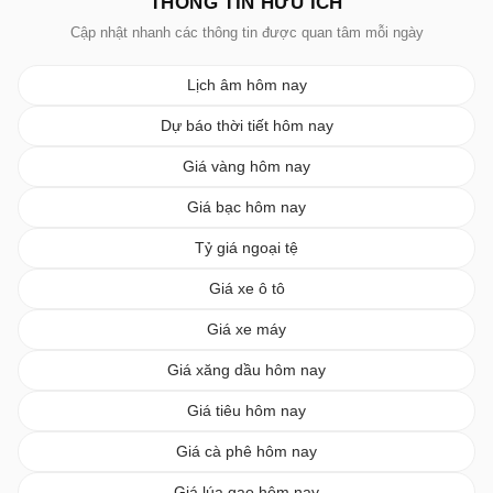
THÔNG TIN HỮU ÍCH
Cập nhật nhanh các thông tin được quan tâm mỗi ngày
Lịch âm hôm nay
Dự báo thời tiết hôm nay
Giá vàng hôm nay
Giá bạc hôm nay
Tỷ giá ngoại tệ
Giá xe ô tô
Giá xe máy
Giá xăng dầu hôm nay
Giá tiêu hôm nay
Giá cà phê hôm nay
Giá lúa gạo hôm nay