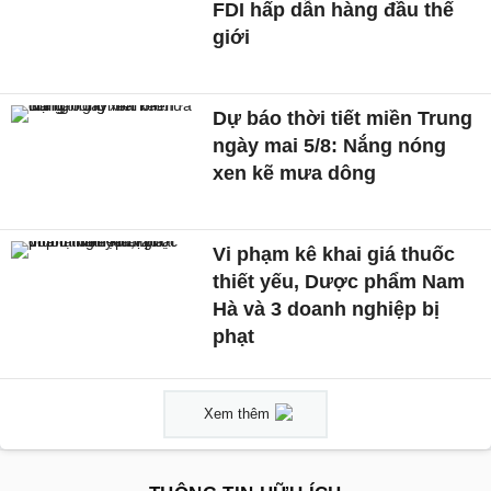
FDI hấp dẫn hàng đầu thế
giới
Dự báo thời tiết miền Trung
ngày mai 5/8: Nắng nóng
xen kẽ mưa dông
Vi phạm kê khai giá thuốc
thiết yếu, Dược phẩm Nam
Hà và 3 doanh nghiệp bị
phạt
Xem thêm