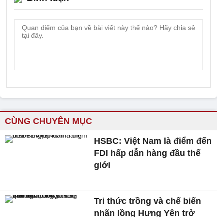
CÙNG CHUYÊN MỤC
HSBC: Việt Nam là điểm đến
FDI hấp dẫn hàng đầu thế
giới
Tri thức trồng và chế biến
nhãn lồng Hưng Yên trở