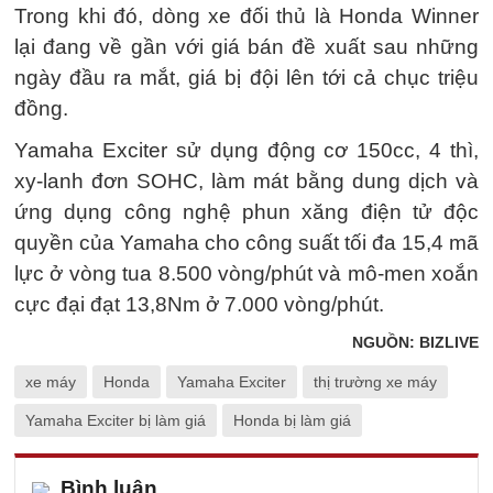
Trong khi đó, dòng xe đối thủ là Honda Winner
lại đang về gần với giá bán đề xuất sau những
ngày đầu ra mắt, giá bị đội lên tới cả chục triệu
đồng.
Yamaha Exciter sử dụng động cơ 150cc, 4 thì,
xy-lanh đơn SOHC, làm mát bằng dung dịch và
ứng dụng công nghệ phun xăng điện tử độc
quyền của Yamaha cho công suất tối đa 15,4 mã
lực ở vòng tua 8.500 vòng/phút và mô-men xoắn
cực đại đạt 13,8Nm ở 7.000 vòng/phút.
NGUỒN: BIZLIVE
xe máy
Honda
Yamaha Exciter
thị trường xe máy
Yamaha Exciter bị làm giá
Honda bị làm giá
Bình luận