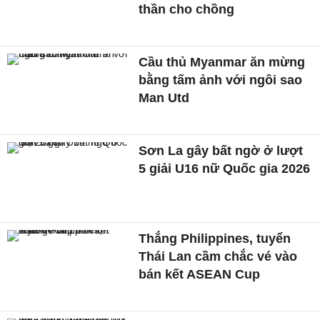
thần cho chồng
Cầu thủ Myanmar ăn mừng
bằng tấm ảnh với ngôi sao
Man Utd
Sơn La gây bất ngờ ở lượt
5 giải U16 nữ Quốc gia 2026
Thắng Philippines, tuyển
Thái Lan cầm chắc vé vào
bán kết ASEAN Cup