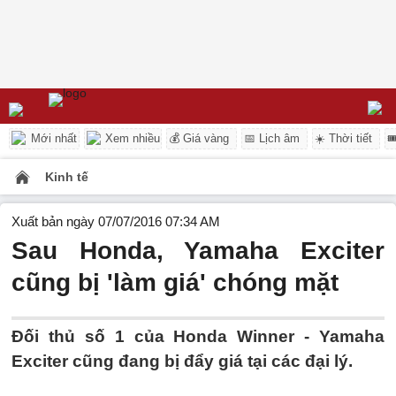
Mới nhất
Xem nhiều
💰 Giá vàng
📅 Lịch âm
☀️ Thời tiết

Kinh tế
Xuất bản ngày 07/07/2016 07:34 AM
Sau Honda, Yamaha Exciter
cũng bị 'làm giá' chóng mặt
Đối thủ số 1 của Honda Winner - Yamaha
Exciter cũng đang bị đẩy giá tại các đại lý.