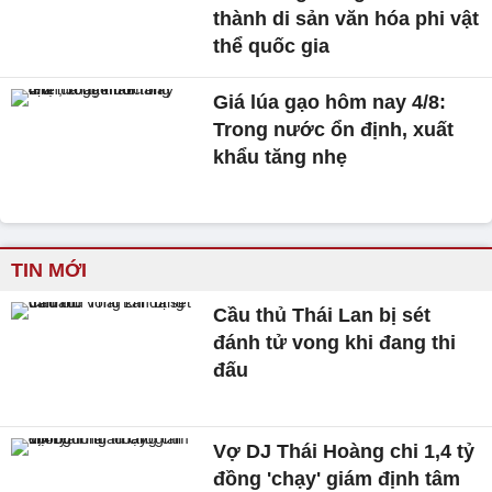
thành di sản văn hóa phi vật
thể quốc gia
Giá lúa gạo hôm nay 4/8:
Trong nước ổn định, xuất
khẩu tăng nhẹ
TIN MỚI
Cầu thủ Thái Lan bị sét
đánh tử vong khi đang thi
đấu
Vợ DJ Thái Hoàng chi 1,4 tỷ
đồng 'chạy' giám định tâm