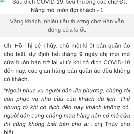
Vắng khách, nhiều tiểu thương chợ Hàn vẫn
đóng cửa ki ốt.
Chị Hồ Thị Lệ Thủy, chủ một ki ốt bán quần áo
cho biết, dự định hết tháng 9 ngày chị mới mở
cửa buôn bán trở lại vì từ khi có dịch COVID-19
đến nay, các gian hàng bán quần áo đều không
có khách.
“
Ngoài phục vụ người dân địa phương, chúng tôi
còn phục vụ nhu cầu của khách du lịch. Thế
nhưng từ khi có dịch đến nay khách không có,
người dân cũng chẳng mua hàng nên có mở cửa
thì cũng không biết bán cho ai
“, chị Thủy cho
biết.