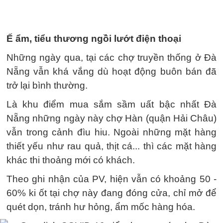
Ế ẩm, tiểu thương ngồi lướt điện thoại
Những ngày qua, tại các chợ truyền thống ở Đà
Nẵng vẫn khá vắng dù hoạt động buôn bán đã
trở lại bình thường.
Là khu điểm mua sắm sầm uất bậc nhất Đà
Nẵng những ngày này chợ Hàn (quận Hải Châu)
vẫn trong cảnh đìu hiu. Ngoài những mặt hàng
thiết yếu như rau quả, thịt cá... thì các mặt hàng
khác thi thoảng mới có khách.
Theo ghi nhận của PV, hiện vẫn có khoảng 50 -
60% ki ốt tại chợ này đang đóng cửa, chỉ mở để
quét dọn, tránh hư hỏng, ẩm mốc hàng hóa.