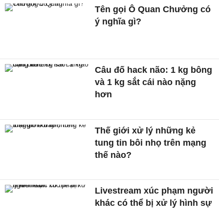
Tên gọi Ô Quan Chưởng có
ý nghĩa gì?
Câu đố hack não: 1 kg bông
và 1 kg sắt cái nào nặng
hơn
Thế giới xử lý những kẻ
tung tin bôi nhọ trên mạng
thế nào?
Livestream xúc phạm người
khác có thể bị xử lý hình sự