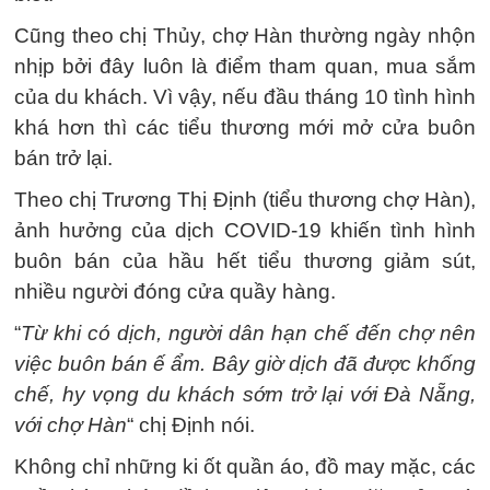
Cũng theo chị Thủy, chợ Hàn thường ngày nhộn
nhịp bởi đây luôn là điểm tham quan, mua sắm
của du khách. Vì vậy, nếu đầu tháng 10 tình hình
khá hơn thì các tiểu thương mới mở cửa buôn
bán trở lại.
Theo chị Trương Thị Định (tiểu thương chợ Hàn),
ảnh hưởng của dịch COVID-19 khiến tình hình
buôn bán của hầu hết tiểu thương giảm sút,
nhiều người đóng cửa quầy hàng.
“
Từ khi có dịch, người dân hạn chế đến chợ nên
việc buôn bán ế ẩm. Bây giờ dịch đã được khống
chế, hy vọng du khách sớm trở lại với Đà Nẵng,
với chợ Hàn
“ chị Định nói.
Không chỉ những ki ốt quần áo, đồ may mặc, các