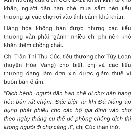
khăn, người dân hạn chế mua sắm nên tiểu
thương tại các chợ rơi vào tình cảnh khó khăn.
Hàng hóa không bán được nhưng các tiểu
thương vẫn phải “gánh” nhiều chi phí nên khó
khăn thêm chồng chất.
Chị Trần Thị Thu Cúc, tiểu thương chợ Túy Loan
(huyện Hòa Vang) cho biết, chị và các tiểu
thương đang làm đơn xin được giảm thuế vì
buôn bán ế ẩm.
“
Dịch bệnh, người dân hạn chế đi chợ nên hàng
hóa bán rất chậm. Đặc biệt, từ khi Đà Nẵng áp
dụng phát phiếu cho các hộ gia đình vào chợ
theo ngày tháng cụ thể để phòng chống dịch thì
lượng người đi chợ càng ít
“, chị Cúc than thở.