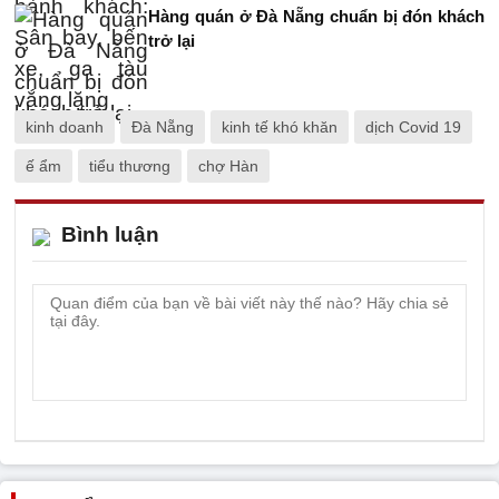
Hàng quán ở Đà Nẵng chuẩn bị đón khách
trở lại
kinh doanh
Đà Nẵng
kinh tế khó khăn
dịch Covid 19
ế ẩm
tiểu thương
chợ Hàn
Bình luận