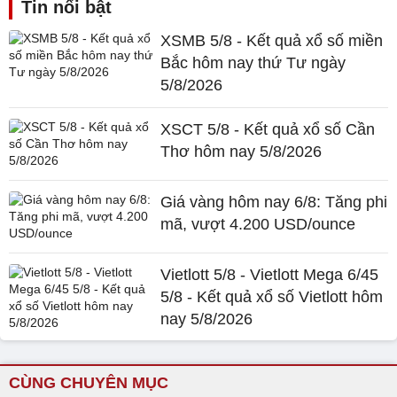
Tin nổi bật
XSMB 5/8 - Kết quả xổ số miền
Bắc hôm nay thứ Tư ngày
5/8/2026
XSCT 5/8 - Kết quả xổ số Cần
Thơ hôm nay 5/8/2026
Giá vàng hôm nay 6/8: Tăng phi
mã, vượt 4.200 USD/ounce
Vietlott 5/8 - Vietlott Mega 6/45
5/8 - Kết quả xổ số Vietlott hôm
nay 5/8/2026
CÙNG CHUYÊN MỤC