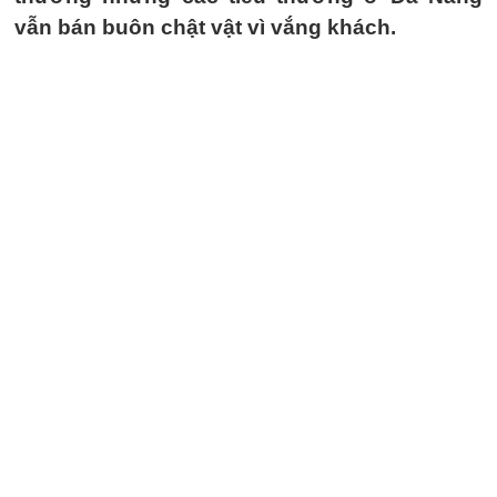
vẫn bán buôn chật vật vì vắng khách.