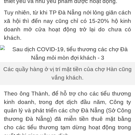
thiết yếu và nhu yếu phẩm được hoạt động.
Tuy nhiên, từ khi TP Đà Nẵng nới lỏng giãn cách
xã hội thì đến nay cũng chỉ có 15-20% hộ kinh
doanh mở cửa hoạt động trở lại do chưa có
khách.
Các quầy hàng ở vị trí mặt tiền của chợ Hàn cũng
vắng khách.
Theo ông Thành, để hỗ trợ cho các tiểu thương
kinh doanh, trong đợt dịch đầu năm, Công ty
quản lý và phát triển các chợ Đà Nẵng (Sở Công
thương Đà Nẵng) đã miễn tiền thuê mặt bằng
cho các tiểu thương tạm dừng hoạt động trong