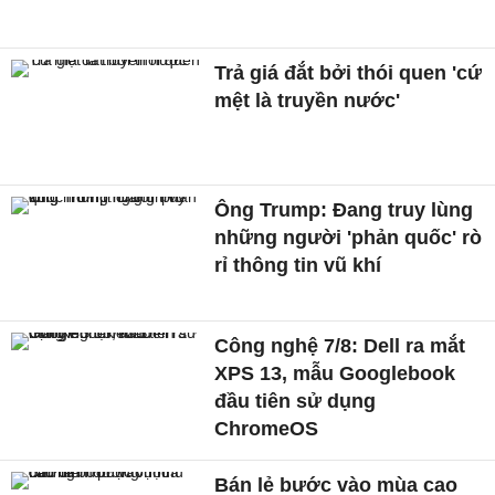
Trả giá đắt bởi thói quen 'cứ
mệt là truyền nước'
Ông Trump: Đang truy lùng
những người 'phản quốc' rò
rỉ thông tin vũ khí
Công nghệ 7/8: Dell ra mắt
XPS 13, mẫu Googlebook
đầu tiên sử dụng
ChromeOS
Bán lẻ bước vào mùa cao