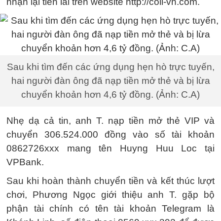
nhận lại tiền lãi trên website http://coll-vn.com.
Sau khi tìm đến các ứng dụng hẹn hò trực tuyến,
hai người đàn ông đã nạp tiền mở thẻ và bị lừa
chuyển khoản hơn 4,6 tỷ đồng. (Ảnh: C.A)
Nhẹ dạ cả tin, anh T. nạp tiền mở thẻ VIP và
chuyển 306.524.000 đồng vào số tài khoản
0862726xxx mang tên Huyng Huu Loc tại
VPBank.
Sau khi hoàn thành chuyển tiền và kết thúc lượt
chơi, Phương Ngọc giới thiệu anh T. gặp bộ
phận tài chính có tên tài khoản Telegram là