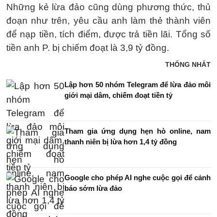
Những kẻ lừa đảo cũng dùng phương thức, thủ
đoạn như trên, yêu cầu anh làm thẻ thành viên
để nạp tiền, tích điểm, được trả tiền lãi. Tổng số
tiền anh P. bị chiếm đoạt là 3,9 tỷ đồng.
THỐNG NHẤT
Lập hơn 50 nhóm Telegram để lừa đảo môi
giới mại dâm, chiếm đoạt tiền tỷ
Tham gia ứng dụng hẹn hò online, nam
thanh niên bị lừa hơn 1,4 tỷ đồng
Google cho phép AI nghe cuộc gọi để cảnh
báo sớm lừa đảo