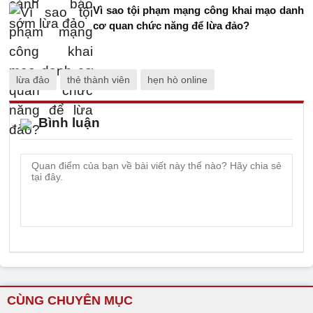
Vì sao tội phạm mạng công khai mạo danh
cơ quan chức năng để lừa đảo?
lừa đảo
thẻ thành viên
hẹn hò online
Bình luận
CÙNG CHUYÊN MỤC