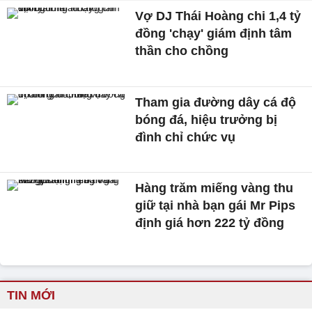
Vợ DJ Thái Hoàng chi 1,4 tỷ
đồng 'chạy' giám định tâm
thần cho chồng
Tham gia đường dây cá độ
bóng đá, hiệu trưởng bị
đình chỉ chức vụ
Hàng trăm miếng vàng thu
giữ tại nhà bạn gái Mr Pips
định giá hơn 222 tỷ đồng
TIN MỚI