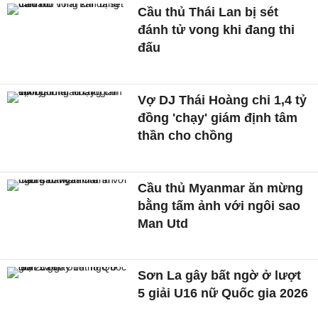
Cầu thủ Thái Lan bị sét
đánh tử vong khi đang thi
đấu
Vợ DJ Thái Hoàng chi 1,4 tỷ
đồng 'chạy' giám định tâm
thần cho chồng
Cầu thủ Myanmar ăn mừng
bằng tấm ảnh với ngôi sao
Man Utd
Sơn La gây bất ngờ ở lượt
5 giải U16 nữ Quốc gia 2026