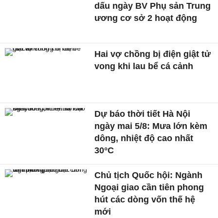
dấu ngày BV Phụ sản Trung
ương cơ sở 2 hoạt động
Hai vợ chồng bị điện giật tử
vong khi lau bể cá cảnh
Dự báo thời tiết Hà Nội
ngày mai 5/8: Mưa lớn kèm
dông, nhiệt độ cao nhất
30°C
Chủ tịch Quốc hội: Ngành
Ngoại giao cần tiên phong
hút các dòng vốn thế hệ
mới