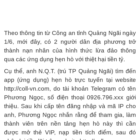
Theo thông tin từ Công an tỉnh Quảng Ngãi ngày
1/6, mới đây, có 2 người dân địa phương trở
thành nạn nhân của hình thức lừa đảo thông
qua các ứng dụng hẹn hò với thiệt hại tiền tỷ.
Cụ thể, anh N.Q.T. (trú TP Quảng Ngãi) tìm đến
app (ứng dụng) hẹn hò trực tuyến tại website
http://coll-vn.com, do tài khoản Telegram có tên
Phương Ngọc, số điện thoại 0926.796.xxx giới
thiệu. Sau khi cấp tên đăng nhập và mã IP cho
anh, Phương Ngọc nhắn rằng để tham gia, làm
thành viên trên nền tảng hẹn hò này thì cần
được mở thẻ VIP, nạp tiền tích điểm, sau đó