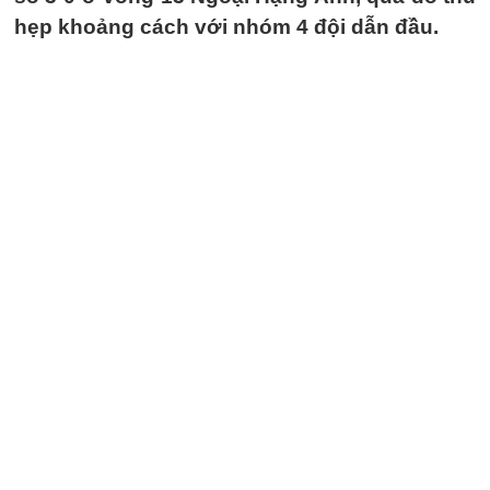
hẹp khoảng cách với nhóm 4 đội dẫn đầu.