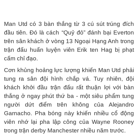
Man Utd có 3 bàn thắng từ 3 cú sút trúng đích
đầu tiên. Đó là cách “Quỷ đỏ” đánh bại Everton
trên sân khách ở vòng 13 Ngoại Hạng Anh trong
trận đấu huấn luyện viên Erik ten Hag bị phạt
cấm chỉ đạo.
Cơn khủng hoảng lực lượng khiến Man Utd phải
tung ra sân đội hình chắp vá. Tuy nhiên, đội
khách khởi đầu trận đấu rất thuận lợi với bàn
thắng ở ngay phút thứ ba - một siêu phẩm tung
người dứt điểm trên không của Alejandro
Garnacho. Pha bóng này khiến nhiều cổ động
viên nhớ lại pha lập công của Wayne Rooney
trong trận derby Manchester nhiều năm trước.