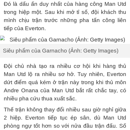
Đó là dấu ấn duy nhất của hàng công Man Utd
trong hiệp một. Sau khi mở tỉ số, đội khách thu
mình chịu trận trước những pha tấn công liên
tiếp của Everton.
Siêu phẩm của Garnacho (Ảnh: Getty Images)
Đội chủ nhà tạo ra nhiều cơ hội khi hàng thủ
Man Utd lộ ra nhiều sơ hở. Tuy nhiên, Everton
dứt điểm quá kém ở trận này trong khi thủ môn
Andre Onana của Man Utd bắt rất chắc tay, có
nhiều pha cứu thua xuất sắc.
Thế trận không thay đổi nhiều sau giờ nghỉ giữa
2 hiệp. Everton tiếp tục ép sân, dù Man Utd
phòng ngự tốt hơn so với nửa đầu trận đấu. Số