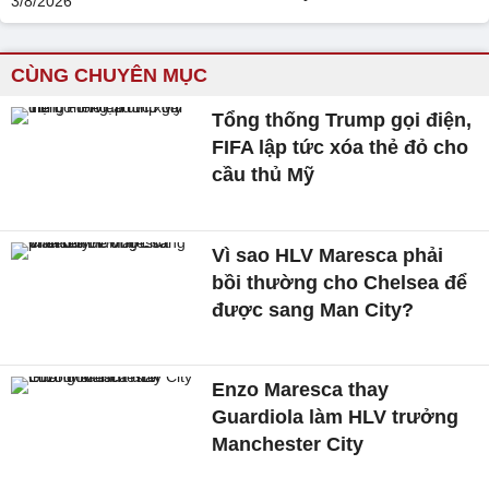
CÙNG CHUYÊN MỤC
Tổng thống Trump gọi điện,
FIFA lập tức xóa thẻ đỏ cho
cầu thủ Mỹ
Vì sao HLV Maresca phải
bồi thường cho Chelsea để
được sang Man City?
Enzo Maresca thay
Guardiola làm HLV trưởng
Manchester City