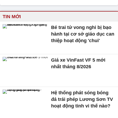
TIN MỚI
Bé trai tử vong nghi bị bạo
hành tại cơ sở giáo dục can
thiệp hoạt động 'chui'
Giá xe VinFast VF 5 mới
nhất tháng 8/2026
Hệ thống phát sóng bóng
đá trái phép Lương Sơn TV
hoạt động tinh vi thế nào?