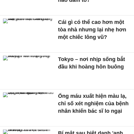
nào dám tố?
Cái gì có thể cao hơn một
tòa nhà nhưng lại nhẹ hơn
một chiếc lông vũ?
Tokyo – nơi nhịp sống bắt
đầu khi hoàng hôn buông
Ống máu xuất hiện màu lạ,
chỉ số xét nghiệm của bệnh
nhân khiến bác sĩ lo ngại
Bí mật sau biệt danh 'anh