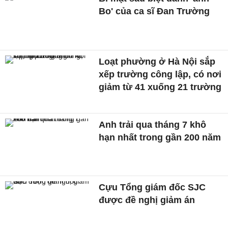
Bo' của ca sĩ Đan Trường
Loạt phường ở Hà Nội sắp
xếp trường công lập, có nơi
giảm từ 41 xuống 21 trường
Anh trải qua tháng 7 khô
hạn nhất trong gần 200 năm
Cựu Tổng giám đốc SJC
được đề nghị giảm án