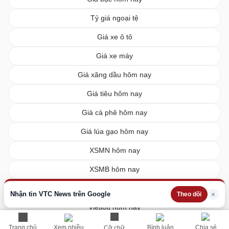
Tỷ giá ngoại tệ
Giá xe ô tô
Giá xe máy
Giá xăng dầu hôm nay
Giá tiêu hôm nay
Giá cà phê hôm nay
Giá lúa gạo hôm nay
XSMN hôm nay
XSMB hôm nay
XSMT hôm nay
Nhận tin VTC News trên Google
×
Theo dõi
Vietlott hôm nay
Trang chủ
Xem nhiều
Bình luận
Chia sẻ
Cỡ chữ