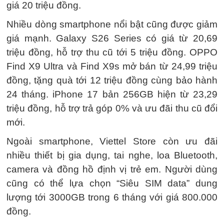
giá 20 triệu đồng.
Nhiều dòng smartphone nổi bật cũng được giảm
giá mạnh. Galaxy S26 Series có giá từ 20,69
triệu đồng, hỗ trợ thu cũ tới 5 triệu đồng. OPPO
Find X9 Ultra và Find X9s mở bán từ 24,99 triệu
đồng, tặng quà tới 12 triệu đồng cùng bảo hành
24 tháng. iPhone 17 bản 256GB hiện từ 23,29
triệu đồng, hỗ trợ trả góp 0% và ưu đãi thu cũ đổi
mới.
Ngoài smartphone, Viettel Store còn ưu đãi
nhiều thiết bị gia dụng, tai nghe, loa Bluetooth,
camera và đồng hồ định vị trẻ em. Người dùng
cũng có thể lựa chọn “Siêu SIM data” dung
lượng tới 3000GB trong 6 tháng với giá 800.000
đồng.