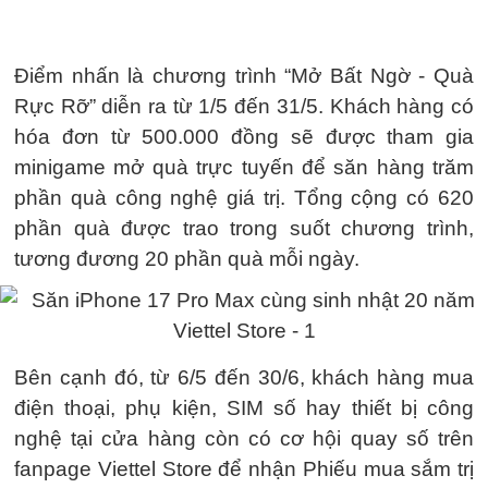
Điểm nhấn là chương trình “Mở Bất Ngờ - Quà
Rực Rỡ” diễn ra từ 1/5 đến 31/5. Khách hàng có
hóa đơn từ 500.000 đồng sẽ được tham gia
minigame mở quà trực tuyến để săn hàng trăm
phần quà công nghệ giá trị. Tổng cộng có 620
phần quà được trao trong suốt chương trình,
tương đương 20 phần quà mỗi ngày.
Bên cạnh đó, từ 6/5 đến 30/6, khách hàng mua
điện thoại, phụ kiện, SIM số hay thiết bị công
nghệ tại cửa hàng còn có cơ hội quay số trên
fanpage Viettel Store để nhận Phiếu mua sắm trị