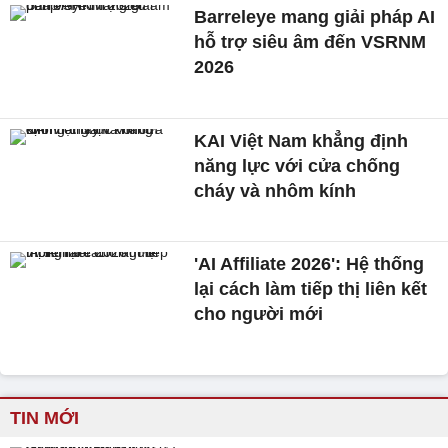
Barreleye mang giải pháp AI
hỗ trợ siêu âm đến VSRNM
2026
KAI Việt Nam khẳng định
năng lực với cửa chống
cháy và nhôm kính
'AI Affiliate 2026': Hệ thống
lại cách làm tiếp thị liên kết
cho người mới
TIN MỚI