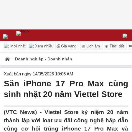
Mới nhất
Xem nhiều
💰 Giá vàng
📅 Lịch âm
☀️ Thời tiết

Doanh nghiệp - Doanh nhân
Xuất bản ngày 14/05/2026 10:06 AM
Săn iPhone 17 Pro Max cùng
sinh nhật 20 năm Viettel Store
(VTC News) -
Viettel Store kỷ niệm 20 năm
thành lập với loạt ưu đãi công nghệ hấp dẫn
cùng cơ hội trúng iPhone 17 Pro Max và