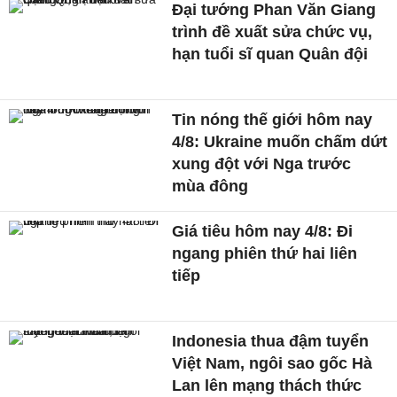
Đại tướng Phan Văn Giang
trình đề xuất sửa chức vụ,
hạn tuổi sĩ quan Quân đội
Tin nóng thế giới hôm nay
4/8: Ukraine muốn chấm dứt
xung đột với Nga trước
mùa đông
Giá tiêu hôm nay 4/8: Đi
ngang phiên thứ hai liên
tiếp
Indonesia thua đậm tuyển
Việt Nam, ngôi sao gốc Hà
Lan lên mạng thách thức