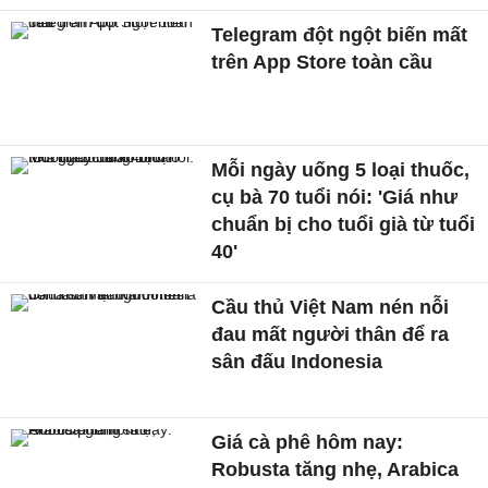
Telegram đột ngột biến mất
trên App Store toàn cầu
Mỗi ngày uống 5 loại thuốc,
cụ bà 70 tuổi nói: 'Giá như
chuẩn bị cho tuổi già từ tuổi
40'
Cầu thủ Việt Nam nén nỗi
đau mất người thân để ra
sân đấu Indonesia
Giá cà phê hôm nay:
Robusta tăng nhẹ, Arabica