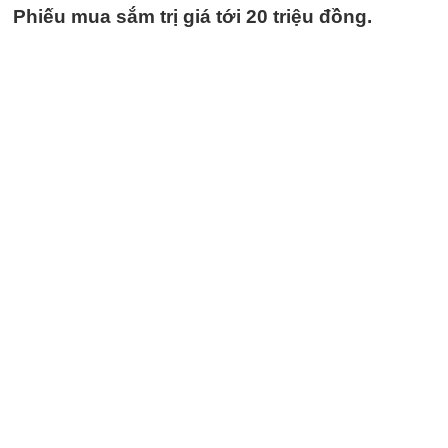
Phiếu mua sắm trị giá tới 20 triệu đồng.