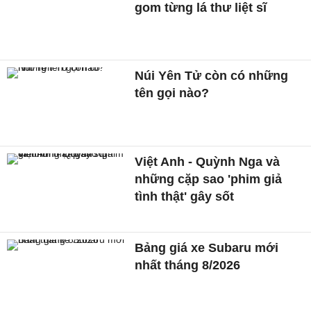
gom từng lá thư liệt sĩ
Núi Yên Tử còn có những
tên gọi nào?
Việt Anh - Quỳnh Nga và
những cặp sao 'phim giả
tình thật' gây sốt
Bảng giá xe Subaru mới
nhất tháng 8/2026