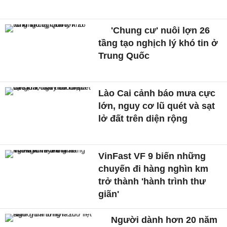
'Chung cư' nuôi lợn 26
tầng tạo nghịch lý khó tin ở
Trung Quốc
Lào Cai cảnh báo mưa cực
lớn, nguy cơ lũ quét và sạt
lở đất trên diện rộng
VinFast VF 9 biến những
chuyến đi hàng nghìn km
trở thành 'hành trình thư
giãn'
Người dành hơn 20 năm