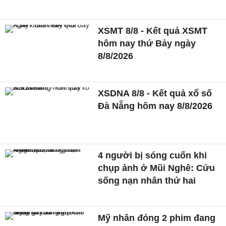
XSMT 8/8 - Kết quả XSMT
hôm nay thứ Bảy ngày
8/8/2026
XSDNA 8/8 - Kết quả xổ số
Đà Nẵng hôm nay 8/8/2026
4 người bị sóng cuốn khi
chụp ảnh ở Mũi Nghê: Cứu
sống nạn nhân thứ hai
Mỹ nhân đóng 2 phim đang