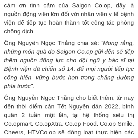
cảm ơn tình cảm của Saigon Co.op, đây là
nguồn động viên lớn đối với nhân viên y tế bệnh
viện để tiếp tục hoàn thành tốt công tác phòng
chống dịch.
Ông Nguyễn Ngọc Thắng chia sẻ:
“Mong rằng,
những món quà do Saigon Co.op gửi đến sẽ tiếp
thêm nguồn động lực cho đội ngũ y bác sĩ tại
Bệnh viện dã chiến số 14, để mọi người tiếp tục
cống hiến, vững bước hơn trong chặng đường
phía trước”.
Ông Nguyễn Ngọc Thắng cho biết thêm, từ nay
đến thời điểm cận Tết Nguyên đán 2022, bình
quân 2 tuần một lần, tại hệ thống siêu thị
Co.opmart, Co.opXtra, Co.op Food, Co.op Smile,
Cheers, HTVCo.op sẽ đồng loạt thực hiện các