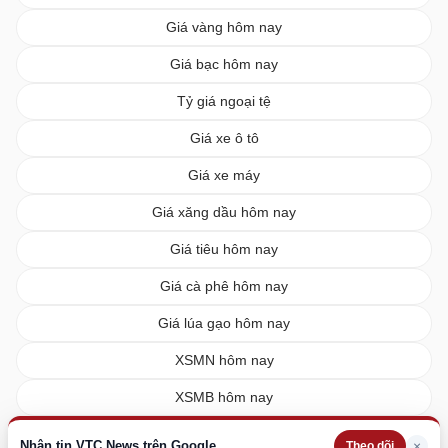
Giá vàng hôm nay
Giá bạc hôm nay
Tỷ giá ngoại tệ
Giá xe ô tô
Giá xe máy
Giá xăng dầu hôm nay
Giá tiêu hôm nay
Giá cà phê hôm nay
Giá lúa gạo hôm nay
XSMN hôm nay
XSMB hôm nay
XSMT hôm nay
Nhận tin VTC News trên Google
×
Theo dõi