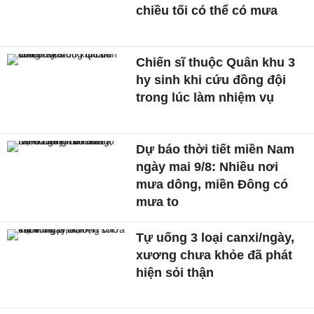
chiều tối có thể có mưa
Chiến sĩ thuộc Quân khu 3
hy sinh khi cứu đồng đội
trong lúc làm nhiệm vụ
Dự báo thời tiết miền Nam
ngày mai 9/8: Nhiều nơi
mưa dông, miền Đông có
mưa to
Tự uống 3 loại canxi/ngày,
xương chưa khỏe đã phát
hiện sỏi thận