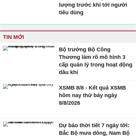
lượng trước khi tới người
tiêu dùng
TIN MỚI
Bộ trưởng Bộ Công
Thương làm rõ mô hình 3
cấp quản lý trong hoạt động
dầu khí
XSMB 8/8 - Kết quả XSMB
hôm nay thứ bảy ngày
8/8/2026
Dự báo thời tiết 7 ngày tới:
Bắc Bộ mưa dông, Nam Bộ