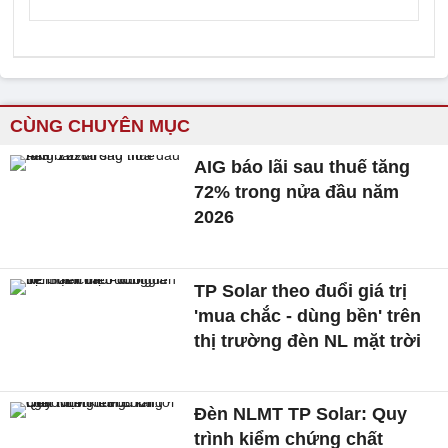
CÙNG CHUYÊN MỤC
AIG báo lãi sau thuế tăng
72% trong nửa đầu năm
2026
TP Solar theo đuổi giá trị
'mua chắc - dùng bền' trên
thị trường đèn NL mặt trời
Đèn NLMT TP Solar: Quy
trình kiểm chứng chất