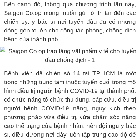
Bên cạnh đó, thông qua chương trình lần này,
Saigon Co.op mong muốn gửi lời tri ân đến các
chiến sỹ, y bác sĩ nơi tuyến đầu đã có những
đóng góp to lớn cho công tác phòng, chống dịch
bệnh của thành phố.
Bệnh viện dã chiến số 14 tại TP.HCM là một
trong những trung tâm thuộc tuyến cuối trong mô
hình điều trị người bệnh COVID-19 tại thành phố,
có chức năng tổ chức thu dung, cấp cứu, điều trị
người bệnh COVID-19 nặng, nguy kịch theo
phương pháp vừa điều trị, vừa chăm sóc nâng
cao thể trạng của bệnh nhân, nên đội ngũ y bác
sĩ, điều dưỡng nơi đây luôn tập trung cao độ để