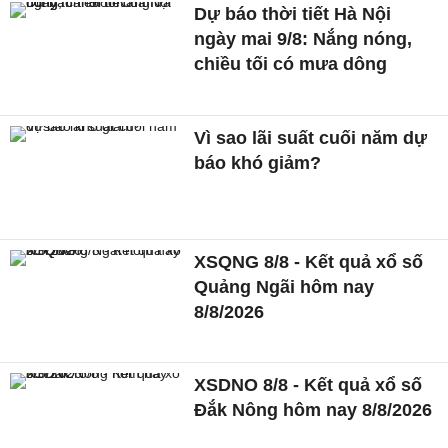
Dự báo thời tiết Hà Nội
ngày mai 9/8: Nắng nóng,
chiều tối có mưa dông
Vì sao lãi suất cuối năm dự
báo khó giảm?
XSQNG 8/8 - Kết quả xổ số
Quảng Ngãi hôm nay
8/8/2026
XSDNO 8/8 - Kết quả xổ số
Đắk Nông hôm nay 8/8/2026