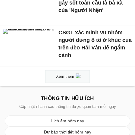
gây sốt toàn cầu là bà xã
của 'Người Nhện'
CSGT xác minh vụ nhóm
người dừng ô tô ở khúc cua
trên đèo Hải Vân để ngắm
cảnh
Xem thêm
THÔNG TIN HỮU ÍCH
Cập nhật nhanh các thông tin được quan tâm mỗi ngày
Lịch âm hôm nay
Dự báo thời tiết hôm nay