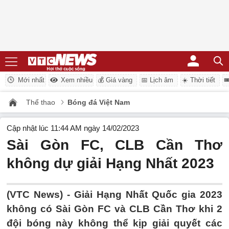
Mới nhất
Xem nhiều
💰 Giá vàng
📅 Lịch âm
☀️ Thời tiết

Thể thao
Bóng đá Việt Nam
Cập nhật lúc 11:44 AM ngày 14/02/2023
Sài Gòn FC, CLB Cần Thơ
không dự giải Hạng Nhất 2023
(VTC News) -
Giải Hạng Nhất Quốc gia 2023
không có Sài Gòn FC và CLB Cần Thơ khi 2
đội bóng này không thể kịp giải quyết các