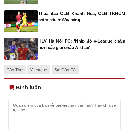
Thua đau CLB Khánh Hòa, CLB TP.HCM
chìm sâu ở đáy bảng
HLV Hà Nội FC: 'Nhịp độ V-League chậm
hơn các giải châu Á khác'
Cần Thơ
V.League
Sài Gòn FC
Bình luận