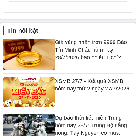
Tin nổi bật
Giá vàng nhẫn trơn 9999 Bảo
Tín Minh Châu hôm nay
28/7/2026 bao nhiêu 1 chỉ?
XSMB 27/7 - Kết quả XSMB
hôm nay thứ 2 ngày 27/7/2026
Dự báo thời tiết miền Trung
hôm nay 28/7: Trung Bộ nắng
nóng, Tây Nguyên có mưa