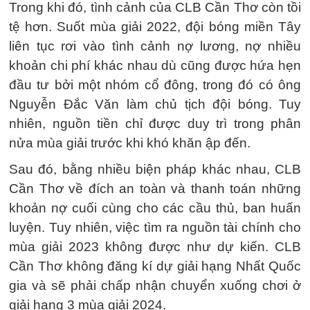
Trong khi đó, tình cảnh của CLB Cần Thơ còn tồi
tệ hơn. Suốt mùa giải 2022, đội bóng miền Tây
liên tục rơi vào tình cảnh nợ lương, nợ nhiều
khoản chi phí khác nhau dù cũng được hứa hẹn
đầu tư bởi một nhóm cổ đông, trong đó có ông
Nguyễn Đắc Văn làm chủ tịch đội bóng. Tuy
nhiên, nguồn tiền chỉ được duy trì trong phân
nửa mùa giải trước khi khó khăn ập đến.
Sau đó, bằng nhiều biện pháp khác nhau, CLB
Cần Thơ về đích an toàn và thanh toán những
khoản nợ cuối cùng cho các cầu thủ, ban huấn
luyện. Tuy nhiên, việc tìm ra nguồn tài chính cho
mùa giải 2023 không được như dự kiến. CLB
Cần Thơ không đăng kí dự giải hạng Nhất Quốc
gia và sẽ phải chấp nhận chuyển xuống chơi ở
giải hạng 3 mùa giải 2024.