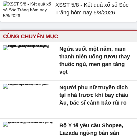
XSST 5/8 - Kết quả xổ số Sóc
Trăng hôm nay 5/8/2026
CÙNG CHUYÊN MỤC
Ngứa suốt một năm, nam
thanh niên uống rượu thay
thuốc ngủ, men gan tăng
vọt
Người phụ nữ truyền dịch
tại nhà trước khi bay châu
Âu, bác sĩ cảnh báo rủi ro
Bộ Y tế yêu cầu Shopee,
Lazada ngừng bán sản