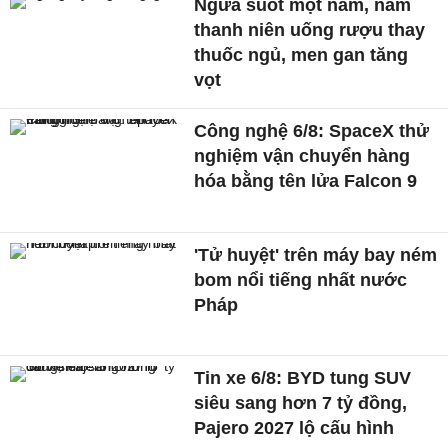
Ngứa suốt một năm, nam
thanh niên uống rượu thay
thuốc ngủ, men gan tăng
vọt
Công nghệ 6/8: SpaceX thử
nghiệm vận chuyển hàng
hóa bằng tên lửa Falcon 9
'Tử huyệt' trên máy bay ném
bom nổi tiếng nhất nước
Pháp
Tin xe 6/8: BYD tung SUV
siêu sang hơn 7 tỷ đồng,
Pajero 2027 lộ cấu hình