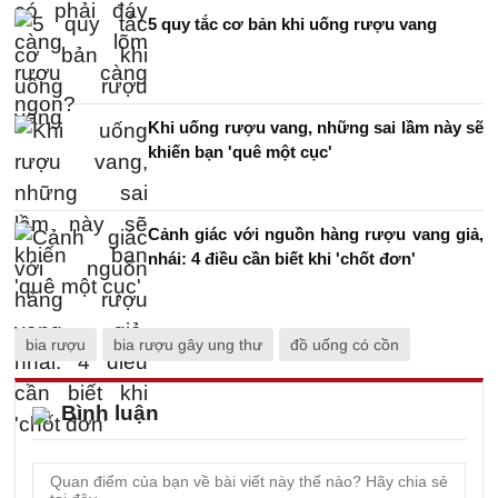
5 quy tắc cơ bản khi uống rượu vang
Khi uống rượu vang, những sai lầm này sẽ
khiến bạn 'quê một cục'
Cảnh giác với nguồn hàng rượu vang giả,
nhái: 4 điều cần biết khi 'chốt đơn'
bia rượu
bia rượu gây ung thư
đồ uống có cồn
Bình luận