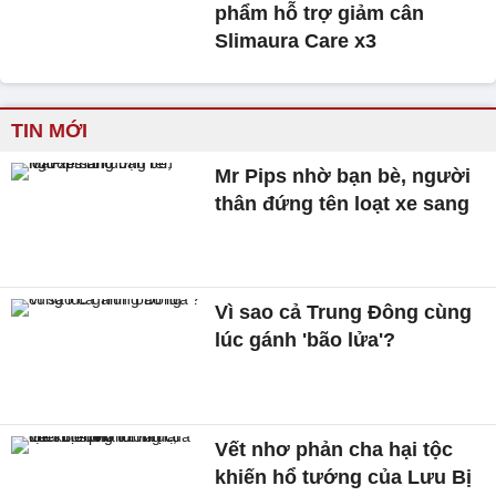
phẩm hỗ trợ giảm cân
Slimaura Care x3
TIN MỚI
Mr Pips nhờ bạn bè, người
thân đứng tên loạt xe sang
Vì sao cả Trung Đông cùng
lúc gánh 'bão lửa'?
Vết nhơ phản cha hại tộc
khiến hổ tướng của Lưu Bị