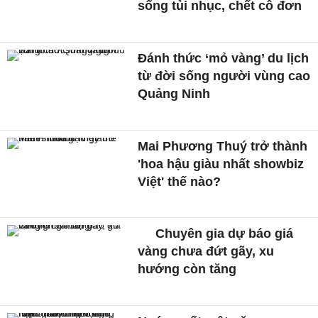
sống tủi nhục, chết cô đơn
Đánh thức ‘mỏ vàng’ du lịch
từ đời sống người vùng cao
Quảng Ninh
Mai Phương Thuý trở thành
'hoa hậu giàu nhất showbiz
Việt' thế nào?
Chuyên gia dự báo giá
vàng chưa đứt gãy, xu
hướng còn tăng