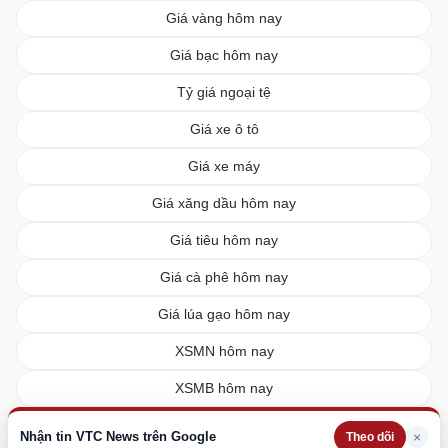
Giá vàng hôm nay
Giá bạc hôm nay
Tỷ giá ngoại tệ
Giá xe ô tô
Giá xe máy
Giá xăng dầu hôm nay
Giá tiêu hôm nay
Giá cà phê hôm nay
Giá lúa gạo hôm nay
XSMN hôm nay
XSMB hôm nay
XSMT hôm nay
Nhận tin VTC News trên Google
×
Theo dõi