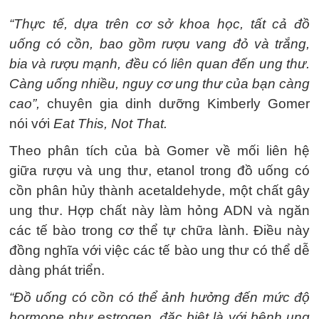
“Thực tế, dựa trên cơ sở khoa học, tất cả đồ
uống có cồn, bao gồm rượu vang đỏ và trắng,
bia và rượu mạnh, đều có liên quan đến ung thư.
Càng uống nhiều, nguy cơ ung thư của bạn càng
cao”,
chuyên gia dinh dưỡng Kimberly Gomer
nói với
Eat This, Not That.
Theo phân tích của bà Gomer về mối liên hệ
giữa rượu và ung thư, etanol trong đồ uống có
cồn phân hủy thành acetaldehyde, một chất gây
ung thư. Hợp chất này làm hỏng ADN và ngăn
các tế bào trong cơ thể tự chữa lành. Điều này
đồng nghĩa với việc các tế bào ung thư có thể dễ
dàng phát triển.
“Đồ uống có cồn có thể ảnh hưởng đến mức độ
hormone như estrogen, đặc biệt là với bệnh ung