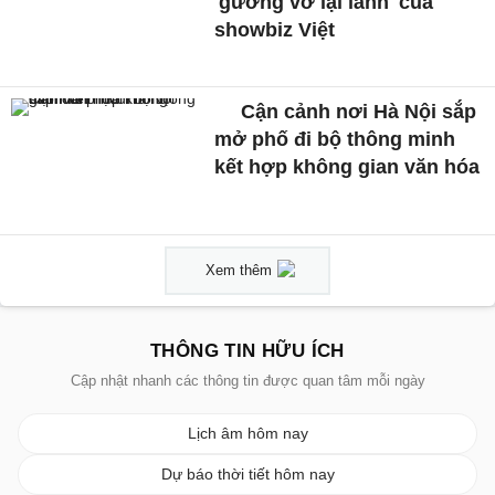
'gương vỡ lại lành' của
showbiz Việt
Cận cảnh nơi Hà Nội sắp
mở phố đi bộ thông minh
kết hợp không gian văn hóa
Xem thêm
THÔNG TIN HỮU ÍCH
Cập nhật nhanh các thông tin được quan tâm mỗi ngày
Lịch âm hôm nay
Dự báo thời tiết hôm nay