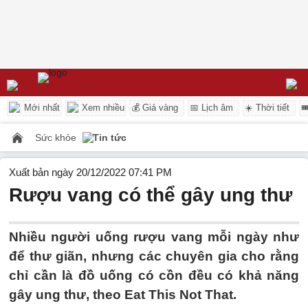
Mới nhất
Xem nhiều
💰 Giá vàng
📅 Lịch âm
☀️ Thời tiết

Sức khỏe
Tin tức
Xuất bản ngày 20/12/2022 07:41 PM
Rượu vang có thể gây ung thư
Nhiều người uống rượu vang mỗi ngày như
để thư giãn, nhưng các chuyên gia cho rằng
chỉ cần là đồ uống có cồn đều có khả năng
gây ung thư, theo Eat This Not That.