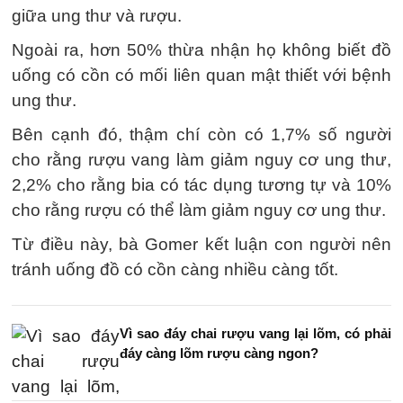
giữa ung thư và rượu.
Ngoài ra, hơn 50% thừa nhận họ không biết đồ
uống có cồn có mối liên quan mật thiết với bệnh
ung thư.
Bên cạnh đó, thậm chí còn có 1,7% số người
cho rằng rượu vang làm giảm nguy cơ ung thư,
2,2% cho rằng bia có tác dụng tương tự và 10%
cho rằng rượu có thể làm giảm nguy cơ ung thư.
Từ điều này, bà Gomer kết luận con người nên
tránh uống đồ có cồn càng nhiều càng tốt.
Vì sao đáy chai rượu vang lại lõm, có phải
đáy càng lõm rượu càng ngon?