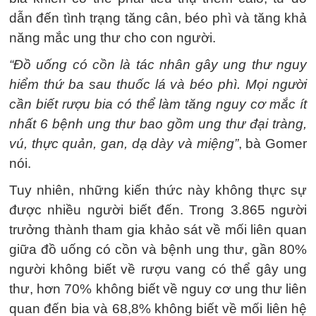
dẫn đến tình trạng tăng cân, béo phì và tăng khả
năng mắc ung thư cho con người.
“Đồ uống có cồn là tác nhân gây ung thư nguy
hiểm thứ ba sau thuốc lá và béo phì. Mọi người
cần biết rượu bia có thể làm tăng nguy cơ mắc ít
nhất 6 bệnh ung thư bao gồm ung thư đại tràng,
vú, thực quản, gan, dạ dày và miệng”
, bà Gomer
nói.
Tuy nhiên, những kiến thức này không thực sự
được nhiều người biết đến. Trong 3.865 người
trưởng thành tham gia khảo sát về mối liên quan
giữa đồ uống có cồn và bệnh ung thư, gần 80%
người không biết về rượu vang có thể gây ung
thư, hơn 70% không biết về nguy cơ ung thư liên
quan đến bia và 68,8% không biết về mối liên hệ