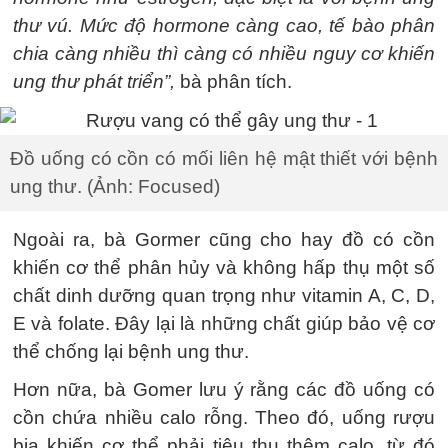
thư vú. Mức độ hormone càng cao, tế bào phân
chia càng nhiều thì càng có nhiều nguy cơ khiến
ung thư phát triển”,
bà phân tích.
Đồ uống có cồn có mối liên hệ mật thiết với bệnh
ung thư. (Ảnh: Focused)
Ngoài ra, bà Gormer cũng cho hay đồ có cồn
khiến cơ thể phân hủy và không hấp thụ một số
chất dinh dưỡng quan trọng như vitamin A, C, D,
E và folate. Đây lại là những chất giúp bảo vệ cơ
thể chống lại bệnh ung thư.
Hơn nữa, bà Gomer lưu ý rằng các đồ uống có
cồn chứa nhiều calo rỗng. Theo đó, uống rượu
bia khiến cơ thể phải tiêu thụ thêm calo, từ đó