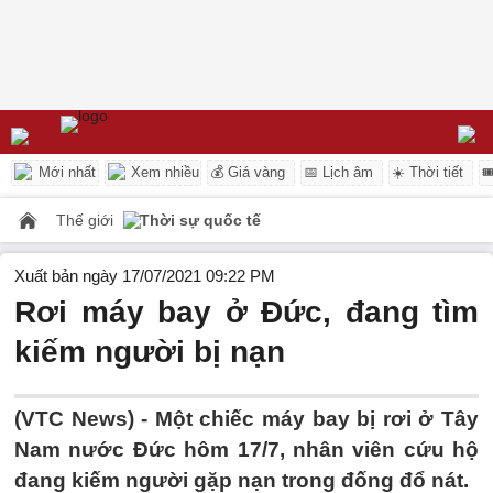
Mới nhất
Xem nhiều
💰 Giá vàng
📅 Lịch âm
☀️ Thời tiết

Thế giới
Thời sự quốc tế
Xuất bản ngày 17/07/2021 09:22 PM
Rơi máy bay ở Đức, đang tìm
kiếm người bị nạn
(VTC News) -
Một chiếc máy bay bị rơi ở Tây
Nam nước Đức hôm 17/7, nhân viên cứu hộ
đang kiếm người gặp nạn trong đống đổ nát.