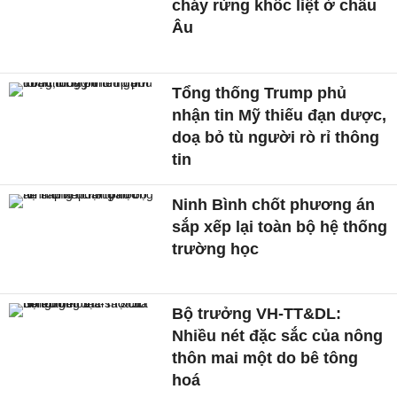
cháy rừng khốc liệt ở châu
Âu
Tổng thống Trump phủ
nhận tin Mỹ thiếu đạn dược,
doạ bỏ tù người rò rỉ thông
tin
Ninh Bình chốt phương án
sắp xếp lại toàn bộ hệ thống
trường học
Bộ trưởng VH-TT&DL:
Nhiều nét đặc sắc của nông
thôn mai một do bê tông
hoá