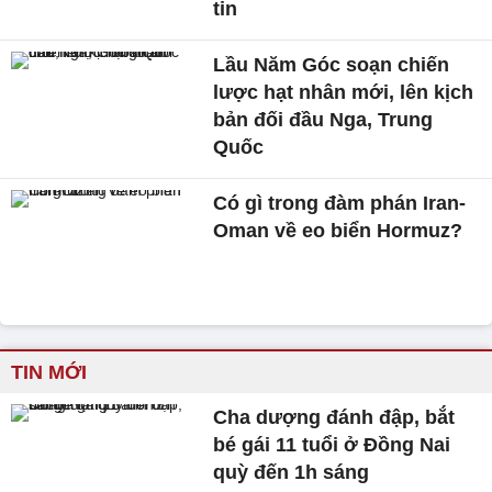
tin
Lầu Năm Góc soạn chiến
lược hạt nhân mới, lên kịch
bản đối đầu Nga, Trung
Quốc
Có gì trong đàm phán Iran-
Oman về eo biển Hormuz?
TIN MỚI
Cha dượng đánh đập, bắt
bé gái 11 tuổi ở Đồng Nai
quỳ đến 1h sáng