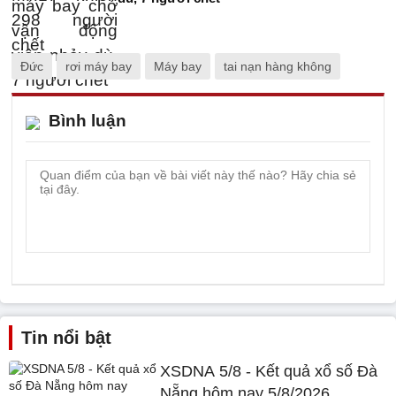
Đức
rơi máy bay
Máy bay
tai nạn hàng không
Bình luận
Tin nổi bật
XSDNA 5/8 - Kết quả xổ số Đà
Nẵng hôm nay 5/8/2026