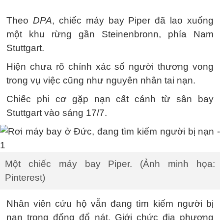
Theo
DPA
, chiếc máy bay Piper đã lao xuống
một khu rừng gần Steinenbronn, phía Nam
Stuttgart.
Hiện chưa rõ chính xác số người thương vong
trong vụ việc cũng như nguyên nhân tai nạn.
Chiếc phi cơ gặp nạn cất cánh từ sân bay
Stuttgart vào sáng 17/7.
Một chiếc máy bay Piper. (Ảnh minh họa:
Pinterest)
Nhân viên cứu hộ vẫn đang tìm kiếm người bị
nạn trong đống đổ nát. Giới chức địa phương