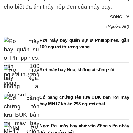
cho biết đã tìm thấy hộp đen của máy bay.
SONG HY
(Nguồn: AP)
Rơi máy bay quân sự ở Philippines, gần
100 người thương vong
Rơi máy bay Nga, không ai sống sót
Có bằng chứng tên lửa BUK bắn rơi máy
bay MH17 khiến 298 người chết
Nga: Rơi máy bay chở vận động viên nhảy
dù, 7 người chết