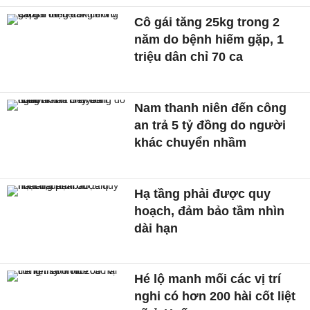
Cô gái tăng 25kg trong 2
năm do bệnh hiếm gặp, 1
triệu dân chỉ 70 ca
Nam thanh niên đến công
an trả 5 tỷ đồng do người
khác chuyển nhầm
Hạ tầng phải được quy
hoạch, đảm bảo tầm nhìn
dài hạn
Hé lộ manh mối các vị trí
nghi có hơn 200 hài cốt liệt