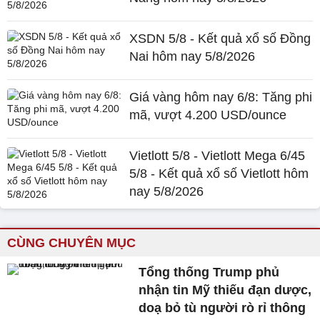
XSDN 5/8 - Kết quả xổ số Đồng
Nai hôm nay 5/8/2026
Giá vàng hôm nay 6/8: Tăng phi
mã, vượt 4.200 USD/ounce
Vietlott 5/8 - Vietlott Mega 6/45
5/8 - Kết quả xổ số Vietlott hôm
nay 5/8/2026
CÙNG CHUYÊN MỤC
Tổng thống Trump phủ
nhận tin Mỹ thiếu đạn dược,
doạ bỏ tù người rò rỉ thông