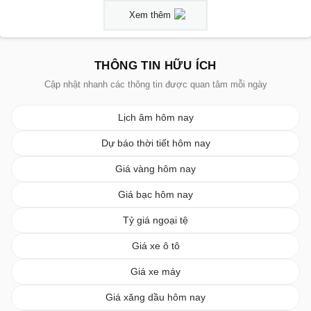
Xem thêm
THÔNG TIN HỮU ÍCH
Cập nhật nhanh các thông tin được quan tâm mỗi ngày
Lịch âm hôm nay
Dự báo thời tiết hôm nay
Giá vàng hôm nay
Giá bạc hôm nay
Tỷ giá ngoại tệ
Giá xe ô tô
Giá xe máy
Giá xăng dầu hôm nay