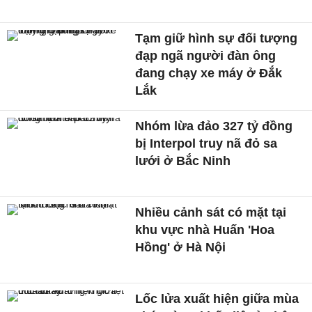
Tạm giữ hình sự đối tượng
đạp ngã người đàn ông
đang chạy xe máy ở Đắk
Lắk
Nhóm lừa đảo 327 tỷ đồng
bị Interpol truy nã đỏ sa
lưới ở Bắc Ninh
Nhiều cảnh sát có mặt tại
khu vực nhà Huấn 'Hoa
Hồng' ở Hà Nội
Lốc lửa xuất hiện giữa mùa