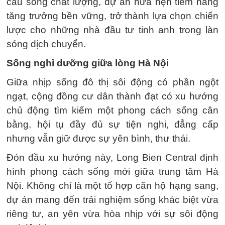
cầu sống chất lượng, dự án hứa hẹn tiềm năng
tăng trưởng bền vững, trở thành lựa chọn chiến
lược cho những nhà đầu tư tinh anh trong làn
sóng dịch chuyển.
Sống nghỉ dưỡng giữa lòng Hà Nội
Giữa nhịp sống đô thị sôi động có phần ngột
ngạt, cộng đồng cư dân thành đạt có xu hướng
chủ động tìm kiếm một phong cách sống cân
bằng, hội tụ đầy đủ sự tiện nghi, đẳng cấp
nhưng vẫn giữ được sự yên bình, thư thái.
Đón đầu xu hướng này, Long Bien Central định
hình phong cách sống mới giữa trung tâm Hà
Nội. Không chỉ là một tổ hợp căn hộ hạng sang,
dự án mang đến trải nghiệm sống khác biệt vừa
riêng tư, an yên vừa hòa nhịp với sự sôi động