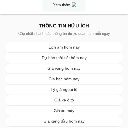
Xem thêm
THÔNG TIN HỮU ÍCH
Cập nhật nhanh các thông tin được quan tâm mỗi ngày
Lịch âm hôm nay
Dự báo thời tiết hôm nay
Giá vàng hôm nay
Giá bạc hôm nay
Tỷ giá ngoại tệ
Giá xe ô tô
Giá xe máy
Giá xăng dầu hôm nay