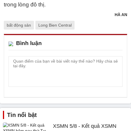
trong lòng đô thị.
HÀ AN
bất động sản
Long Bien Central
Bình luận
Tin nổi bật
XSMN 5/8 - Kết quả XSMN