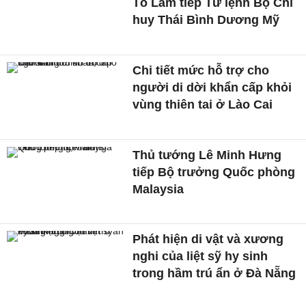
Tô Lâm tiếp Tư lệnh Bộ Chỉ
huy Thái Bình Dương Mỹ
Chi tiết mức hỗ trợ cho
người di dời khẩn cấp khỏi
vùng thiên tai ở Lào Cai
Thủ tướng Lê Minh Hưng
tiếp Bộ trưởng Quốc phòng
Malaysia
Phát hiện di vật và xương
nghi của liệt sỹ hy sinh
trong hầm trú ẩn ở Đà Nẵng