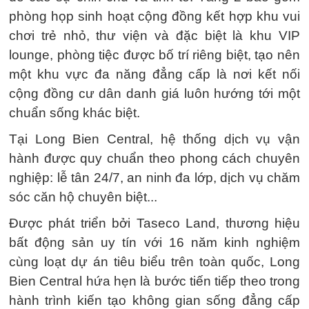
phòng họp sinh hoạt cộng đồng kết hợp khu vui
chơi trẻ nhỏ, thư viện và đặc biệt là khu VIP
lounge, phòng tiệc được bố trí riêng biệt, tạo nên
một khu vực đa năng đẳng cấp là nơi kết nối
cộng đồng cư dân danh giá luôn hướng tới một
chuẩn sống khác biệt.
Tại Long Bien Central, hệ thống dịch vụ vận
hành được quy chuẩn theo phong cách chuyên
nghiệp: lễ tân 24/7, an ninh đa lớp, dịch vụ chăm
sóc căn hộ chuyên biệt...
Được phát triển bởi Taseco Land, thương hiệu
bất động sản uy tín với 16 năm kinh nghiệm
cùng loạt dự án tiêu biểu trên toàn quốc, Long
Bien Central hứa hẹn là bước tiến tiếp theo trong
hành trình kiến tạo không gian sống đẳng cấp