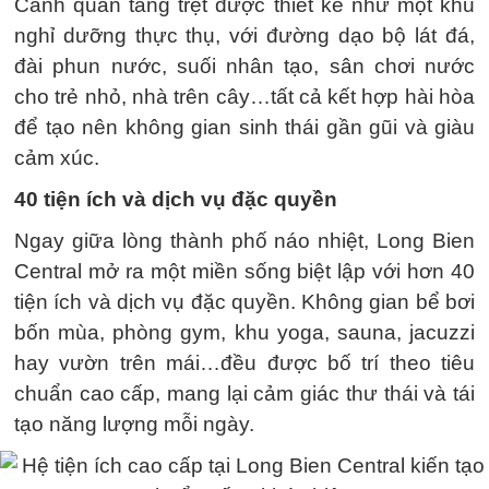
Cảnh quan tầng trệt được thiết kế như một khu
nghỉ dưỡng thực thụ, với đường dạo bộ lát đá,
đài phun nước, suối nhân tạo, sân chơi nước
cho trẻ nhỏ, nhà trên cây…tất cả kết hợp hài hòa
để tạo nên không gian sinh thái gần gũi và giàu
cảm xúc.
40 tiện ích và dịch vụ đặc quyền
Ngay giữa lòng thành phố náo nhiệt, Long Bien
Central mở ra một miền sống biệt lập với hơn 40
tiện ích và dịch vụ đặc quyền. Không gian bể bơi
bốn mùa, phòng gym, khu yoga, sauna, jacuzzi
hay vườn trên mái…đều được bố trí theo tiêu
chuẩn cao cấp, mang lại cảm giác thư thái và tái
tạo năng lượng mỗi ngày.