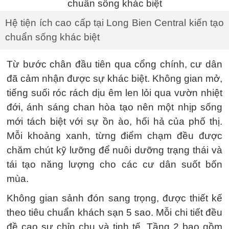
Hệ tiện ích cao cấp tại Long Bien Central kiến tạo
chuẩn sống khác biệt
Từ bước chân đầu tiên qua cổng chính, cư dân
đã cảm nhận được sự khác biệt. Không gian mở,
tiếng suối róc rách dịu êm len lỏi qua vườn nhiệt
đới, ánh sáng chan hòa tạo nên một nhịp sống
mới tách biệt với sự ồn ào, hối hả của phố thị.
Mỗi khoảng xanh, từng điểm chạm đều được
chăm chút kỹ lưỡng để nuôi dưỡng trạng thái và
tái tạo năng lượng cho các cư dân suốt bốn
mùa.
Không gian sảnh đón sang trọng, được thiết kế
theo tiêu chuẩn khách sạn 5 sao. Mỗi chi tiết đều
đề cao sự chỉn chu và tinh tế. Tầng 2 bao gồm