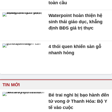
toàn cầu
Waterpoint hoàn thiện hệ
sinh thái giáo dục, khẳng
định BĐS giá trị thực
4 thói quen khiến sàn gỗ
nhanh hỏng
TIN MỚI
Bé trai nghi bị bạo hành đến
tử vong ở Thanh Hóa: Bộ Y
tế vào cuộc