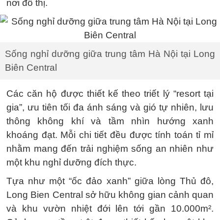
nơi đô thị.
Sống nghỉ dưỡng giữa trung tâm Hà Nội tại Long
Biên Central
Các căn hộ được thiết kế theo triết lý “resort tại
gia”, ưu tiên tối đa ánh sáng và gió tự nhiên, lưu
thông không khí và tầm nhìn hướng xanh
khoáng đạt. Mỗi chi tiết đều được tính toán tỉ mỉ
nhằm mang đến trải nghiệm sống an nhiên như
một khu nghỉ dưỡng đích thực.
Tựa như một “ốc đảo xanh” giữa lòng Thủ đô,
Long Bien Central sở hữu không gian cảnh quan
và khu vườn nhiệt đới lên tới gần 10.000m².