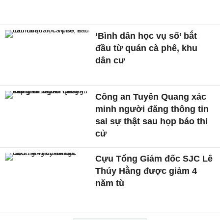
‘Bình dân học vụ số’ bắt
đầu từ quán cà phê, khu
dân cư
Công an Tuyên Quang xác
minh người đăng thông tin
sai sự thật sau họp báo thi
cử
Cựu Tổng Giám đốc SJC Lê
Thúy Hằng được giảm 4
năm tù