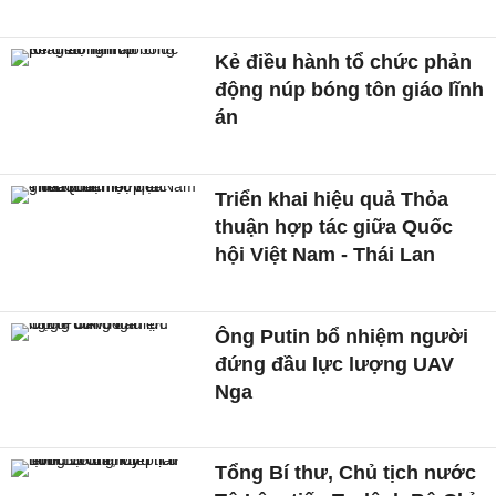
Kẻ điều hành tổ chức phản
động núp bóng tôn giáo lĩnh
án
Triển khai hiệu quả Thỏa
thuận hợp tác giữa Quốc
hội Việt Nam - Thái Lan
Ông Putin bổ nhiệm người
đứng đầu lực lượng UAV
Nga
Tổng Bí thư, Chủ tịch nước