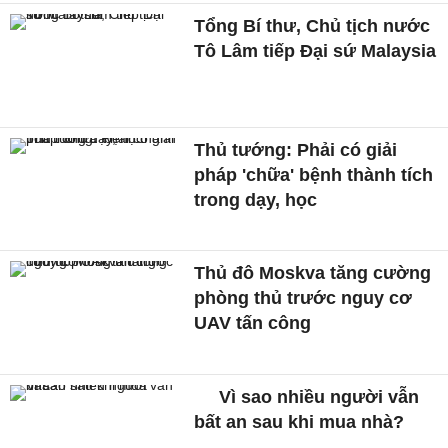
Tổng Bí thư, Chủ tịch nước
Tô Lâm tiếp Đại sứ Malaysia
Thủ tướng: Phải có giải
pháp 'chữa' bệnh thành tích
trong dạy, học
Thủ đô Moskva tăng cường
phòng thủ trước nguy cơ
UAV tấn công
Vì sao nhiều người vẫn
bất an sau khi mua nhà?