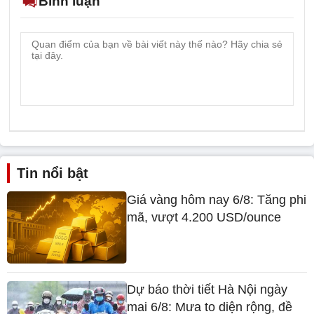
Bình luận
Tin nổi bật
Giá vàng hôm nay 6/8: Tăng phi
mã, vượt 4.200 USD/ounce
Dự báo thời tiết Hà Nội ngày
mai 6/8: Mưa to diện rộng, đề