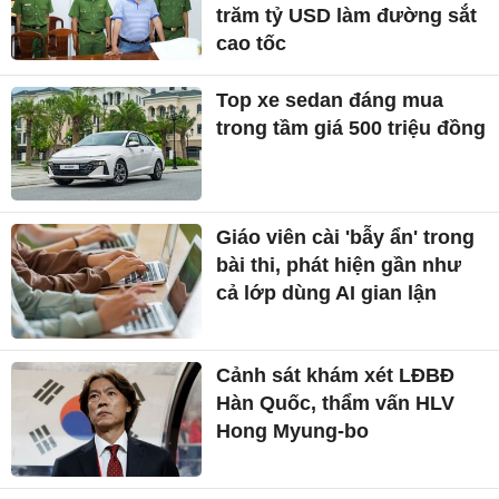
trăm tỷ USD làm đường sắt
cao tốc
Top xe sedan đáng mua
trong tầm giá 500 triệu đồng
Giáo viên cài 'bẫy ẩn' trong
bài thi, phát hiện gần như
cả lớp dùng AI gian lận
Cảnh sát khám xét LĐBĐ
Hàn Quốc, thẩm vấn HLV
Hong Myung-bo