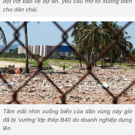
đột với bảo vệ dự án, yêu cầu mở lối xuống biển
cho dân chài.
Tầm mắt nhìn xuống biển của dân vùng này giờ
đã bị ‘vướng’ lớp thép B40 do doanh nghiệp dựng
lên