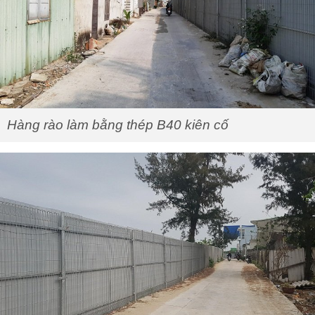
Hàng rào làm bằng thép B40 kiên cố