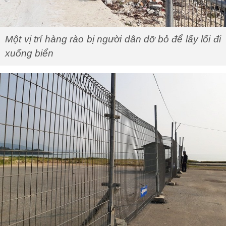
Một vị trí hàng rào bị người dân dỡ bỏ để lấy lối đi
xuống biển