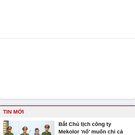
TIN MỚI
Bắt Chủ tịch công ty
Mekolor 'nổ' muốn chi cả