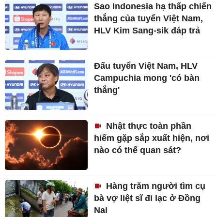
Sao Indonesia hạ thấp chiến
thắng của tuyển Việt Nam,
HLV Kim Sang-sik đáp trả
Đấu tuyển Việt Nam, HLV
Campuchia mong 'có bàn
thắng'
Nhật thực toàn phần
hiếm gặp sắp xuất hiện, nơi
nào có thể quan sát?
Hàng trăm người tìm cụ
bà vợ liệt sĩ đi lạc ở Đồng
Nai