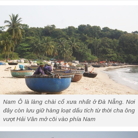
Nam Ô là làng chài cổ xưa nhất ở Đà Nẵng. Nơi
đây còn lưu giữ hàng loạt dấu tích từ thời cha ông
vượt Hải Vân mở cõi vào phía Nam