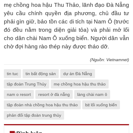
mẹ chồng hoa hậu Thu Thảo, lãnh đạo Đà Nẵng
yêu cầu chính quyền địa phương, chủ đầu tư
phải gìn giữ, bảo tồn các di tích tại Nam Ô (trước
đó đều nằm trong diện giải tỏa) và phải mở lối
cho dân chài Nam Ô xuống biển. Người dân vẫn
chờ đợi hàng rào thép này được tháo dỡ.
(Nguồn: Vietnamnet)
tin tuc
tin bất động sản
dự án Đà Nẵng
tập đoàn Trung Thủy
mẹ chồng hoa hậu thu thảo
nam o resort
resort ở đà nẵng
làng chài nam ô
tập đoàn nhà chồng hoa hậu thu thảo
bịt lối xuống biển
phản đối tập đoàn trung thủy