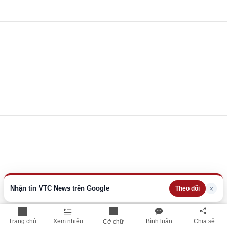
Nhận tin VTC News trên Google
×
Theo dõi
Trang chủ
Xem nhiều
Bình luận
Chia sẻ
Cỡ chữ