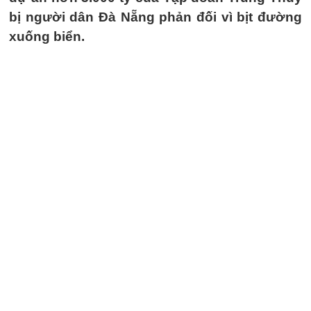
bị người dân Đà Nẵng phản đối vì bịt đường
xuống biển.