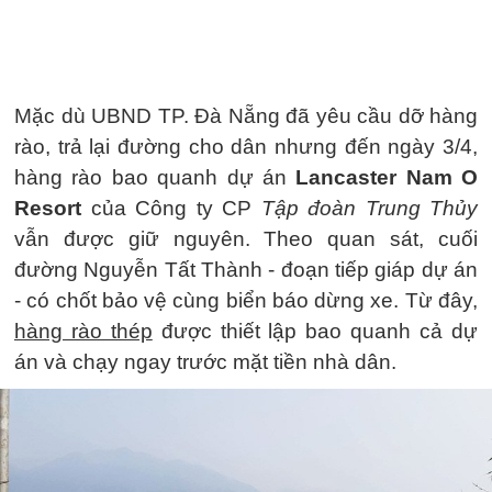
Mặc dù UBND TP. Đà Nẵng đã yêu cầu dỡ hàng
rào, trả lại đường cho dân nhưng đến ngày 3/4,
hàng rào bao quanh dự án
Lancaster Nam O
Resort
của Công ty CP
Tập đoàn Trung Thủy
vẫn được giữ nguyên. Theo quan sát, cuối
đường Nguyễn Tất Thành - đoạn tiếp giáp dự án
- có chốt bảo vệ cùng biển báo dừng xe. Từ đây,
hàng rào thép
được thiết lập bao quanh cả dự
án và chạy ngay trước mặt tiền nhà dân.