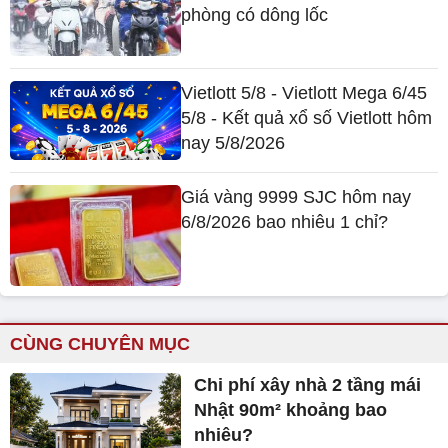
phòng có dông lốc
Vietlott 5/8 - Vietlott Mega 6/45
5/8 - Kết quả xổ số Vietlott hôm
nay 5/8/2026
Giá vàng 9999 SJC hôm nay
6/8/2026 bao nhiêu 1 chỉ?
CÙNG CHUYÊN MỤC
Chi phí xây nhà 2 tầng mái
Nhật 90m² khoảng bao
nhiêu?