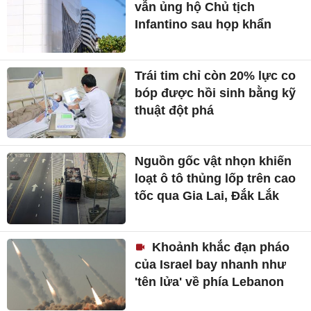
vẫn ủng hộ Chủ tịch
Infantino sau họp khẩn
Trái tim chỉ còn 20% lực co
bóp được hồi sinh bằng kỹ
thuật đột phá
Nguồn gốc vật nhọn khiến
loạt ô tô thủng lốp trên cao
tốc qua Gia Lai, Đắk Lắk
Khoảnh khắc đạn pháo
của Israel bay nhanh như
'tên lửa' về phía Lebanon