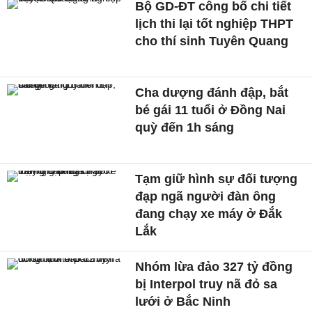
Bộ GD-ĐT công bố chi tiết
lịch thi lại tốt nghiệp THPT
cho thí sinh Tuyên Quang
Cha dượng đánh đập, bắt
bé gái 11 tuổi ở Đồng Nai
quỳ đến 1h sáng
Tạm giữ hình sự đối tượng
đạp ngã người đàn ông
đang chạy xe máy ở Đắk
Lắk
Nhóm lừa đảo 327 tỷ đồng
bị Interpol truy nã đỏ sa
lưới ở Bắc Ninh