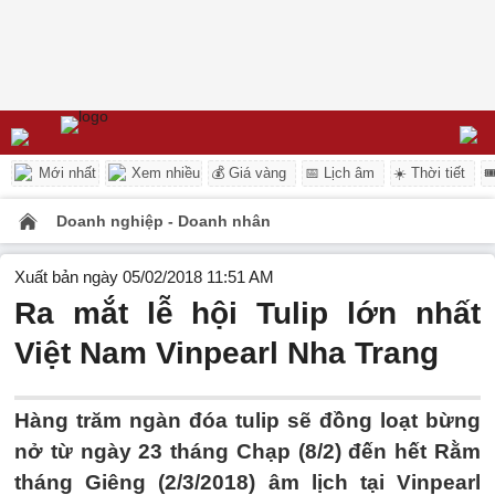
Mới nhất
Xem nhiều
💰 Giá vàng
📅 Lịch âm
☀️ Thời tiết

Doanh nghiệp - Doanh nhân
Xuất bản ngày 05/02/2018 11:51 AM
Ra mắt lễ hội Tulip lớn nhất
Việt Nam Vinpearl Nha Trang
Hàng trăm ngàn đóa tulip sẽ đồng loạt bừng
nở từ ngày 23 tháng Chạp (8/2) đến hết Rằm
tháng Giêng (2/3/2018) âm lịch tại Vinpearl