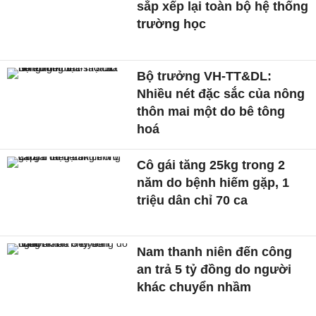
sắp xếp lại toàn bộ hệ thống
trường học
Bộ trưởng VH-TT&DL:
Nhiều nét đặc sắc của nông
thôn mai một do bê tông
hoá
Cô gái tăng 25kg trong 2
năm do bệnh hiếm gặp, 1
triệu dân chỉ 70 ca
Nam thanh niên đến công
an trả 5 tỷ đồng do người
khác chuyển nhầm