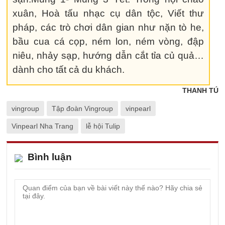
xuân, Hoà tấu nhạc cụ dân tộc, Viết thư
pháp, các trò chơi dân gian như nặn tò he,
bầu cua cá cọp, ném lon, ném vòng, đập
niêu, nhảy sạp, hướng dẫn cắt tỉa củ quả…
dành cho tất cả du khách.
THANH TÚ
vingroup
Tập đoàn Vingroup
vinpearl
Vinpearl Nha Trang
lễ hội Tulip
Bình luận