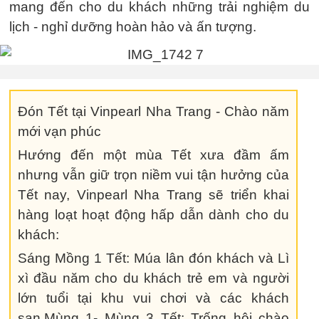
mang đến cho du khách những trải nghiệm du
lịch - nghỉ dưỡng hoàn hảo và ấn tượng.
Đón Tết tại Vinpearl Nha Trang - Chào năm
mới vạn phúc
Hướng đến một mùa Tết xưa đầm ấm
nhưng vẫn giữ trọn niềm vui tận hưởng của
Tết nay, Vinpearl Nha Trang sẽ triển khai
hàng loạt hoạt động hấp dẫn dành cho du
khách:
Sáng Mồng 1 Tết: Múa lân đón khách và Lì
xì đầu năm cho du khách trẻ em và người
lớn tuổi tại khu vui chơi và các khách
sạn.Mùng 1- Mùng 3 Tết: Trống hội chào