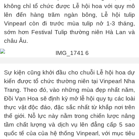
không chỉ tổ chức được Lễ hội hoa với quy mô
lên đến hàng trăm ngàn bông, Lễ hội tulip
Vinpearl còn đi trước mùa tulip nở 1-3 tháng,
sớm hơn Festival Tulip thường niên Hà Lan và
châu Âu.
Sự kiện cũng khởi đầu cho chuỗi Lễ hội hoa dự
kiến được tổ chức thường niên tại Vinpearl Nha
Trang. Theo đó, vào những mùa đẹp nhất năm,
Đồi Vạn Hoa sẽ định kỳ mở lễ hội quy tụ các loài
thực vật độc đáo, đặc sắc nhất từ khắp nơi trên
thế giới. Nỗ lực này nằm trong chiến lược nâng
tầm chất lượng và dịch vụ lên đẳng cấp 5 sao
quốc tế của của hệ thống Vinpearl, với mục tiêu