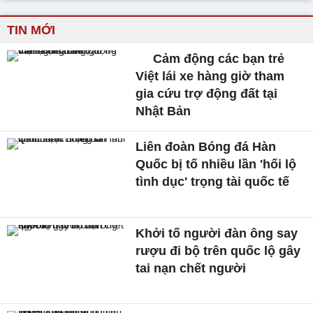
TIN MỚI
Cảm động các bạn trẻ
Việt lái xe hàng giờ tham
gia cứu trợ động đất tại
Nhật Bản
Liên đoàn Bóng đá Hàn
Quốc bị tố nhiều lần 'hối lộ
tình dục' trọng tài quốc tế
Khởi tố người đàn ông say
rượu đi bộ trên quốc lộ gây
tai nạn chết người