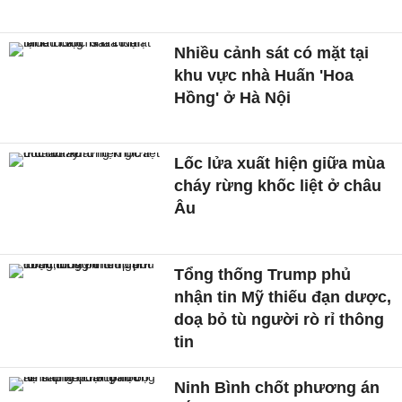
Nhiều cảnh sát có mặt tại
khu vực nhà Huấn 'Hoa
Hồng' ở Hà Nội
Lốc lửa xuất hiện giữa mùa
cháy rừng khốc liệt ở châu
Âu
Tổng thống Trump phủ
nhận tin Mỹ thiếu đạn dược,
doạ bỏ tù người rò rỉ thông
tin
Ninh Bình chốt phương án