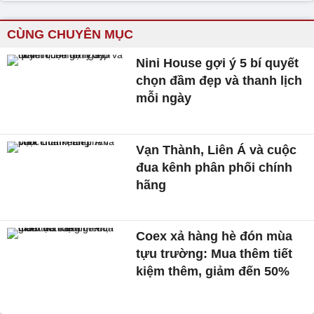
CÙNG CHUYÊN MỤC
Nini House gợi ý 5 bí quyết
chọn đầm đẹp và thanh lịch
mỗi ngày
Vạn Thành, Liên Á và cuộc
đua kênh phân phối chính
hãng
Coex xả hàng hè đón mùa
tựu trường: Mua thêm tiết
kiệm thêm, giảm đến 50%