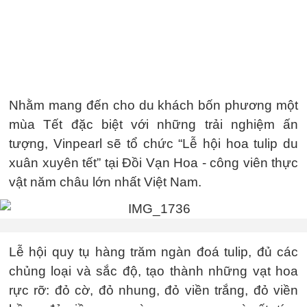
Nhằm mang đến cho du khách bốn phương một
mùa Tết đặc biệt với những trải nghiệm ấn
tượng, Vinpearl sẽ tổ chức “Lễ hội hoa tulip du
xuân xuyên tết” tại Đồi Vạn Hoa - công viên thực
vật năm châu lớn nhất Việt Nam.
Lễ hội quy tụ hàng trăm ngàn đoá tulip, đủ các
chủng loại và sắc độ, tạo thành những vạt hoa
rực rỡ: đỏ cờ, đỏ nhung, đỏ viền trắng, đỏ viền