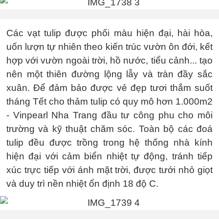
Các vạt tulip được phối màu hiện đại, hài hòa,
uốn lượn tự nhiên theo kiến trúc vườn ôn đới, kết
hợp với vườn ngoài trời, hồ nước, tiểu cảnh... tạo
nên một thiên đường lộng lẫy và tràn đầy sắc
xuân. Để đảm bảo được vẻ đẹp tươi thắm suốt
tháng Tết cho thảm tulip có quy mô hơn 1.000m2
- Vinpearl Nha Trang đầu tư công phu cho môi
trường và kỹ thuật chăm sóc. Toàn bộ các đoá
tulip đều được trồng trong hệ thống nhà kính
hiện đại với cảm biển nhiệt tự động, tránh tiếp
xúc trực tiếp với ánh mặt trời, được tưới nhỏ giọt
và duy trì nền nhiệt ổn định 18 độ C.