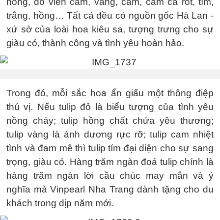
hồng, đỏ viền cam, vàng, cam, cam cà rốt, tím,
trắng, hồng… Tất cả đều có nguồn gốc Hà Lan -
xứ sở của loài hoa kiêu sa, tượng trưng cho sự
giàu có, thành công và tình yêu hoàn hảo.
Trong đó, mỗi sắc hoa ẩn giấu một thông điệp
thú vị. Nếu tulip đỏ là biểu tượng của tình yêu
nồng cháy; tulip hồng chất chứa yêu thương;
tulip vàng là ánh dương rực rỡ; tulip cam nhiệt
tình và đam mê thì tulip tím đại diện cho sự sang
trọng, giàu có. Hàng trăm ngàn đoá tulip chính là
hàng trăm ngàn lời cầu chúc may mắn và ý
nghĩa mà Vinpearl Nha Trang dành tặng cho du
khách trong dịp năm mới.