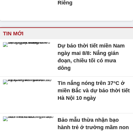
Riêng
TIN MỚI
Dự báo thời tiết miền Nam
ngày mai 8/8: Nắng gián
đoạn, chiều tối có mưa
dông
Tin nắng nóng trên 37°C ở
miền Bắc và dự báo thời tiết
Hà Nội 10 ngày
Bảo mẫu thừa nhận bạo
hành trẻ ở trường mầm non