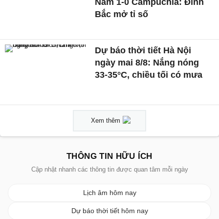
Nam 1-0 Campuchia: Đình
Bắc mở tỉ số
Dự báo thời tiết Hà Nội
ngày mai 8/8: Nắng nóng
33-35°C, chiều tối có mưa
Xem thêm
THÔNG TIN HỮU ÍCH
Cập nhật nhanh các thông tin được quan tâm mỗi ngày
Lịch âm hôm nay
Dự báo thời tiết hôm nay