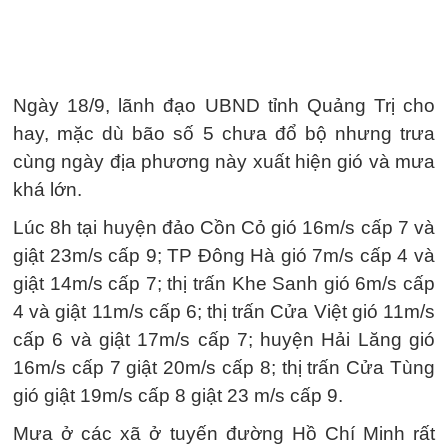
Ngày 18/9, lãnh đạo UBND tỉnh Quảng Trị cho
hay, mặc dù bão số 5 chưa đổ bộ nhưng trưa
cùng ngày địa phương này xuất hiện gió và mưa
khá lớn.
Lúc 8h tại huyện đảo Cồn Cỏ gió 16m/s cấp 7 và
giật 23m/s cấp 9; TP Đông Hà gió 7m/s cấp 4 và
giật 14m/s cấp 7; thị trấn Khe Sanh gió 6m/s cấp
4 và giật 11m/s cấp 6; thị trấn Cửa Việt gió 11m/s
cấp 6 và giật 17m/s cấp 7; huyện Hải Lăng gió
16m/s cấp 7 giật 20m/s cấp 8; thị trấn Cửa Tùng
gió giật 19m/s cấp 8 giật 23 m/s cấp 9.
Mưa ở các xã ở tuyến đường Hồ Chí Minh rất