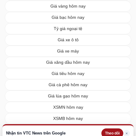
Giá vàng hôm nay
Giá bạc hôm nay
Tỷ giá ngoại tệ
Giá xe ô tô
Giá xe máy
Giá xăng dầu hôm nay
Giá tiêu hôm nay
Giá cà phê hôm nay
Giá lúa gạo hôm nay
XSMN hôm nay
XSMB hôm nay
XSMT hôm nay
Nhận tin VTC News trên Google
×
Theo dõi