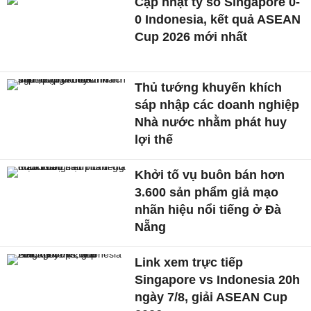
Cập nhật tỷ số Singapore 0-
0 Indonesia, kết quả ASEAN
Cup 2026 mới nhất
Thủ tướng khuyến khích
sáp nhập các doanh nghiệp
Nhà nước nhằm phát huy
lợi thế
Khởi tố vụ buôn bán hơn
3.600 sản phẩm giả mạo
nhãn hiệu nổi tiếng ở Đà
Nẵng
Link xem trực tiếp
Singapore vs Indonesia 20h
ngày 7/8, giải ASEAN Cup