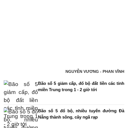
NGUYỄN VƯƠNG - PHAN VĨNH
Bão số 5 giảm cấp, đổ bộ đất liền các tỉnh
miền Trung trong 1 - 2 giờ tới
Bão số 5 đổ bộ, nhiều tuyến đường Đà
Nẵng thành sông, cây ngã rạp