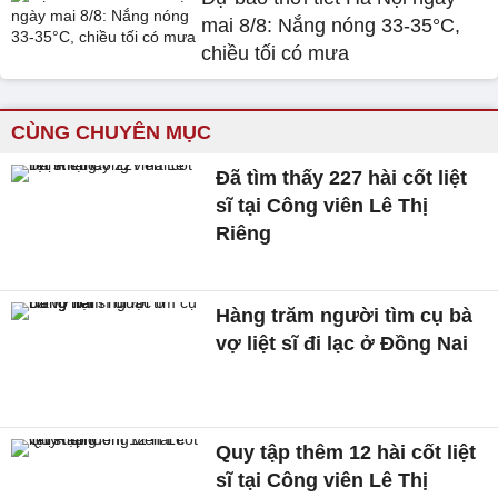
mai 8/8: Nắng nóng 33-35°C,
chiều tối có mưa
CÙNG CHUYÊN MỤC
Đã tìm thấy 227 hài cốt liệt
sĩ tại Công viên Lê Thị
Riêng
Hàng trăm người tìm cụ bà
vợ liệt sĩ đi lạc ở Đồng Nai
Quy tập thêm 12 hài cốt liệt
sĩ tại Công viên Lê Thị