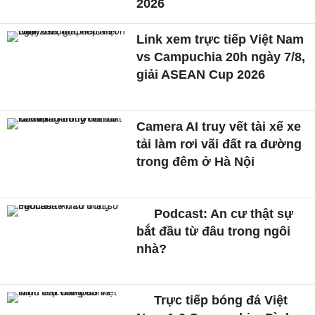
2026
Link xem trực tiếp Việt Nam
vs Campuchia 20h ngày 7/8,
giải ASEAN Cup 2026
Camera AI truy vết tài xế xe
tải làm rơi vãi đất ra đường
trong đêm ở Hà Nội
Podcast: An cư thật sự
bắt đầu từ đâu trong ngôi
nhà?
Trực tiếp bóng đá Việt