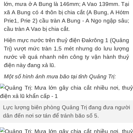
lớn, mưa ở A Bung là 146mm; A Vao 139mm. Tại
xã A Bung có 4 thôn bị chia cắt (A Bung, A Hótm
Prie1, Prie 2) cầu tràn A Bung - A Ngo ngập sâu;
cầu tràn A Vao bị chia cắt.
Hiện mực nước trên thuỷ điện Đakrông 1 (Quảng
Trị) vượt mức tràn 1,5 mét nhưng do lưu lượng
nước về quá nhanh nên công ty vận hành thuỷ
điện này đang xả lũ.
Một số hình ảnh mưa bão tại tỉnh Quảng Trị:
Lực lượng biên phòng Quảng Trị đang đưa người
dân đến nơi sơ tán để tránh bão số 5.