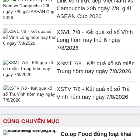
Link xem trực tiếp Việt Nam vs
Campuchia 20h ngày 7/8, giải
ASEAN Cup 2026
XSVL 7/8 - Kết quả xổ số Vĩnh
Long hôm nay thứ 6 ngày
7/8/2026
XSMT 7/8 - Kết quả xổ số miền
Trung hôm nay ngày 7/8/2026
XSTV 7/8 - Kết quả xổ số Trà
Vinh hôm nay ngày 7/8/2026
CÙNG CHUYÊN MỤC
Co.op Food đồng loạt khai