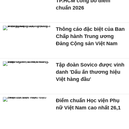
TP.HCM công bố điểm
chuẩn 2026
Thông cáo đặc biệt của Ban
Chấp hành Trung ương
Đảng Cộng sản Việt Nam
Tập đoàn Sovico được vinh
danh 'Dấu ấn thương hiệu
Việt hàng đầu'
Điểm chuẩn Học viện Phụ
nữ Việt Nam cao nhất 26,1