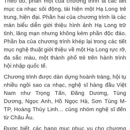
Theo đó, phần một của chương trình là các tiết
mục ca nhạc sôi động, tái hiện một Hạ Long trẻ
trung, hiện đại. Phần hai của chương trình là các
màn biểu diễn giới thiệu hình ảnh Hạ Long trữ
tình, lãng mạn nhưng không kém phần độc đáo.
Phần ba của chương trình khép lại trong các tiết
mục nghệ thuật giới thiệu về một Hạ Long rực rỡ,
đa sắc màu, một thành phố trẻ trên hành trình
hội nhập quốc tế.
Chương trình được dàn dựng hoành tráng, hội tụ
nhiều ngôi sao ca nhạc, nghệ sĩ hàng đầu Việt
Nam như Trọng Tấn, Đăng Dương, Tùng
Dương, Ngọc Anh, Hồ Ngọc Hà, Sơn Tùng M-
TP, Hoàng Thùy Linh… cùng nhóm nghệ sĩ đến
từ Châu Âu.
Được biết, các hạng mục phục vụ cho chương