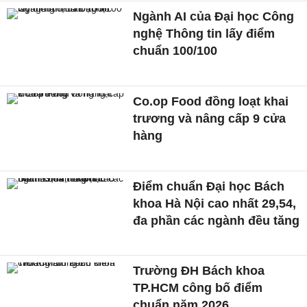
Ngành AI của Đại học Công
nghệ Thông tin lấy điểm
chuẩn 100/100
Co.op Food đồng loạt khai
trương và nâng cấp 9 cửa
hàng
Điểm chuẩn Đại học Bách
khoa Hà Nội cao nhất 29,54,
đa phần các ngành đều tăng
Trường ĐH Bách khoa
TP.HCM công bố điểm
chuẩn năm 2026