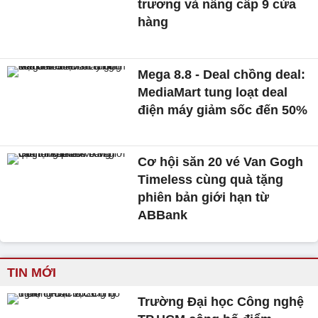
trương và nâng cấp 9 cửa
hàng
Mega 8.8 - Deal chồng deal:
MediaMart tung loạt deal
điện máy giảm sốc đến 50%
Cơ hội săn 20 vé Van Gogh
Timeless cùng quà tặng
phiên bản giới hạn từ
ABBank
TIN MỚI
Trường Đại học Công nghệ