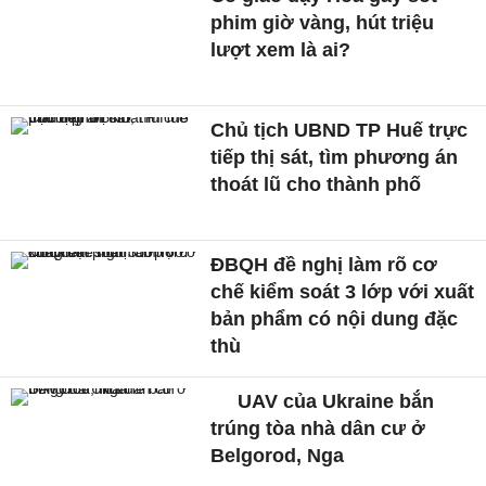
phim giờ vàng, hút triệu
lượt xem là ai?
Chủ tịch UBND TP Huế trực
tiếp thị sát, tìm phương án
thoát lũ cho thành phố
ĐBQH đề nghị làm rõ cơ
chế kiểm soát 3 lớp với xuất
bản phẩm có nội dung đặc
thù
UAV của Ukraine bắn
trúng tòa nhà dân cư ở
Belgorod, Nga