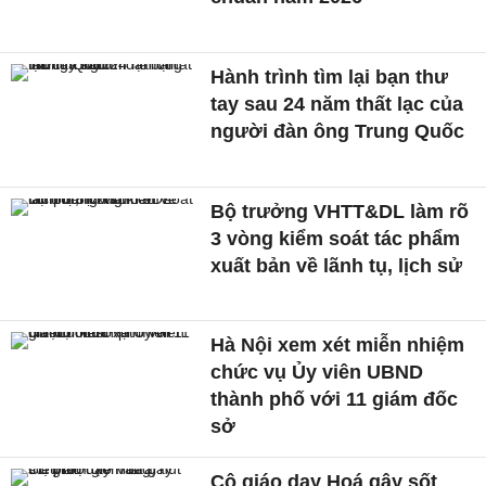
Hành trình tìm lại bạn thư
tay sau 24 năm thất lạc của
người đàn ông Trung Quốc
Bộ trưởng VHTT&DL làm rõ
3 vòng kiểm soát tác phẩm
xuất bản về lãnh tụ, lịch sử
Hà Nội xem xét miễn nhiệm
chức vụ Ủy viên UBND
thành phố với 11 giám đốc
sở
Cô giáo dạy Hoá gây sốt