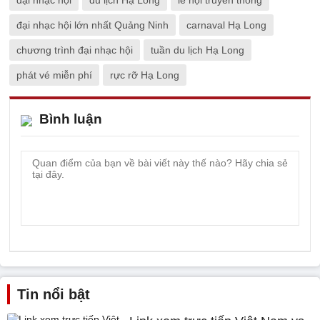
đại nhạc hội
du lịch Hạ Long
lễ hội truyền thống
đại nhạc hội lớn nhất Quảng Ninh
carnaval Hạ Long
chương trình đại nhạc hội
tuần du lịch Hạ Long
phát vé miễn phí
rực rỡ Hạ Long
Bình luận
Tin nổi bật