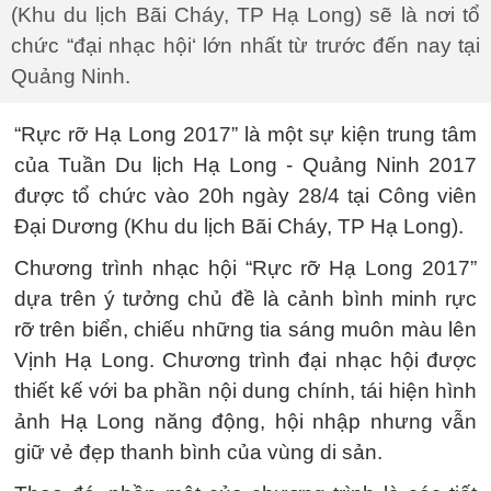
(Khu du lịch Bãi Cháy, TP Hạ Long) sẽ là nơi tổ
chức “đại nhạc hội‘ lớn nhất từ trước đến nay tại
Quảng Ninh.
“Rực rỡ Hạ Long 2017” là một sự kiện trung tâm
của Tuần Du lịch Hạ Long - Quảng Ninh 2017
được tổ chức vào 20h ngày 28/4 tại Công viên
Đại Dương (Khu du lịch Bãi Cháy, TP Hạ Long).
Chương trình nhạc hội “Rực rỡ Hạ Long 2017”
dựa trên ý tưởng chủ đề là cảnh bình minh rực
rỡ trên biển, chiếu những tia sáng muôn màu lên
Vịnh Hạ Long. Chương trình đại nhạc hội được
thiết kế với ba phần nội dung chính, tái hiện hình
ảnh Hạ Long năng động, hội nhập nhưng vẫn
giữ vẻ đẹp thanh bình của vùng di sản.