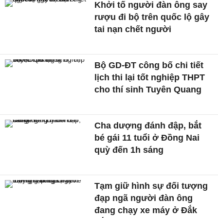
Khởi tố người đàn ông say
rượu đi bộ trên quốc lộ gây
tai nạn chết người
Bộ GD-ĐT công bố chi tiết
lịch thi lại tốt nghiệp THPT
cho thí sinh Tuyên Quang
Cha dượng đánh đập, bắt
bé gái 11 tuổi ở Đồng Nai
quỳ đến 1h sáng
Tạm giữ hình sự đối tượng
đạp ngã người đàn ông
đang chạy xe máy ở Đắk