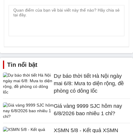
Tin nổi bật
Dự báo thời tiết Hà Nội ngày
mai 6/8: Mưa to diện rộng, đề
phòng có dông lốc
Giá vàng 9999 SJC hôm nay
6/8/2026 bao nhiêu 1 chỉ?
XSMN 5/8 - Kết quả XSMN