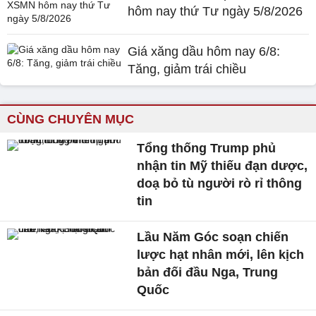
hôm nay thứ Tư ngày 5/8/2026
Giá xăng dầu hôm nay 6/8:
Tăng, giảm trái chiều
CÙNG CHUYÊN MỤC
Tổng thống Trump phủ
nhận tin Mỹ thiếu đạn dược,
doạ bỏ tù người rò rỉ thông
tin
Lầu Năm Góc soạn chiến
lược hạt nhân mới, lên kịch
bản đối đầu Nga, Trung
Quốc