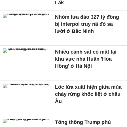
Lắk
Nhóm lừa đảo 327 tỷ đồng
bị Interpol truy nã đỏ sa
lưới ở Bắc Ninh
Nhiều cảnh sát có mặt tại
khu vực nhà Huấn 'Hoa
Hồng' ở Hà Nội
Lốc lửa xuất hiện giữa mùa
cháy rừng khốc liệt ở châu
Âu
Tổng thống Trump phủ