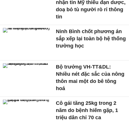
nhận tin Mỹ thiếu đạn dược,
doạ bỏ tù người rò rỉ thông
tin
Ninh Bình chốt phương án
sắp xếp lại toàn bộ hệ thống
trường học
Bộ trưởng VH-TT&DL:
Nhiều nét đặc sắc của nông
thôn mai một do bê tông
hoá
Cô gái tăng 25kg trong 2
năm do bệnh hiếm gặp, 1
triệu dân chỉ 70 ca