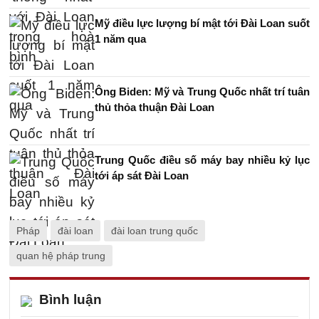
Mỹ điều lực lượng bí mật tới Đài Loan suốt
1 năm qua
Ông Biden: Mỹ và Trung Quốc nhất trí tuân
thủ thỏa thuận Đài Loan
Trung Quốc điều số máy bay nhiều kỷ lục
tới áp sát Đài Loan
Pháp
đài loan
đài loan trung quốc
quan hệ pháp trung
Bình luận