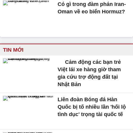
Có gì trong đàm phán Iran-
Oman về eo biển Hormuz?
TIN MỚI
Cảm động các bạn trẻ
Việt lái xe hàng giờ tham
gia cứu trợ động đất tại
Nhật Bản
Liên đoàn Bóng đá Hàn
Quốc bị tố nhiều lần 'hối lộ
tình dục' trọng tài quốc tế