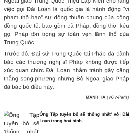
Ngoại giao Trung Quốc Triệu Lập Kiên cho rằng
việc gọi Đài Loan là quốc gia là hành động “vi
phạm thô bạo” sự đồng thuận chung của cộng
đồng quốc tế, bao gồm cả Pháp; đồng thời kêu
gọi Pháp tôn trọng sự toàn vẹn lãnh thổ của
Trung Quốc.
Trước đó, Đại sứ Trung Quốc tại Pháp đã cảnh
báo các thượng nghị sĩ Pháp không được tiếp
xúc quan chức Đài Loan nhằm tránh gây căng
thẳng song phương nhưng Bộ Ngoại giao Pháp
đã bác bỏ điều này.
MẠNH HÀ
(VOV-Paris)
Ông Tập tuyên bố sẽ 'thống nhất' với Đài
Loan trong hoà bình