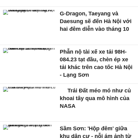
G-Dragon, Taeyang và
Daesung sẽ đến Hà Nội với
hai đêm diễn vào tháng 10
Phẫn nộ tài xế xe tải 98H-
084.23 tạt đầu, chèn ép xe
tải khác trên cao tốc Hà Nội
- Lạng Sơn
Trái Đất méo mó như củ
khoai tây qua mô hình của
NASA
Sầm Sơn: 'Hộp đêm' giữa
khu dân cư - nỗi ám ảnh từ