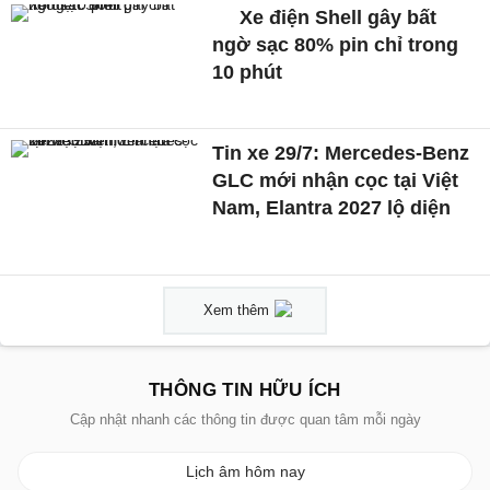
Xe điện Shell gây bất
ngờ sạc 80% pin chỉ trong
10 phút
Tin xe 29/7: Mercedes-Benz
GLC mới nhận cọc tại Việt
Nam, Elantra 2027 lộ diện
Xem thêm
THÔNG TIN HỮU ÍCH
Cập nhật nhanh các thông tin được quan tâm mỗi ngày
Lịch âm hôm nay