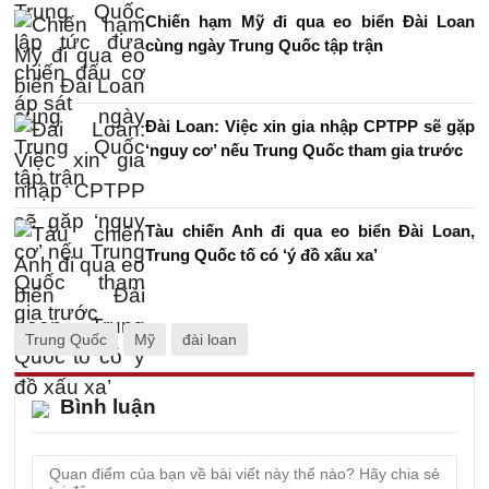
Chiến hạm Mỹ đi qua eo biển Đài Loan
cùng ngày Trung Quốc tập trận
Đài Loan: Việc xin gia nhập CPTPP sẽ gặp
‘nguy cơ’ nếu Trung Quốc tham gia trước
Tàu chiến Anh đi qua eo biển Đài Loan,
Trung Quốc tố có ‘ý đồ xấu xa’
Trung Quốc
Mỹ
đài loan
Bình luận