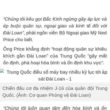
“Chúng tôi kêu gọi Bắc Kinh ngừng gây áp lực và
ép buộc quân sự, ngoại giao và kinh tế đối với
Đài Loan”,
phát ngôn viên Bộ Ngoại giao Mỹ Ned
Price cho biết.
Ông Price khẳng định “hoạt động quân sự khiêu
khích gần Đài Loan” của Trung Quốc “gây mất
ổn định, phá hoại hòa bình và ổn định khu vực”.
Chiến đấu cơ đa nhiệm J-16 của quân đội Trung
Quốc. (Ảnh: Cơ quan Phòng vệ Đài Loan)
“Chúng tôi luôn quan tâm đến hòa bình và ổn