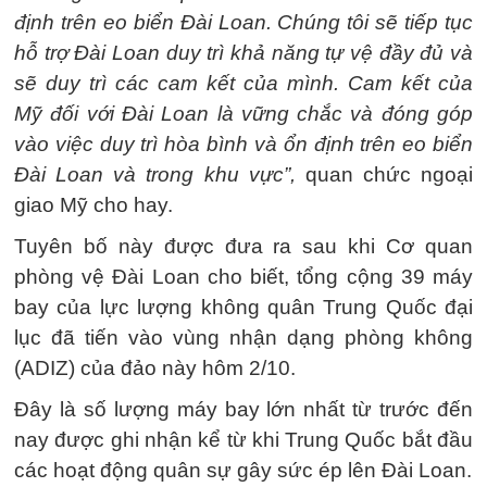
định trên eo biển Đài Loan. Chúng tôi sẽ tiếp tục
hỗ trợ Đài Loan duy trì khả năng tự vệ đầy đủ và
sẽ duy trì các cam kết của mình. Cam kết của
Mỹ đối với Đài Loan là vững chắc và đóng góp
vào việc duy trì hòa bình và ổn định trên eo biển
Đài Loan và trong khu vực”,
quan chức ngoại
giao Mỹ cho hay.
Tuyên bố này được đưa ra sau khi Cơ quan
phòng vệ Đài Loan cho biết, tổng cộng 39 máy
bay của lực lượng không quân Trung Quốc đại
lục đã tiến vào vùng nhận dạng phòng không
(ADIZ) của đảo này hôm 2/10.
Đây là số lượng máy bay lớn nhất từ trước đến
nay được ghi nhận kể từ khi Trung Quốc bắt đầu
các hoạt động quân sự gây sức ép lên Đài Loan.