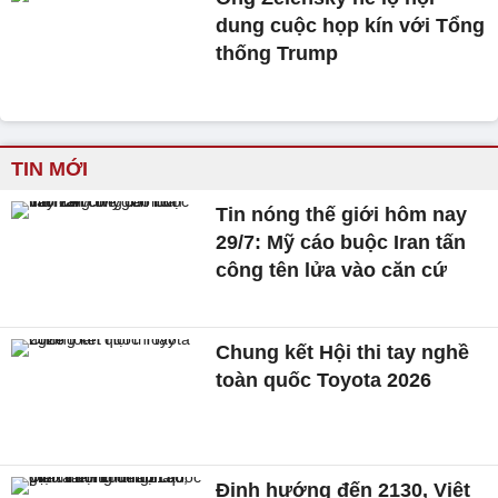
dung cuộc họp kín với Tổng
thống Trump
TIN MỚI
Tin nóng thế giới hôm nay
29/7: Mỹ cáo buộc Iran tấn
công tên lửa vào căn cứ
Chung kết Hội thi tay nghề
toàn quốc Toyota 2026
Định hướng đến 2130, Việt