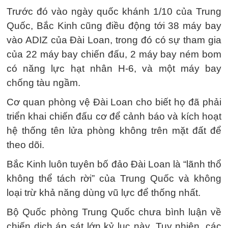
Trước đó vào ngày quốc khánh 1/10 của Trung
Quốc, Bắc Kinh cũng điều động tới 38 máy bay
vào ADIZ của Đài Loan, trong đó có sự tham gia
của 22 máy bay chiến đấu, 2 máy bay ném bom
có năng lực hạt nhân H-6, và một máy bay
chống tàu ngầm.
Cơ quan phòng vệ Đài Loan cho biết họ đã phải
triển khai chiến đấu cơ để cảnh báo và kích hoạt
hệ thống tên lửa phòng không trên mặt đất để
theo dõi.
Bắc Kinh luôn tuyên bố đảo Đài Loan là “lãnh thổ
không thể tách rời” của Trung Quốc và không
loại trừ khả năng dùng vũ lực để thống nhất.
Bộ Quốc phòng Trung Quốc chưa bình luận về
chiến dịch áp sát lớn kỷ lục này. Tuy nhiên, các