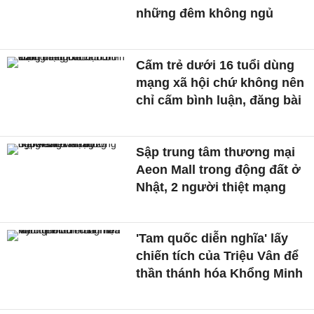
những đêm không ngủ
Cấm trẻ dưới 16 tuổi dùng
mạng xã hội chứ không nên
chỉ cấm bình luận, đăng bài
Sập trung tâm thương mại
Aeon Mall trong động đất ở
Nhật, 2 người thiệt mạng
'Tam quốc diễn nghĩa' lấy
chiến tích của Triệu Vân để
thần thánh hóa Khổng Minh