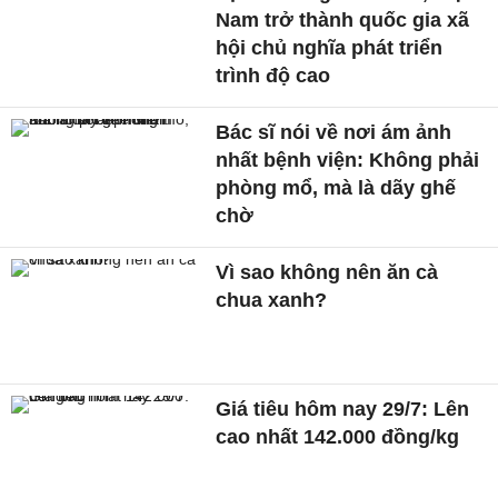
Nam trở thành quốc gia xã
hội chủ nghĩa phát triển
trình độ cao
Bác sĩ nói về nơi ám ảnh
nhất bệnh viện: Không phải
phòng mổ, mà là dãy ghế
chờ
Vì sao không nên ăn cà
chua xanh?
Giá tiêu hôm nay 29/7: Lên
cao nhất 142.000 đồng/kg