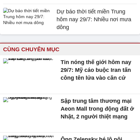
Dự báo thời tiết miền Trung
hôm nay 29/7: Nhiều nơi mưa
dông
CÙNG CHUYÊN MỤC
Tin nóng thế giới hôm nay
29/7: Mỹ cáo buộc Iran tấn
công tên lửa vào căn cứ
Sập trung tâm thương mại
Aeon Mall trong động đất ở
Nhật, 2 người thiệt mạng
Ông Zelensky hé lộ nội