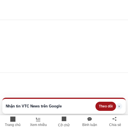
Nhận tin VTC News trên Google
×
Theo dõi
Trang chủ
Xem nhiều
Bình luận
Chia sẻ
Cỡ chữ