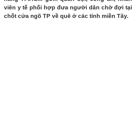
viên y tế phối hợp đưa người dân chờ đợi tại
chốt cửa ngõ TP về quê ở các tỉnh miền Tây.