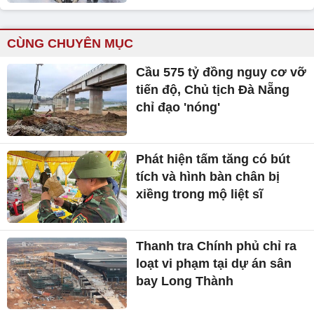
Phát hiện tấm tăng có bút
tích và hình bàn chân bị
xiềng trong mộ liệt sĩ
Thanh tra Chính phủ chỉ ra
loạt vi phạm tại dự án sân
bay Long Thành