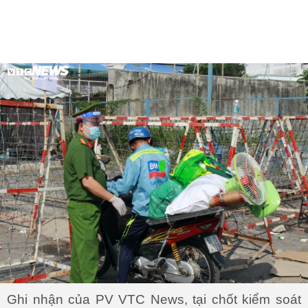
Ghi nhận của PV VTC News, tại chốt kiểm soát