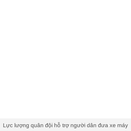
Lực lượng quân đội hỗ trợ người dân đưa xe máy
lên xe chuyên dụng. Những chiếc xe máy này sẽ
được quân đội chở về quê cho người dân.