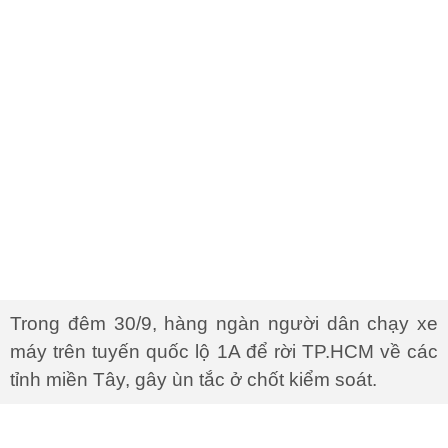
Trong đêm 30/9, hàng ngàn người dân chạy xe
máy trên tuyến quốc lộ 1A để rời TP.HCM về các
tỉnh miền Tây, gây ùn tắc ở chốt kiểm soát.