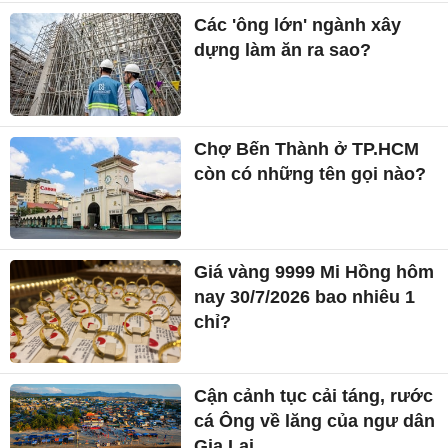
Giá vàng 9999 Mi Hồng hôm
nay 30/7/2026 bao nhiêu 1
chỉ?
Cận cảnh tục cải táng, rước
cá Ông về lăng của ngư dân
Gia Lai
Giá cà phê hôm nay 30/7:
Quay đầu giảm mạnh