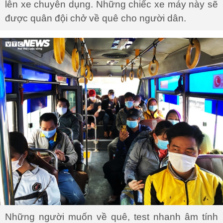
Những người muốn về quê, test nhanh âm tính
được sắp xếp lên xe khách theo từng đoàn của
từng tỉnh.