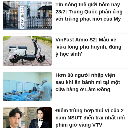
Tin nóng thế giới hôm nay
28/7: Trung Quốc phản ứng
với trừng phạt mới của Mỹ
VinFast Amio S2: Mẫu xe
'vừa lòng phụ huynh, đúng
ý học sinh'
Hơn 80 người nhập viện
sau khi ăn bánh mì tại một
cửa hàng ở Lâm Đồng
Điểm trùng hợp thú vị của 2
nam NSƯT điển trai nhất nhì
phim giờ vàng VTV