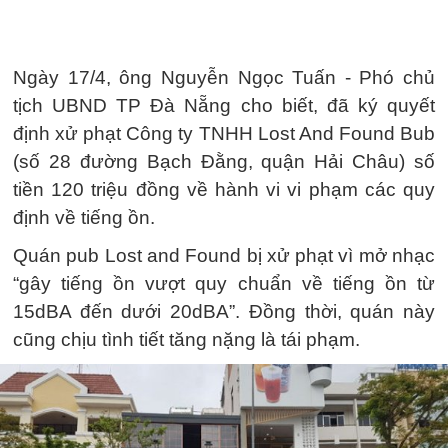
Ngày 17/4, ông Nguyễn Ngọc Tuấn - Phó chủ
tịch UBND TP Đà Nẵng cho biết, đã ký quyết
định xử phạt Công ty TNHH Lost And Found Bub
(số 28 đường Bạch Đằng, quận Hải Châu) số
tiền 120 triệu đồng về hành vi vi phạm các quy
định về tiếng ồn.
Quán pub Lost and Found bị xử phạt vì mở nhạc
“gây tiếng ồn vượt quy chuẩn về tiếng ồn từ
15dBA đến dưới 20dBA”. Đồng thời, quán này
cũng chịu tình tiết tăng nặng là tái phạm.