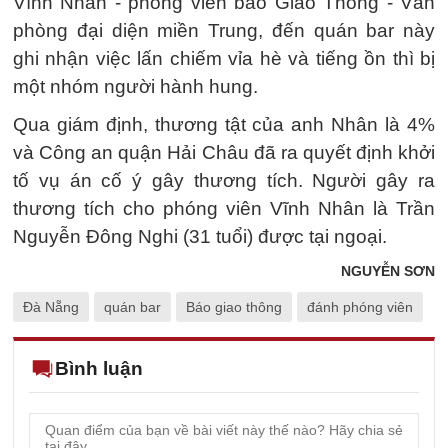
Vĩnh Nhân - phóng viên báo Giao Thông - Văn
phòng đại diện miền Trung, đến quán bar này
ghi nhận việc lấn chiếm vỉa hè và tiếng ồn thì bị
một nhóm người hành hung.
Qua giám định, thương tật của anh Nhân là 4%
và Công an quận Hải Châu đã ra quyết định khởi
tố vụ án cố ý gây thương tích. Người gây ra
thương tích cho phóng viên Vĩnh Nhân là Trần
Nguyễn Đông Nghi (31 tuổi) được tại ngoại.
NGUYỄN SƠN
Đà Nẵng
quán bar
Báo giao thông
đánh phóng viên
Bình luận