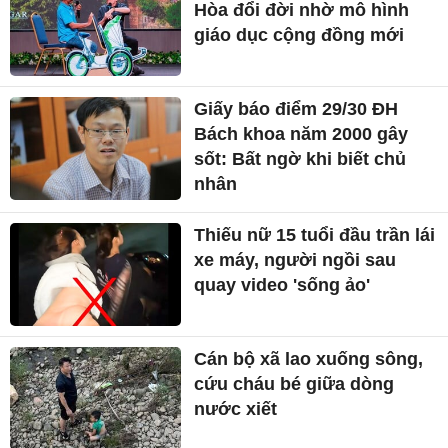
Hòa đổi đời nhờ mô hình
giáo dục cộng đồng mới
Giấy báo điểm 29/30 ĐH
Bách khoa năm 2000 gây
sốt: Bất ngờ khi biết chủ
nhân
Thiếu nữ 15 tuổi đầu trần lái
xe máy, người ngồi sau
quay video 'sống ảo'
Cán bộ xã lao xuống sông,
cứu cháu bé giữa dòng
nước xiết