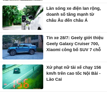
Làn sóng xe điện lan rộng,
doanh số tăng mạnh từ
châu Âu đến châu Á
Tin xe 28/7: Geely giới thiệu
Geely Galaxy Cruiser 700,
Xiaomi công bố SUV 7 chỗ
Xử phạt nữ tài xế chạy 156
km/h trên cao tốc Nội Bài -
Lào Cai