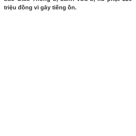
triệu đồng vì gây tiếng ồn.