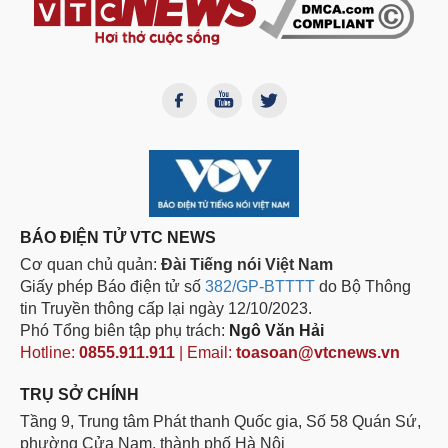
BÁO ĐIỆN TỬ VTC NEWS
Cơ quan chủ quản:
Đài Tiếng nói Việt Nam
Giấy phép Báo điện tử số
382/GP-BTTTT
do Bộ Thông
tin Truyền thông cấp lại ngày 12/10/2023.
Phó Tổng biên tập phụ trách:
Ngô Văn Hải
Hotline:
0855.911.911
| Email:
toasoan@vtcnews.vn
TRỤ SỞ CHÍNH
Tầng 9, Trung tâm Phát thanh Quốc gia, Số 58 Quán Sứ,
phường Cửa Nam, thành phố Hà Nội