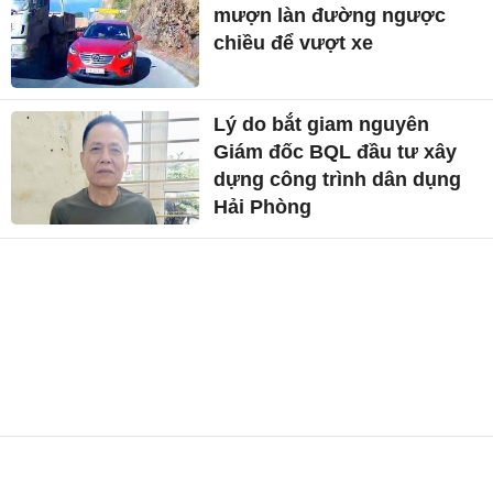
mượn làn đường ngược
chiều để vượt xe
Lý do bắt giam nguyên
Giám đốc BQL đầu tư xây
dựng công trình dân dụng
Hải Phòng