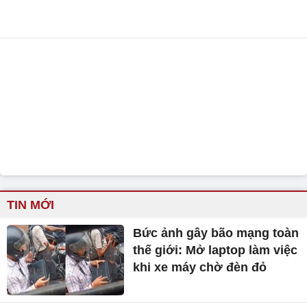
TIN MỚI
Bức ảnh gây bão mạng toàn
thế giới: Mở laptop làm việc
khi xe máy chờ đèn đỏ