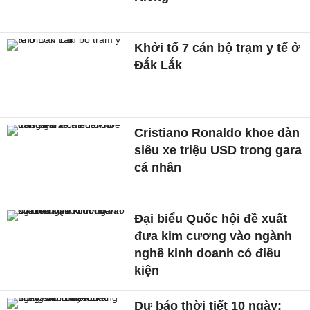
Khởi tố 7 cán bộ trạm y tế ở
Đắk Lắk
Cristiano Ronaldo khoe dàn
siêu xe triệu USD trong gara
cá nhân
Đại biểu Quốc hội đề xuất
đưa kim cương vào ngành
nghề kinh doanh có điều
kiện
Dự báo thời tiết 10 ngày: