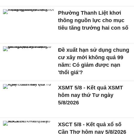
Phường Thanh Liệt khơi
thông nguồn lực cho mục
tiêu tăng trưởng hai con số
Đề xuất hạn sử dụng chung
cư xây mới không quá 99
năm: Có giảm được nạn
'thổi giá'?
XSMT 5/8 - Kết quả XSMT
hôm nay thứ Tư ngày
5/8/2026
XSCT 5/8 - Kết quả xổ số
Cần Thơ hôm nay 5/8/2026