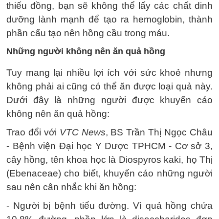
thiếu đồng, bạn sẽ không thể lấy các chất dinh
dưỡng lành mạnh để tạo ra hemoglobin, thành
phần cấu tạo nên hồng cầu trong máu.
Những người không nên ăn quả hồng
Tuy mang lại nhiều lợi ích với sức khoẻ nhưng
không phải ai cũng có thể ăn được loại quả này.
Dưới đây là những người được khuyến cáo
không nên ăn quả hồng:
Trao đổi với
VTC News
, BS Trần Thị Ngọc Châu
- Bệnh viện Đại học Y Dược TPHCM - Cơ sở 3,
cây hồng, tên khoa học là Diospyros kaki, họ Thị
(Ebenaceae) cho biết, khuyến cáo những người
sau nên cân nhắc khi ăn hồng:
- Người bị bệnh tiểu đường. Vì quả hồng chứa