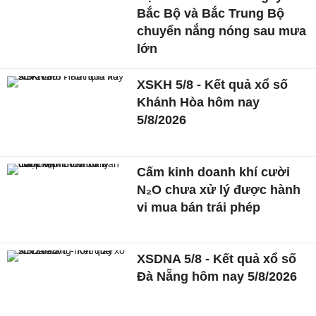
Bắc Bộ và Bắc Trung Bộ
chuyển nắng nóng sau mưa
lớn
XSKH 5/8 - Kết quả xổ số
Khánh Hòa hôm nay
5/8/2026
Cấm kinh doanh khí cười
N₂O chưa xử lý được hành
vi mua bán trái phép
XSDNA 5/8 - Kết quả xổ số
Đà Nẵng hôm nay 5/8/2026