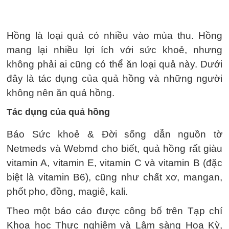
Hồng là loại quả có nhiều vào mùa thu. Hồng
mang lại nhiều lợi ích với sức khoẻ, nhưng
không phải ai cũng có thể ăn loại quả này. Dưới
đây là tác dụng của quả hồng và những người
không nên ăn quả hồng.
Tác dụng của quả hồng
Báo Sức khoẻ & Đời sống dẫn nguồn tờ
Netmeds và Webmd cho biết, quả hồng rất giàu
vitamin A, vitamin E, vitamin C và vitamin B (đặc
biệt là vitamin B6), cũng như chất xơ, mangan,
phốt pho, đồng, magiê, kali.
Theo một báo cáo được công bố trên Tạp chí
Khoa học Thực nghiệm và Lâm sàng Hoa Kỳ,