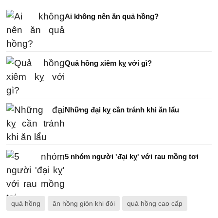
Ai không nên ăn quả hồng?
Quả hồng xiêm kỵ với gì?
Những đại kỵ cần tránh khi ăn lẩu
5 nhóm người 'đại kỵ' với rau mồng tơi
quả hồng
ăn hồng giòn khi đói
quả hồng cao cấp