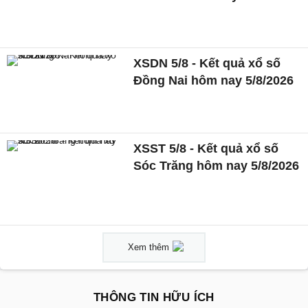
XSDN 5/8 - Kết quả xổ số
Đồng Nai hôm nay 5/8/2026
XSST 5/8 - Kết quả xổ số
Sóc Trăng hôm nay 5/8/2026
Xem thêm
THÔNG TIN HỮU ÍCH