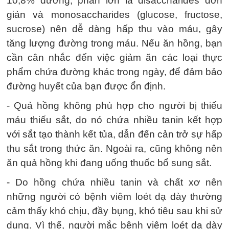
10,8% đường, phần lớn là disaccharides đơn
giản và monosaccharides (glucose, fructose,
sucrose) nên dễ dàng hấp thu vào máu, gây
tăng lượng đường trong máu. Nếu ăn hồng, bạn
cần cân nhắc đến việc giảm ăn các loại thực
phẩm chứa đường khác trong ngày, để đảm bảo
đường huyết của bạn được ổn định.
- Quả hồng không phù hợp cho người bị thiếu
máu thiếu sắt, do nó chứa nhiều tanin kết hợp
với sắt tạo thành kết tủa, dẫn đến cản trở sự hấp
thu sắt trong thức ăn. Ngoài ra, cũng không nên
ăn quả hồng khi đang uống thuốc bổ sung sắt.
- Do hồng chứa nhiều tanin và chất xơ nên
những người có bệnh viêm loét dạ dày thường
cảm thấy khó chịu, đầy bụng, khó tiêu sau khi sử
dụng. Vì thế, người mắc bệnh viêm loét dạ dày