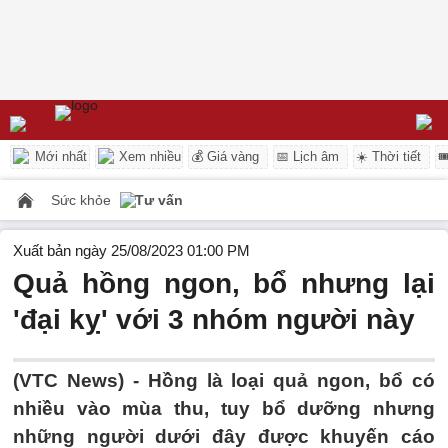
Mới nhất
Xem nhiều
💰 Giá vàng
📅 Lịch âm
☀️ Thời tiết

Sức khỏe
Tư vấn
Xuất bản ngày 25/08/2023 01:00 PM
Quả hồng ngon, bổ nhưng lại
'đại kỵ' với 3 nhóm người này
(VTC News) -
Hồng là loại quả ngon, bổ có
nhiều vào mùa thu, tuy bổ dưỡng nhưng
những người dưới đây được khuyến cáo