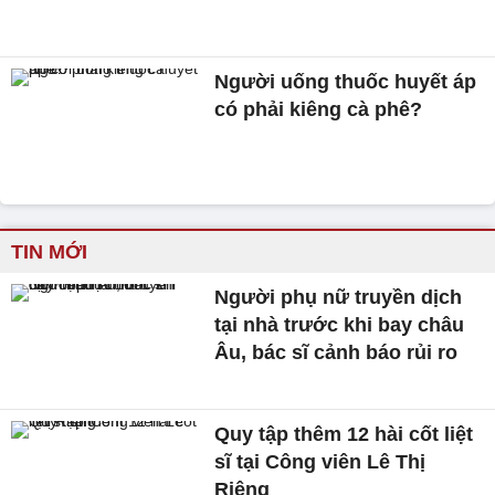
Người uống thuốc huyết áp
có phải kiêng cà phê?
TIN MỚI
Người phụ nữ truyền dịch
tại nhà trước khi bay châu
Âu, bác sĩ cảnh báo rủi ro
Quy tập thêm 12 hài cốt liệt
sĩ tại Công viên Lê Thị
Riêng