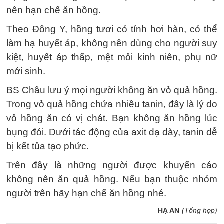
nên hạn chế ăn hồng.
Theo Đông Y, hồng tươi có tính hơi hàn, có thể
làm hạ huyết áp, không nên dùng cho người suy
kiệt, huyết áp thấp, mệt mỏi kinh niên, phụ nữ
mới sinh.
BS Châu lưu ý mọi người không ăn vỏ quả hồng.
Trong vỏ quả hồng chứa nhiều tanin, đây là lý do
vỏ hồng ăn có vị chát. Bạn không ăn hồng lúc
bụng đói. Dưới tác động của axit dạ dày, tanin dễ
bị kết tủa tạo phức.
Trên đây là những người được khuyến cáo
không nên ăn quả hồng. Nếu bạn thuộc nhóm
người trên hãy hạn chế ăn hồng nhé.
HẠ AN
(Tổng hợp)