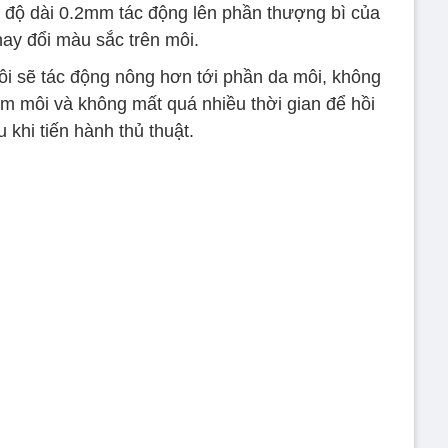
ó độ dài 0.2mm tác động lên phần thượng bì của
hay đổi màu sắc trên môi.
 sẽ tác động nông hơn tới phần da môi, không
m môi và không mất quá nhiều thời gian để hồi
 khi tiến hành thủ thuật.