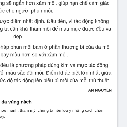
cũng sẽ ngắn hơn xăm môi, giúp hạn chế cảm giác
ức cho người phun môi.
ược điểm nhất định. Đầu tiên, vì tác động không
ng ta cần khử thâm môi để màu mực được đều và
đẹp.
háp phun môi bám ở phần thượng bì của da môi
 bay màu hơn so với xăm môi.
 đều là phương pháp dùng kim và mực tác động
 đổi màu sắc đôi môi. Điểm khác biệt lớn nhất giữa
c độ tác động lên biểu bì môi của mỗi thủ thuật.
AN NGUYÊN
 da vùng nách
hỏe mạnh, thẩm mỹ, chúng ta nên lưu ý những cách chăm
ây.