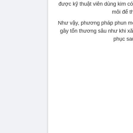
được kỹ thuật viên dùng kim c
môi để t
Như vậy, phương pháp phun môi
gây tổn thương sâu như khi xă
phục sau