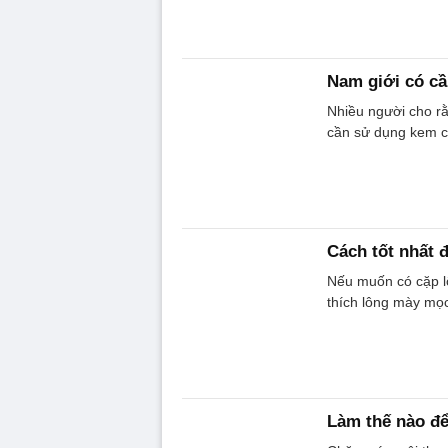
Nam giới có c
Nhiều người cho r
cần sử dụng kem c
Cách tốt nhất 
Nếu muốn có cặp l
thích lông mày mọ
Làm thế nào đ