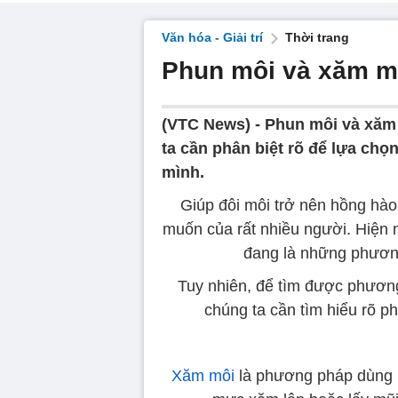
Văn hóa - Giải trí
Thời trang
Phun môi và xăm m
(VTC News) -
Phun môi và xăm 
ta cần phân biệt rõ để lựa c
mình.
Giúp đôi môi trở nên hồng hà
muốn của rất nhiều người. Hiện 
đang là những phươn
Tuy nhiên, để tìm được phương
chúng ta cần tìm hiểu rõ 
Xăm môi
là phương pháp dùng k