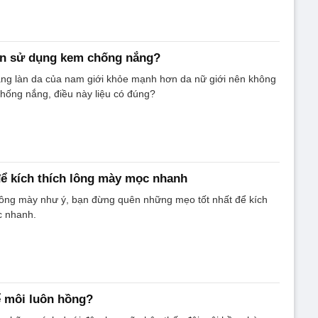
ần sử dụng kem chống nắng?
ằng làn da của nam giới khỏe mạnh hơn da nữ giới nên không
hống nắng, điều này liệu có đúng?
để kích thích lông mày mọc nhanh
ông mày như ý, bạn đừng quên những mẹo tốt nhất để kích
c nhanh.
ể môi luôn hồng?