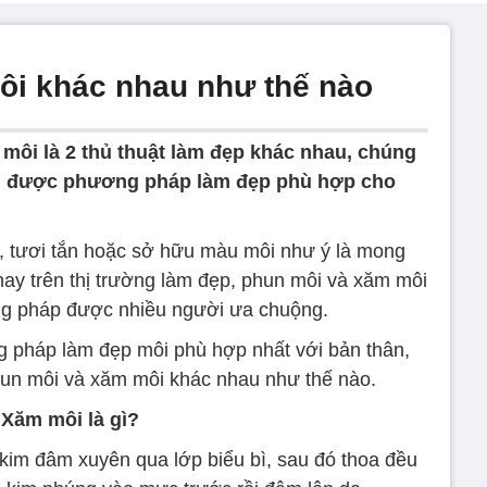
ôi khác nhau như thế nào
môi là 2 thủ thuật làm đẹp khác nhau, chúng
họn được phương pháp làm đẹp phù hợp cho
o, tươi tắn hoặc sở hữu màu môi như ý là mong
nay trên thị trường làm đẹp, phun môi và xăm môi
g pháp được nhiều người ưa chuộng.
 pháp làm đẹp môi phù hợp nhất với bản thân,
phun môi và xăm môi khác nhau như thế nào.
Xăm môi là gì?
im đâm xuyên qua lớp biểu bì, sau đó thoa đều