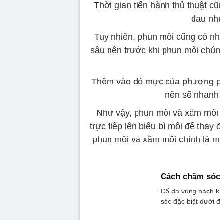
Thời gian tiến hành thủ thuật 
đau nh
Tuy nhiên, phun môi cũng có nh
sâu nên trước khi phun môi chú
Thêm vào đó mực của phương p
nên sẽ nhanh
Như vậy, phun môi và xăm môi
trực tiếp lên biểu bì môi để thay
phun môi và xăm môi chính là mứ
Cách chăm sóc
Để da vùng nách k
sóc đặc biệt dưới đ