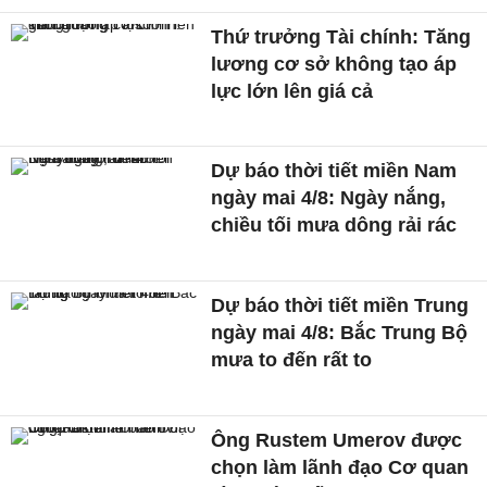
Thứ trưởng Tài chính: Tăng
lương cơ sở không tạo áp
lực lớn lên giá cả
Dự báo thời tiết miền Nam
ngày mai 4/8: Ngày nắng,
chiều tối mưa dông rải rác
Dự báo thời tiết miền Trung
ngày mai 4/8: Bắc Trung Bộ
mưa to đến rất to
Ông Rustem Umerov được
chọn làm lãnh đạo Cơ quan