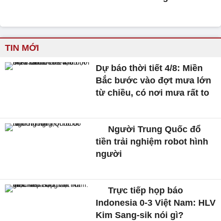
TIN MỚI
Dự báo thời tiết 4/8: Miền
Bắc bước vào đợt mưa lớn
từ chiều, có nơi mưa rất to
Người Trung Quốc đổ
tiền trải nghiệm robot hình
người
Trực tiếp họp báo
Indonesia 0-3 Việt Nam: HLV
Kim Sang-sik nói gì?