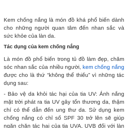
Kem chống nắng là món đồ khá phổ biến dành
cho những người quan tâm đến nhan sắc và
sức khỏe của làn da.
Tác dụng của kem chống nắng
Là món đồ phổ biến trong tủ đồ làm đẹp, chăm
sóc nhan sắc của nhiều người,
kem chống nắng
được cho là thứ “không thể thiếu” vì những tác
dụng sau:
- Bảo vệ da khỏi tác hại của tia UV: Ánh nắng
mặt trời phát ra tia UV gây tổn thương da, thậm
chí có thể dẫn đến ung thư da. Sử dụng kem
chống nắng có chỉ số SPF 30 trở lên sẽ giúp
ngăn chặn tác hại của tia UVA, UVB đối với làn