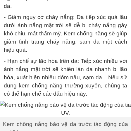
da.
- Giảm nguy cơ cháy nắng: Da tiếp xúc quá lâu
dưới ánh nắng mặt trời sẽ dễ bị cháy nắng gây
khó chịu, mất thẩm mỹ. Kem chống nắng sẽ giúp
giảm tình trạng cháy nắng, sạm da một cách
hiệu quả.
- Hạn chế sự lão hóa trên da: Tiếp xúc nhiều với
ánh nắng mặt trời sẽ khiến làn da nhanh bị lão
hóa, xuất hiện nhiều đốm nâu, sạm da... Nếu sử
dụng kem chống nắng thường xuyên, chúng ta
có thể hạn chế các dấu hiệu này.
Kem chống nắng bảo vệ da trước tác động của