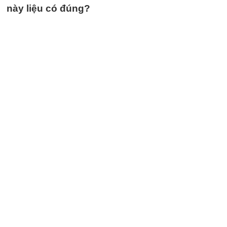
này liệu có đúng?