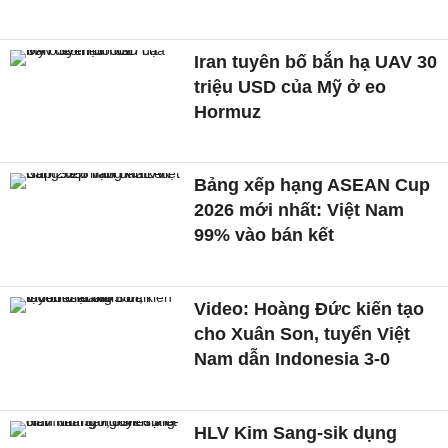
Iran tuyên bố bắn hạ UAV 30
triệu USD của Mỹ ở eo
Hormuz
Bảng xếp hạng ASEAN Cup
2026 mới nhất: Việt Nam
99% vào bán kết
Video: Hoàng Đức kiến tạo
cho Xuân Son, tuyển Việt
Nam dẫn Indonesia 3-0
HLV Kim Sang-sik dụng