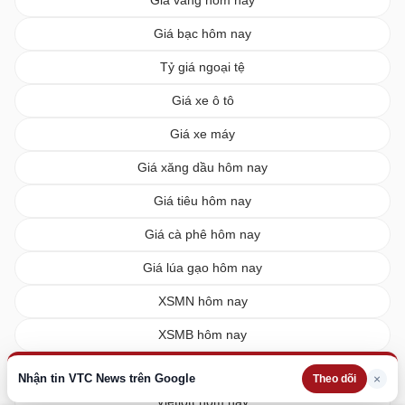
Giá bạc hôm nay
Tỷ giá ngoại tệ
Giá xe ô tô
Giá xe máy
Giá xăng dầu hôm nay
Giá tiêu hôm nay
Giá cà phê hôm nay
Giá lúa gạo hôm nay
XSMN hôm nay
XSMB hôm nay
XSMT hôm nay
Nhận tin VTC News trên Google
×
Theo dõi
Vietlott hôm nay