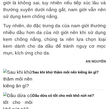
giới là không sai, tuy nhiên nếu tiếp xúc lâu và
thường xuyên dưới nắng gắt, nam giới vẫn nên
sử dụng kem chống nắng.
Tuy nhiên, do đặc trưng da của nam giới thường
nhiều dầu hơn da của nữ giới nên khi sử dụng
kem chống nắng, chúng ta nên lựa chọn loại
kem dành cho da dầu để tránh nguy cơ mọc
mụn, kích ứng cho da.
AN NGUYÊN
Sau khi khử thâm môi nên kiêng ăn gì?
Dầu dừa có tốt cho môi khô nứt nẻ?