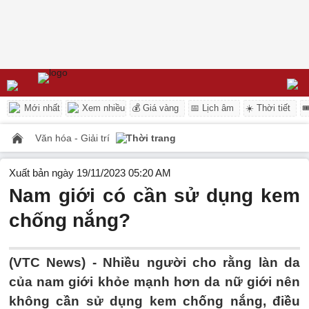
Mới nhất
Xem nhiều
💰 Giá vàng
📅 Lịch âm
☀️ Thời tiết

Văn hóa - Giải trí
Thời trang
Xuất bản ngày 19/11/2023 05:20 AM
Nam giới có cần sử dụng kem
chống nắng?
(VTC News) -
Nhiều người cho rằng làn da
của nam giới khỏe mạnh hơn da nữ giới nên
không cần sử dụng kem chống nắng, điều