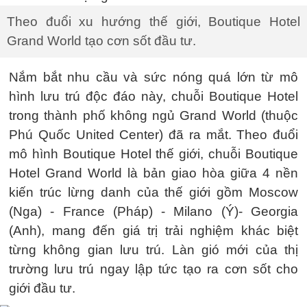
Theo đuổi xu hướng thế giới, Boutique Hotel
Grand World tạo cơn sốt đầu tư.
Nắm bắt nhu cầu và sức nóng quá lớn từ mô
hình lưu trú độc đáo này, chuỗi Boutique Hotel
trong thành phố không ngủ Grand World (thuộc
Phú Quốc United Center) đã ra mắt. Theo đuổi
mô hình Boutique Hotel thế giới, chuỗi Boutique
Hotel Grand World là bản giao hòa giữa 4 nền
kiến trúc lừng danh của thế giới gồm Moscow
(Nga) - France (Pháp) - Milano (Ý)- Georgia
(Anh), mang đến giá trị trải nghiệm khác biệt
từng không gian lưu trú. Làn gió mới của thị
trường lưu trú ngay lập tức tạo ra cơn sốt cho
giới đầu tư.