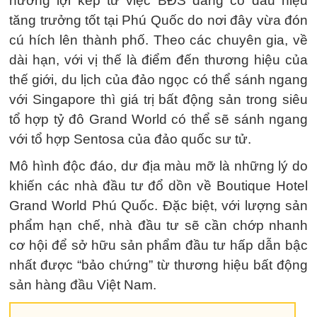
hưởng lợi kép từ việc BĐS đang có dấu hiệu
tăng trưởng tốt tại Phú Quốc do nơi đây vừa đón
cú hích lên thành phố. Theo các chuyên gia, về
dài hạn, với vị thế là điểm đến thương hiệu của
thế giới, du lịch của đảo ngọc có thể sánh ngang
với Singapore thì giá trị bất động sản trong siêu
tổ hợp tỷ đô Grand World có thể sẽ sánh ngang
với tổ hợp Sentosa của đảo quốc sư tử.
Mô hình độc đáo, dư địa màu mỡ là những lý do
khiến các nhà đầu tư đổ dồn về Boutique Hotel
Grand World Phú Quốc. Đặc biệt, với lượng sản
phẩm hạn chế, nhà đầu tư sẽ cần chớp nhanh
cơ hội để sở hữu sản phẩm đầu tư hấp dẫn bậc
nhất được “bảo chứng” từ thương hiệu bất động
sản hàng đầu Việt Nam.