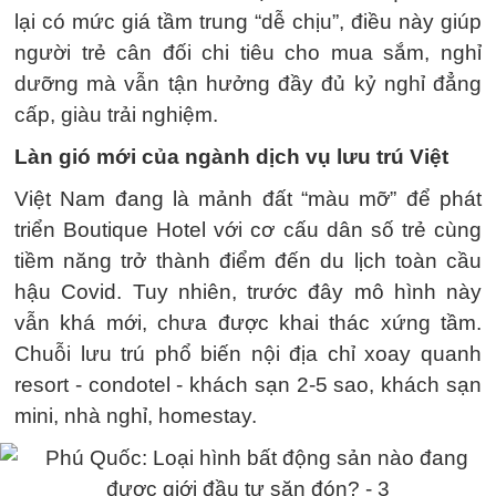
lại có mức giá tầm trung “dễ chịu”, điều này giúp
người trẻ cân đối chi tiêu cho mua sắm, nghỉ
dưỡng mà vẫn tận hưởng đầy đủ kỷ nghỉ đẳng
cấp, giàu trải nghiệm.
Làn gió mới của ngành dịch vụ lưu trú Việt
Việt Nam đang là mảnh đất “màu mỡ” để phát
triển Boutique Hotel với cơ cấu dân số trẻ cùng
tiềm năng trở thành điểm đến du lịch toàn cầu
hậu Covid. Tuy nhiên, trước đây mô hình này
vẫn khá mới, chưa được khai thác xứng tầm.
Chuỗi lưu trú phổ biến nội địa chỉ xoay quanh
resort - condotel - khách sạn 2-5 sao, khách sạn
mini, nhà nghỉ, homestay.