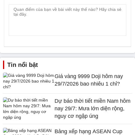
Tin nổi bật
Giá vàng 9999 Doji hôm nay
29/7/2026 bao nhiêu 1 chỉ?
Dự báo thời tiết miền Nam hôm
nay 29/7: Mưa lớn diện rộng,
nguy cơ ngập úng
Bảng xếp hạng ASEAN Cup