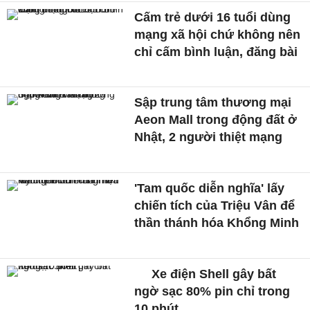
Cấm trẻ dưới 16 tuổi dùng
mạng xã hội chứ không nên
chỉ cấm bình luận, đăng bài
Sập trung tâm thương mại
Aeon Mall trong động đất ở
Nhật, 2 người thiệt mạng
'Tam quốc diễn nghĩa' lấy
chiến tích của Triệu Vân để
thần thánh hóa Khổng Minh
Xe điện Shell gây bất
ngờ sạc 80% pin chỉ trong
10 phút