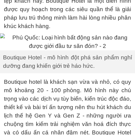
tệp khách này. Boutique Hotel là một điển hình
được quy hoạch trong các siêu quần thể là giải
pháp lưu trú thông minh làm hài lòng nhiều phân
khúc khách hàng.
Boutique Hotel - mô hình đột phá sản phẩm nghỉ
dưỡng đang khiến giới trẻ háo hức.
Boutique hotel là khách sạn vừa và nhỏ, có quy
mô khoảng 20 - 100 phòng. Mô hình này chú
trọng vào các dịch vụ tùy biến, kiến trúc độc đáo,
thiết kế và bài trí ấn tượng nên thu hút khách du
lịch thế hệ Gen Y và Gen Z - những người ưa
chuộng tìm kiếm trải nghiệm văn hoá đích thực
và có dấu ấn cá nhân đậm nét. Boutique Hotel