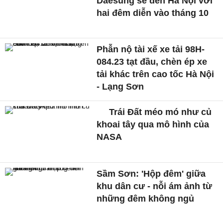
Daesung sẽ đến Hà Nội với
hai đêm diễn vào tháng 10
Phẫn nộ tài xế xe tải 98H-
084.23 tạt đầu, chèn ép xe
tải khác trên cao tốc Hà Nội
- Lạng Sơn
Trái Đất méo mó như củ
khoai tây qua mô hình của
NASA
Sầm Sơn: 'Hộp đêm' giữa
khu dân cư - nỗi ám ảnh từ
những đêm không ngủ