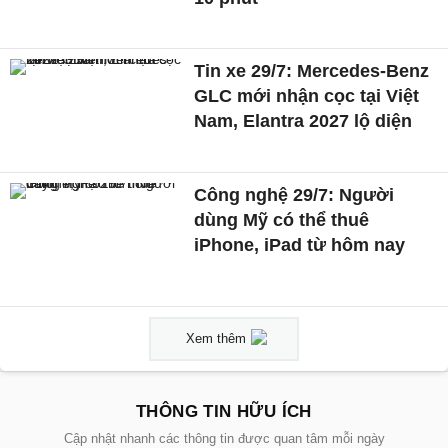
Tin xe 29/7: Mercedes-Benz
GLC mới nhận cọc tại Việt
Nam, Elantra 2027 lộ diện
Công nghệ 29/7: Người
dùng Mỹ có thể thuê
iPhone, iPad từ hôm nay
Xem thêm
THÔNG TIN HỮU ÍCH
Cập nhật nhanh các thông tin được quan tâm mỗi ngày