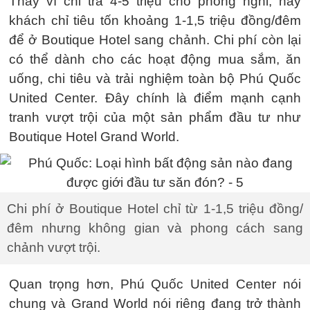
Thay vì chi trả 4-5 triệu cho phòng nghỉ, nay
khách chỉ tiêu tốn khoảng 1-1,5 triệu đồng/đêm
để ở Boutique Hotel sang chảnh. Chi phí còn lại
có thể dành cho các hoạt động mua sắm, ăn
uống, chi tiêu và trải nghiệm toàn bộ Phú Quốc
United Center. Đây chính là điểm mạnh cạnh
tranh vượt trội của một sản phẩm đầu tư như
Boutique Hotel Grand World.
Chi phí ở Boutique Hotel chỉ từ 1-1,5 triệu đồng/
đêm nhưng không gian và phong cách sang
chảnh vượt trội.
Quan trọng hơn, Phú Quốc United Center nói
chung và Grand World nói riêng đang trở thành