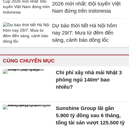
2026 mới nhất: Đội tuyển Việt
Nam đứng trên Indonesia
Dự báo thời tiết Hà Nội hôm
nay 29/7: Mưa từ đêm đến
sáng, cảnh báo dông lốc
CÙNG CHUYÊN MỤC
Chi phí xây nhà mái Nhật 3
phòng ngủ 140m² bao
nhiêu?
Sunshine Group lãi gần
5.900 tỷ đồng sau 6 tháng,
tổng tài sản vượt 125.500 tỷ