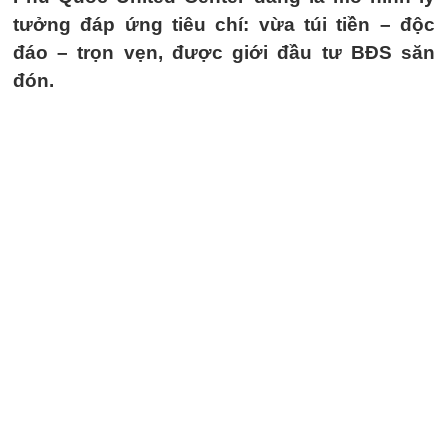
tưởng đáp ứng tiêu chí: vừa túi tiền – độc
đáo – trọn vẹn, được giới đầu tư BĐS săn
đón.