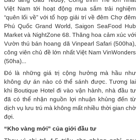
Việt Nam tới hoạt động mua sắm trải nghiệm
“quên lối về” với tổ hợp giải trí về đêm Chợ đêm
Phú Quốc Grand World, Saigon SeaFood Hub
Market và NightZone 68. Thăng hoa cảm xúc với
Vườn thú bán hoang dã Vinpearl Safari (500ha),
công viên chủ đề lớn nhất Việt Nam VinWonders
(50ha)...
Đó là những giá trị cộng hưởng mà hầu như
không dự án nào có thể sánh được. Tương lai
khi Boutique Hotel đi vào vận hành, nhà đầu tư
đã có thể nhận nguồn lợi nhuận khủng đến từ
dịch vụ lưu trú mà không mất nhiều thời gian chờ
đợi.
“Kho vàng mới” của giới đầu tư