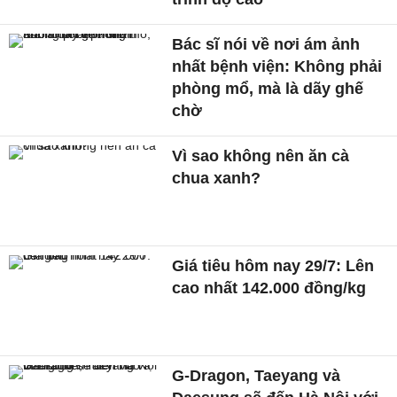
Bác sĩ nói về nơi ám ảnh
nhất bệnh viện: Không phải
phòng mổ, mà là dãy ghế
chờ
Vì sao không nên ăn cà
chua xanh?
Giá tiêu hôm nay 29/7: Lên
cao nhất 142.000 đồng/kg
G-Dragon, Taeyang và