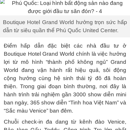
Boutique Hotel Grand World hưởng trọn sức hấp
dẫn từ siêu quần thể Phú Quốc United Center.
Điểm hấp dẫn đặc biệt các nhà đầu tư ở
Boutique Hotel Grand World chính là việc hưởng
lợi từ mô hình “thành phố không ngủ” Grand
World đang vận hành rất hiệu quả, sôi động
cộng hưởng cùng hệ sinh thái tỷ đô đã hoàn
thiện. Trong giai đoạn bình thường, nơi đây là
hành trình trải nghiệm gần 3000 show diễn mini
ban ngày, 365 show diễn “Tinh hoa Việt Nam” và
“Sắc màu Venice” ban đêm.
Chuỗi check-in đa dang từ kênh đào Venice,
Bảo tàng Gấu Teddy, Công trình Tre lớn nhất