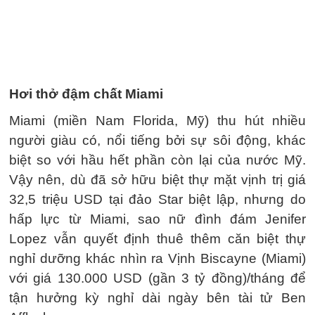
Hơi thở đậm chất Miami
Miami (miền Nam Florida, Mỹ) thu hút nhiều
người giàu có, nổi tiếng bởi sự sôi động, khác
biệt so với hầu hết phần còn lại của nước Mỹ.
Vậy nên, dù đã sở hữu biệt thự mặt vịnh trị giá
32,5 triệu USD tại đảo Star biệt lập, nhưng do
hấp lực từ Miami, sao nữ đình đám Jenifer
Lopez vẫn quyết định thuê thêm căn biệt thự
nghỉ dưỡng khác nhìn ra Vịnh Biscayne (Miami)
với giá 130.000 USD (gần 3 tỷ đồng)/tháng để
tận hưởng kỳ nghỉ dài ngày bên tài tử Ben