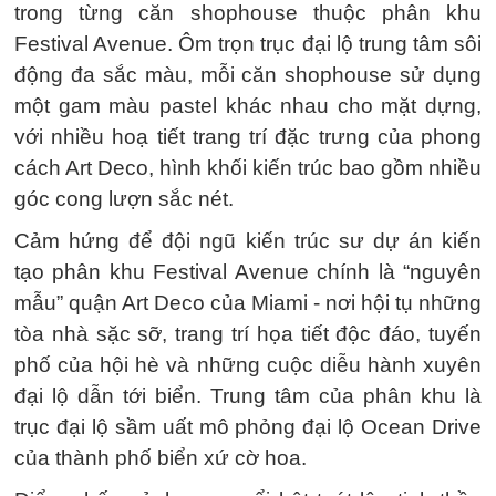
trong từng căn shophouse thuộc phân khu
Festival Avenue. Ôm trọn trục đại lộ trung tâm sôi
động đa sắc màu, mỗi căn shophouse sử dụng
một gam màu pastel khác nhau cho mặt dựng,
với nhiều hoạ tiết trang trí đặc trưng của phong
cách Art Deco, hình khối kiến trúc bao gồm nhiều
góc cong lượn sắc nét.
Cảm hứng để đội ngũ kiến trúc sư dự án kiến
tạo phân khu Festival Avenue chính là “nguyên
mẫu” quận Art Deco của Miami - nơi hội tụ những
tòa nhà sặc sỡ, trang trí họa tiết độc đáo, tuyến
phố của hội hè và những cuộc diễu hành xuyên
đại lộ dẫn tới biển. Trung tâm của phân khu là
trục đại lộ sầm uất mô phỏng đại lộ Ocean Drive
của thành phố biển xứ cờ hoa.