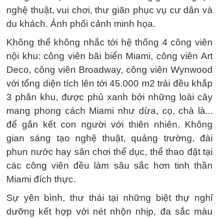
nghệ thuật, vui chơi, thư giãn phục vụ cư dân và
du khách. Ảnh phối cảnh minh họa.
Không thể không nhắc tới hệ thống 4 công viên
nội khu: công viên bãi biển Miami, công viên Art
Deco, công viên Broadway, công viên Wynwood
với tổng diện tích lên tới 45.000 m2 trải đều khắp
3 phân khu, được phủ xanh bởi những loài cây
mang phong cách Miami như dừa, cọ, chà là...
để gắn kết con người với thiên nhiên. Không
gian sáng tạo nghệ thuật, quảng trường, đài
phun nước hay sân chơi thể dục, thể thao đặt tại
các công viên đều làm sâu sắc hơn tinh thần
Miami đích thực.
Sự yên bình, thư thái tại những biệt thự nghỉ
dưỡng kết hợp với nét nhộn nhịp, đa sắc màu