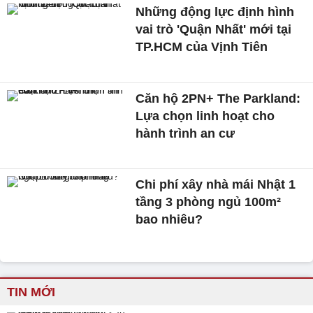
Những động lực định hình
vai trò 'Quận Nhất' mới tại
TP.HCM của Vịnh Tiên
Căn hộ 2PN+ The Parkland:
Lựa chọn linh hoạt cho
hành trình an cư
Chi phí xây nhà mái Nhật 1
tầng 3 phòng ngủ 100m²
bao nhiêu?
TIN MỚI