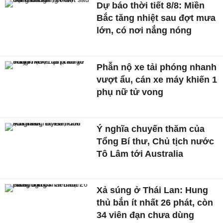
Dự báo thời tiết 8/8: Miền
Bắc tăng nhiệt sau đợt mưa
lớn, có nơi nắng nóng
Phẫn nộ xe tải phóng nhanh
vượt ẩu, cán xe máy khiến 1
phụ nữ tử vong
Ý nghĩa chuyến thăm của
Tổng Bí thư, Chủ tịch nước
Tô Lâm tới Australia
Xả súng ở Thái Lan: Hung
thủ bắn ít nhất 26 phát, còn
34 viên đạn chưa dùng