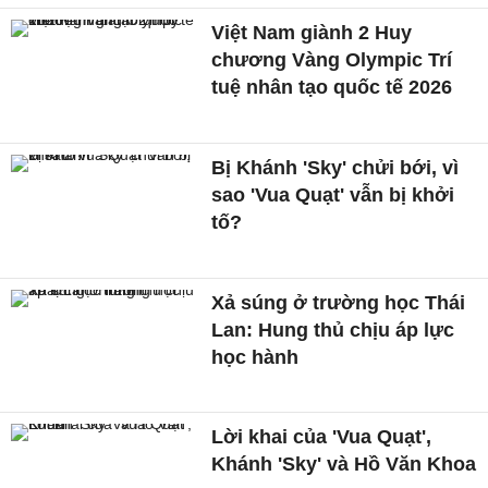
Việt Nam giành 2 Huy
chương Vàng Olympic Trí
tuệ nhân tạo quốc tế 2026
Bị Khánh 'Sky' chửi bới, vì
sao 'Vua Quạt' vẫn bị khởi
tố?
Xả súng ở trường học Thái
Lan: Hung thủ chịu áp lực
học hành
Lời khai của 'Vua Quạt',
Khánh 'Sky' và Hồ Văn Khoa