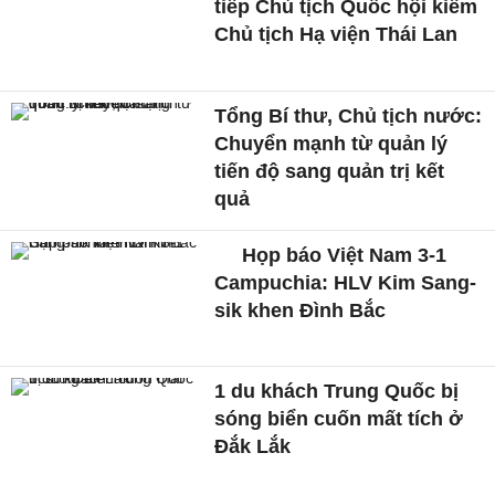
tiếp Chủ tịch Quốc hội kiêm
Chủ tịch Hạ viện Thái Lan
Tổng Bí thư, Chủ tịch nước:
Chuyển mạnh từ quản lý
tiến độ sang quản trị kết
quả
Họp báo Việt Nam 3-1
Campuchia: HLV Kim Sang-
sik khen Đình Bắc
1 du khách Trung Quốc bị
sóng biển cuốn mất tích ở
Đắk Lắk