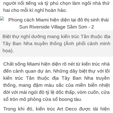
người nổi tiếng và tỷ phú chọn làm ngôi nhà thứ
hai cho mỗi kì nghỉ hoàn hảo.
Biệt thự nghỉ dưỡng mang kiến trúc Tân thuộc địa
Tây Ban Nha truyền thống (Ảnh phối cảnh minh
họa).
Chất sống Miami hiện diện rõ nét từ kiến trúc nhà
đến cảnh quan dự án. Những dãy biệt thự với lối
kiến trúc Tân thuộc địa Tây Ban Nha truyền
thống, mang đậm màu sắc của miền biển nhiệt
đới với mái ngói đỏ tỷ lệ dốc thấp, vòm cuốn, cửa
sổ tròn mô phỏng cửa sổ boong tàu.
Trong khi đó, kiến trúc Art Deco được tái hiện