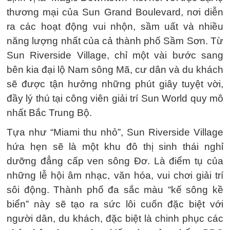
thương mại của Sun Grand Boulevard, nơi diễn
ra các hoạt động vui nhộn, sầm uất và nhiều
năng lượng nhất của cả thành phố Sầm Sơn. Từ
Sun Riverside Village, chỉ một vài bước sang
bên kia đại lộ Nam sông Mã, cư dân và du khách
sẽ được tận hưởng những phút giây tuyệt vời,
đầy lý thú tại công viên giải trí Sun World quy mô
nhất Bắc Trung Bộ.
Tựa như “Miami thu nhỏ”, Sun Riverside Village
hứa hẹn sẽ là một khu đô thị sinh thái nghỉ
dưỡng đẳng cấp ven sông Đơ. Là điểm tụ của
những lễ hội âm nhạc, văn hóa, vui chơi giải trí
sôi động. Thành phố đa sắc màu “kế sông kề
biển” này sẽ tạo ra sức lôi cuốn đặc biệt với
người dân, du khách, đặc biệt là chinh phục các