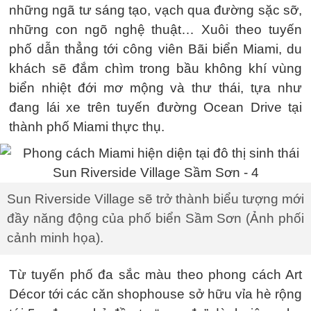
những ngã tư sáng tạo, vạch qua đường sặc sỡ,
những con ngõ nghệ thuật… Xuôi theo tuyến
phố dẫn thẳng tới công viên Bãi biển Miami, du
khách sẽ đắm chìm trong bầu không khí vùng
biển nhiệt đới mơ mộng và thư thái, tựa như
đang lái xe trên tuyến đường Ocean Drive tại
thành phố Miami thực thụ.
Sun Riverside Village sẽ trở thành biểu tượng mới
đầy năng động của phố biển Sầm Sơn (Ảnh phối
cảnh minh họa).
Từ tuyến phố đa sắc màu theo phong cách Art
Décor tới các căn shophouse sở hữu vỉa hè rộng