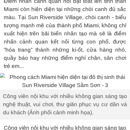
Điểm nhấn cảnh quan nổi bật toát lên tinh thần
Miami còn hiện diện tại những chòi canh đủ sắc
màu. Tại Sun Riverside Village, chòi canh - biểu
tượng mạnh mẽ của thành phố Miami, không chỉ
xuất hiện trên bãi biển nhân tạo mà sẽ là điểm
nhấn cảnh quan kết nối từng con phố, được
“hóa trang” thành những ki-ốt, cửa hàng nhỏ,
quầy báo hay những điểm nghỉ chân, sân chơi
trẻ em...
Công viên nội khu với nhiều không gian sáng tạo
nghệ thuật, vui chơi, thư giãn phục vụ cư dân và
du khách (Ảnh phối cảnh minh họa).
Công viên nội khu với nhiều không gian sáng tạo