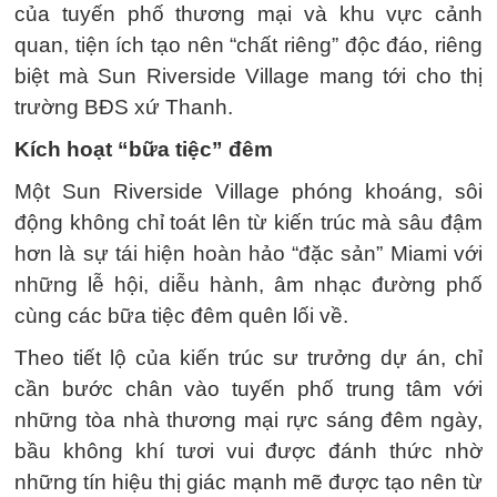
của tuyến phố thương mại và khu vực cảnh
quan, tiện ích tạo nên “chất riêng” độc đáo, riêng
biệt mà Sun Riverside Village mang tới cho thị
trường BĐS xứ Thanh.
Kích hoạt “bữa tiệc” đêm
Một Sun Riverside Village phóng khoáng, sôi
động không chỉ toát lên từ kiến trúc mà sâu đậm
hơn là sự tái hiện hoàn hảo “đặc sản” Miami với
những lễ hội, diễu hành, âm nhạc đường phố
cùng các bữa tiệc đêm quên lối về.
Theo tiết lộ của kiến trúc sư trưởng dự án, chỉ
cần bước chân vào tuyến phố trung tâm với
những tòa nhà thương mại rực sáng đêm ngày,
bầu không khí tươi vui được đánh thức nhờ
những tín hiệu thị giác mạnh mẽ được tạo nên từ