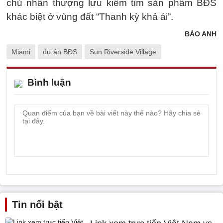
chủ nhân thượng lưu kiếm tìm sản phẩm BĐS
khác biệt ở vùng đất “Thanh kỳ khả ái”.
BẢO ANH
Miami
dự án BĐS
Sun Riverside Village
Bình luận
Tin nổi bật