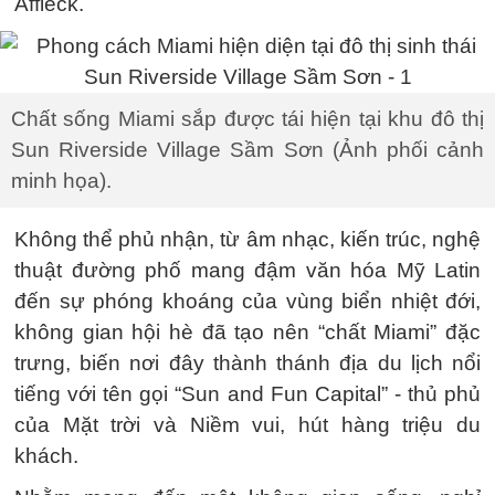
Affleck.
Chất sống Miami sắp được tái hiện tại khu đô thị
Sun Riverside Village Sầm Sơn (Ảnh phối cảnh
minh họa).
Không thể phủ nhận, từ âm nhạc, kiến trúc, nghệ
thuật đường phố mang đậm văn hóa Mỹ Latin
đến sự phóng khoáng của vùng biển nhiệt đới,
không gian hội hè đã tạo nên “chất Miami” đặc
trưng, biến nơi đây thành thánh địa du lịch nổi
tiếng với tên gọi “Sun and Fun Capital” - thủ phủ
của Mặt trời và Niềm vui, hút hàng triệu du
khách.