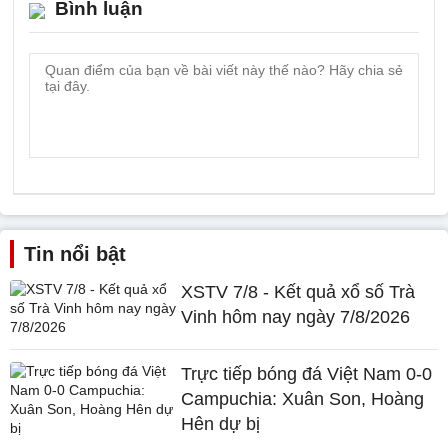
Bình luận
Tin nổi bật
XSTV 7/8 - Kết quả xổ số Trà
Vinh hôm nay ngày 7/8/2026
Trực tiếp bóng đá Việt Nam 0-0
Campuchia: Xuân Son, Hoàng
Hên dự bị