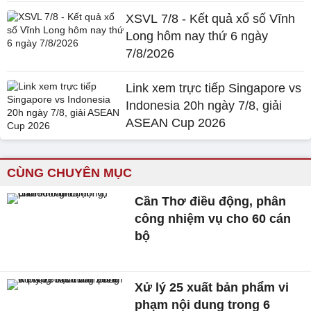
XSVL 7/8 - Kết quả xổ số Vĩnh
Long hôm nay thứ 6 ngày
7/8/2026
Link xem trực tiếp Singapore vs
Indonesia 20h ngày 7/8, giải
ASEAN Cup 2026
CÙNG CHUYÊN MỤC
Cần Thơ điều động, phân
công nhiệm vụ cho 60 cán
bộ
Xử lý 25 xuất bản phẩm vi
phạm nội dung trong 6