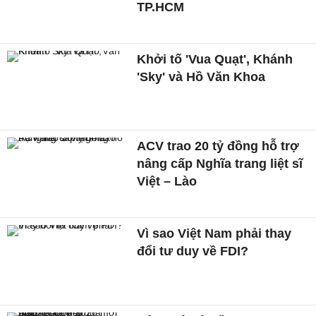
TP.HCM
Khởi tố 'Vua Quạt', Khánh
'Sky' và Hồ Văn Khoa
ACV trao 20 tỷ đồng hỗ trợ
nâng cấp Nghĩa trang liệt sĩ
Việt – Lào
Vì sao Việt Nam phải thay
đổi tư duy về FDI?