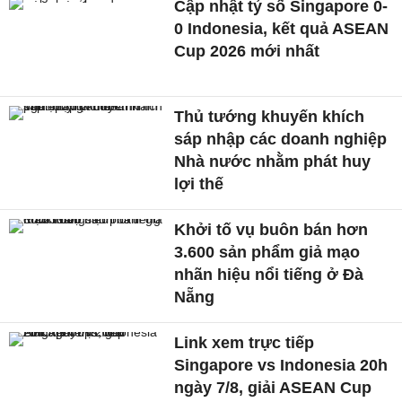
Cập nhật tỷ số Singapore 0-
0 Indonesia, kết quả ASEAN
Cup 2026 mới nhất
Thủ tướng khuyến khích
sáp nhập các doanh nghiệp
Nhà nước nhằm phát huy
lợi thế
Khởi tố vụ buôn bán hơn
3.600 sản phẩm giả mạo
nhãn hiệu nổi tiếng ở Đà
Nẵng
Link xem trực tiếp
Singapore vs Indonesia 20h
ngày 7/8, giải ASEAN Cup