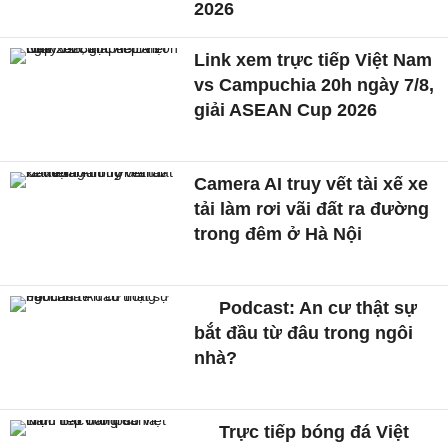
2026
Link xem trực tiếp Việt Nam
vs Campuchia 20h ngày 7/8,
giải ASEAN Cup 2026
Camera AI truy vết tài xế xe
tải làm rơi vãi đất ra đường
trong đêm ở Hà Nội
Podcast: An cư thật sự
bắt đầu từ đâu trong ngôi
nhà?
Trực tiếp bóng đá Việt