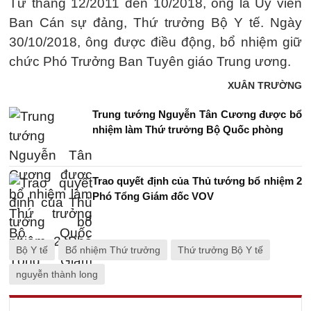
Từ tháng 12/2011 đến 10/2018, ông là Ủy viên
Ban Cán sự đảng, Thứ trưởng Bộ Y tế. Ngày
30/10/2018, ông được điều động, bổ nhiệm giữ
chức Phó Trưởng Ban Tuyên giáo Trung ương.
XUÂN TRƯỜNG
Trung tướng Nguyễn Tân Cương được bổ
nhiệm làm Thứ trưởng Bộ Quốc phòng
Trao quyết định của Thủ tướng bổ nhiệm 2
Phó Tổng Giám đốc VOV
Bộ Y tế
Bổ nhiệm Thứ trưởng
Thứ trưởng Bộ Y tế
nguyễn thành long