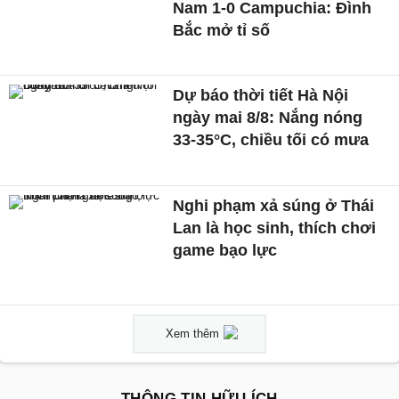
Nam 1-0 Campuchia: Đình
Bắc mở tỉ số
Dự báo thời tiết Hà Nội
ngày mai 8/8: Nắng nóng
33-35°C, chiều tối có mưa
Nghi phạm xả súng ở Thái
Lan là học sinh, thích chơi
game bạo lực
Xem thêm
THÔNG TIN HỮU ÍCH