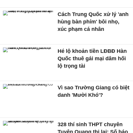
Cách Trung Quốc xử lý 'anh
hùng bàn phím' bôi nhọ,
xúc phạm cá nhân
Hé lộ khoản tiền LĐBĐ Hàn
Quốc thuê gái mại dâm hối
lộ trọng tài
Vì sao Trường Giang có biệt
danh 'Mười Khó'?
328 thí sinh THPT chuyên
Tuyên Quang thi lại: Số báo