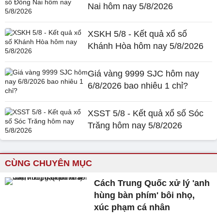
Nai hôm nay 5/8/2026
XSKH 5/8 - Kết quả xổ số
Khánh Hòa hôm nay 5/8/2026
Giá vàng 9999 SJC hôm nay
6/8/2026 bao nhiêu 1 chỉ?
XSST 5/8 - Kết quả xổ số Sóc
Trăng hôm nay 5/8/2026
CÙNG CHUYÊN MỤC
Cách Trung Quốc xử lý 'anh
hùng bàn phím' bôi nhọ,
xúc phạm cá nhân