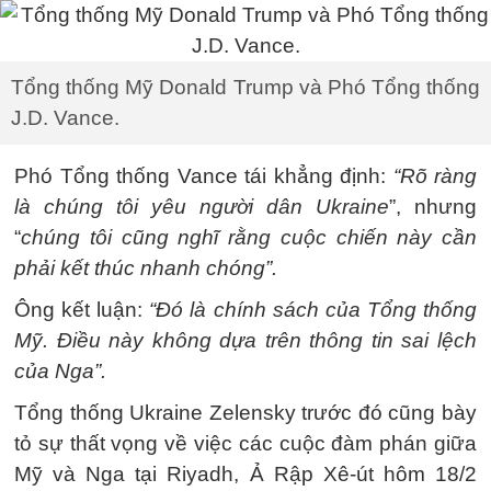
Tổng thống Mỹ Donald Trump và Phó Tổng thống
J.D. Vance.
Phó Tổng thống Vance tái khẳng định:
“Rõ ràng
là chúng tôi yêu người dân Ukraine
”, nhưng
“
chúng tôi cũng nghĩ rằng cuộc chiến này cần
phải kết thúc nhanh chóng”.
Ông kết luận:
“Đó là chính sách của Tổng thống
Mỹ. Điều này không dựa trên thông tin sai lệch
của Nga”.
Tổng thống Ukraine Zelensky trước đó cũng bày
tỏ sự thất vọng về việc các cuộc đàm phán giữa
Mỹ và Nga tại Riyadh, Ả Rập Xê-út hôm 18/2