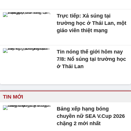
Trực tiếp: Xả súng tại
trường học ở Thái Lan, một
giáo viên thiệt mạng
Tin nóng thế giới hôm nay
7/8: Nổ súng tại trường học
ở Thái Lan
TIN MỚI
Bảng xếp hạng bóng
chuyền nữ SEA V.Cup 2026
chặng 2 mới nhất