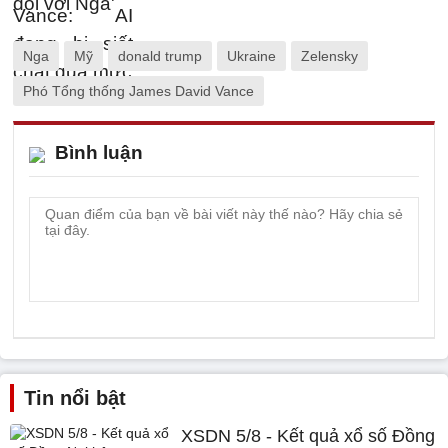
Nga
Mỹ
donald trump
Ukraine
Zelensky
Phó Tổng thống James David Vance
Bình luận
Tin nổi bật
XSDN 5/8 - Kết quả xổ số Đồng