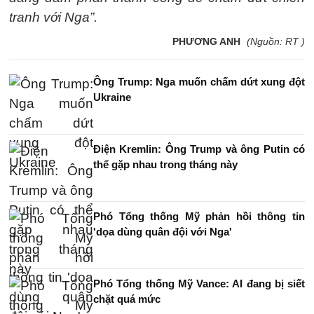
tranh với Nga”.
PHƯƠNG ANH
(Nguồn: RT )
Ông Trump: Nga muốn chấm dứt xung đột
Ukraine
Điện Kremlin: Ông Trump và ông Putin có
thể gặp nhau trong tháng này
Phó Tổng thống Mỹ phản hồi thông tin
'dọa dùng quân đội với Nga'
Phó Tổng thống Mỹ Vance: AI đang bị siết
chặt quá mức