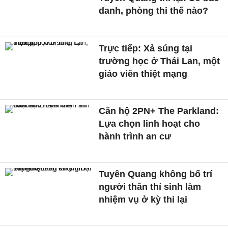
danh, phòng thi thế nào?
Trực tiếp: Xả súng tại
trường học ở Thái Lan, một
giáo viên thiệt mạng
Căn hộ 2PN+ The Parkland:
Lựa chọn linh hoạt cho
hành trình an cư
Tuyên Quang không bố trí
người thân thí sinh làm
nhiệm vụ ở kỳ thi lại