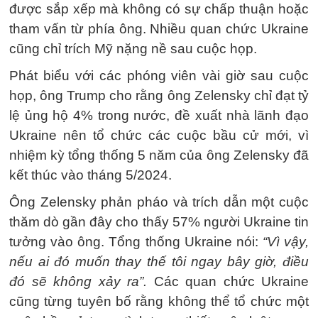
được sắp xếp mà không có sự chấp thuận hoặc
tham vấn từ phía ông. Nhiều quan chức Ukraine
cũng chỉ trích Mỹ nặng nề sau cuộc họp.
Phát biểu với các phóng viên vài giờ sau cuộc
họp, ông Trump cho rằng ông Zelensky chỉ đạt tỷ
lệ ủng hộ 4% trong nước, đề xuất nhà lãnh đạo
Ukraine nên tổ chức các cuộc bầu cử mới, vì
nhiệm kỳ tổng thống 5 năm của ông Zelensky đã
kết thúc vào tháng 5/2024.
Ông Zelensky phản pháo và trích dẫn một cuộc
thăm dò gần đây cho thấy 57% người Ukraine tin
tưởng vào ông. Tổng thống Ukraine nói:
“Vì vậy,
nếu ai đó muốn thay thế tôi ngay bây giờ, điều
đó sẽ không xảy ra”.
Các quan chức Ukraine
cũng từng tuyên bố rằng không thể tổ chức một