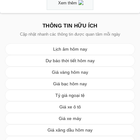
Xem thêm
THÔNG TIN HỮU ÍCH
Cập nhật nhanh các thông tin được quan tâm mỗi ngày
Lịch âm hôm nay
Dự báo thời tiết hôm nay
Giá vàng hôm nay
Giá bạc hôm nay
Tỷ giá ngoại tệ
Giá xe ô tô
Giá xe máy
Giá xăng dầu hôm nay