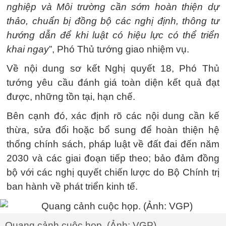
nghiệp và Môi trường cần sớm hoàn thiện dự
thảo, chuẩn bị đồng bộ các nghị định, thông tư
hướng dẫn để khi luật có hiệu lực có thể triển
khai ngay
”, Phó Thủ tướng giao nhiệm vụ.
Về nội dung sơ kết Nghị quyết 18, Phó Thủ
tướng yêu cầu đánh giá toàn diện kết quả đạt
được, những tồn tại, hạn chế.
Bên cạnh đó, xác định rõ các nội dung cần kế
thừa, sửa đổi hoặc bổ sung để hoàn thiện hệ
thống chính sách, pháp luật về đất đai đến năm
2030 và các giai đoạn tiếp theo; bảo đảm đồng
bộ với các nghị quyết chiến lược do Bộ Chính trị
ban hành về phát triển kinh tế.
Quang cảnh cuộc họp. (Ảnh: VGP)