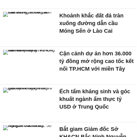
Khoảnh khắc đất đá tràn
xuống đường dẫn cầu
Móng Sến ở Lào Cai
Cận cảnh dự án hơn 36.000
tỷ đồng mở rộng cao tốc kết
nối TP.HCM với miền Tây
Ếch tẩm kháng sinh và góc
khuất ngành ẩm thực tỷ
USD ở Trung Quốc
Bắt giam Giám đốc Sở
KH&CN Bắc Ninh Nguyễn