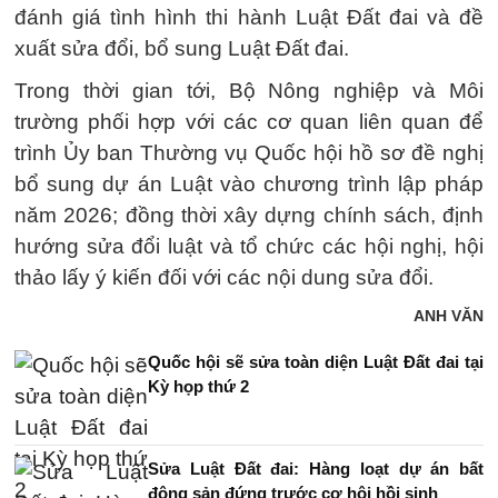
đánh giá tình hình thi hành Luật Đất đai và đề
xuất sửa đổi, bổ sung Luật Đất đai.
Trong thời gian tới, Bộ Nông nghiệp và Môi
trường phối hợp với các cơ quan liên quan để
trình Ủy ban Thường vụ Quốc hội hồ sơ đề nghị
bổ sung dự án Luật vào chương trình lập pháp
năm 2026; đồng thời xây dựng chính sách, định
hướng sửa đổi luật và tổ chức các hội nghị, hội
thảo lấy ý kiến đối với các nội dung sửa đổi.
ANH VĂN
Quốc hội sẽ sửa toàn diện Luật Đất đai tại
Kỳ họp thứ 2
Sửa Luật Đất đai: Hàng loạt dự án bất
động sản đứng trước cơ hội hồi sinh