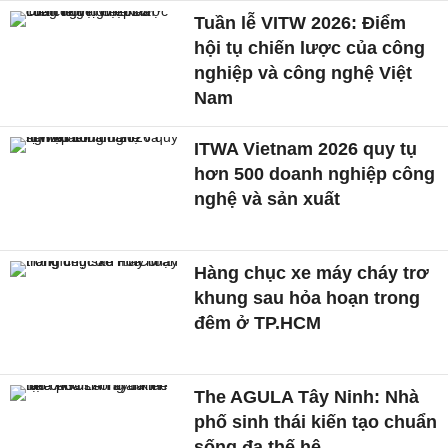
Tuần lễ VITW 2026: Điểm
hội tụ chiến lược của công
nghiệp và công nghệ Việt
Nam
ITWA Vietnam 2026 quy tụ
hơn 500 doanh nghiệp công
nghệ và sản xuất
Hàng chục xe máy cháy trơ
khung sau hỏa hoạn trong
đêm ở TP.HCM
The AGULA Tây Ninh: Nhà
phố sinh thái kiến tạo chuẩn
sống đa thế hệ