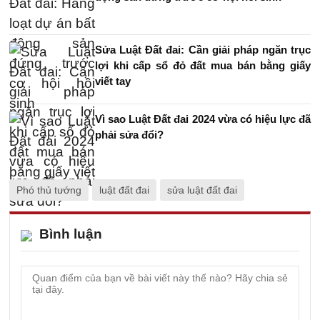
Sửa Luật Đất đai: Cần giải pháp ngăn trục
lợi khi cấp sổ đỏ đất mua bán bằng giấy
viết tay
Vì sao Luật Đất đai 2024 vừa có hiệu lực đã
phải sửa đổi?
Phó thủ tướng
luật đất đai
sửa luật đất đai
Bình luận