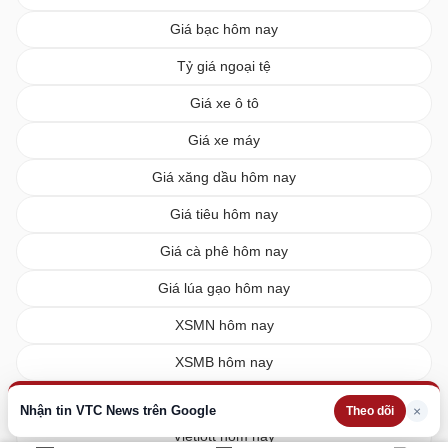
Giá bạc hôm nay
Tỷ giá ngoại tệ
Giá xe ô tô
Giá xe máy
Giá xăng dầu hôm nay
Giá tiêu hôm nay
Giá cà phê hôm nay
Giá lúa gạo hôm nay
XSMN hôm nay
XSMB hôm nay
XSMT hôm nay
Nhận tin VTC News trên Google
×
Theo dõi
Vietlott hôm nay