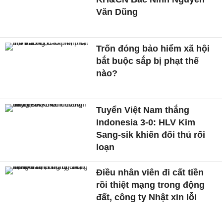
Văn Dũng
Trốn đóng bảo hiểm xã hội
bắt buộc sắp bị phạt thế
nào?
Tuyển Việt Nam thắng
Indonesia 3-0: HLV Kim
Sang-sik khiến đối thủ rối
loạn
Điều nhân viên đi cất tiền
rồi thiệt mạng trong động
đất, công ty Nhật xin lỗi