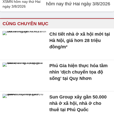
hôm nay thứ Hai ngày 3/8/2026
CÙNG CHUYÊN MỤC
Chi tiết nhà ở xã hội mới tại
Hà Nội, giá hơn 28 triệu
đồng/m²
Phú Gia hiện thực hóa tầm
nhìn 'dịch chuyển tọa độ
sống' tại Quy Nhơn
Sun Group xây gần 50.000
nhà ở xã hội, nhà ở cho
thuê tại Phú Quốc