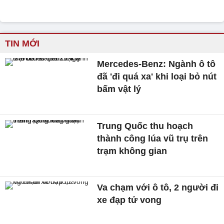
TIN MỚI
Mercedes-Benz: Ngành ô tô
đã 'đi quá xa' khi loại bỏ nút
bấm vật lý
Trung Quốc thu hoạch
thành công lúa vũ trụ trên
trạm không gian
Va chạm với ô tô, 2 người đi
xe đạp tử vong