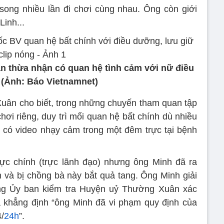
ong nhiều lần đi chơi cùng nhau. Ông còn giới
Linh...
 thừa nhận có quan hệ tình cảm với nữ điều
(Ảnh: Báo Vietnamnet)
uân cho biết, trong những chuyến tham quan tập
hơi riêng, duy trì mối quan hệ bất chính dù nhiều
 có video nhạy cảm trong một đêm trực tại bệnh
ực chính (trực lãnh đạo) nhưng ông Minh đã ra
h và bị chồng bà này bắt quả tang. Ông Minh giải
song Ủy ban kiểm tra Huyện uỷ Thường Xuân xác
à khẳng định “ông Minh đã vi phạm quy định của
/
24h
”.