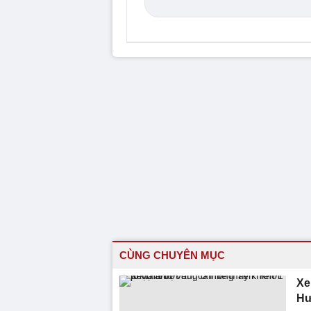
CÙNG CHUYÊN MỤC
Xe
Hư