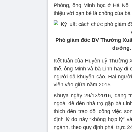
Phòng, ông Minh học ở Hà Nội s
thiệu với bạn bè là chồng của bà 
Phó giám đốc BV Thường Xuân
dưỡng. 
Kết luận của Huyện uỷ Thường X
thể, ông Minh và bà Linh hay đi c
người đã khuyến cáo. Hai người
viện vào giữa năm 2015.
Khuya ngày 29/12/2016, đang tr
ngoài để đến nhà trọ gặp bà Lin
thích đến trao đổi công việc 
định lý do này “không hợp lý” v
ngành, theo quy định phải trực 24