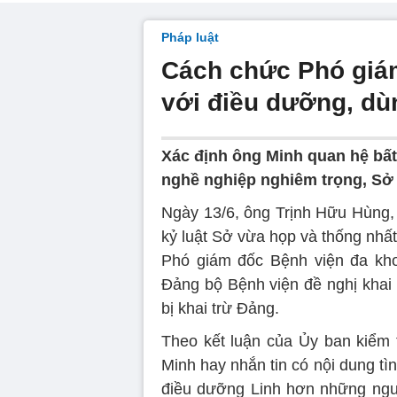
Pháp luật
Cách chức Phó giám
với điều dưỡng, dùn
Xác định ông Minh quan hệ bấ
nghề nghiệp nghiêm trọng, Sở
Ngày 13/6, ông Trịnh Hữu Hùng,
kỷ luật Sở vừa họp và thống nhất
Phó giám đốc Bệnh viện đa kh
Đảng bộ Bệnh viện đề nghị khai 
bị khai trừ Đảng.
Theo kết luận của Ủy ban kiểm
Minh hay nhắn tin có nội dung tì
điều dưỡng Linh hơn những ngư