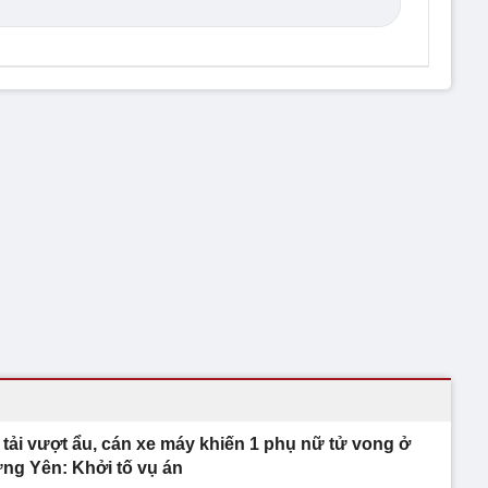
 tải vượt ẩu, cán xe máy khiến 1 phụ nữ tử vong ở
ng Yên: Khởi tố vụ án