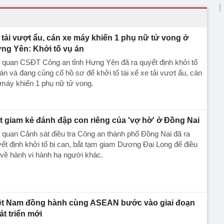
 tải vượt ẩu, cán xe máy khiến 1 phụ nữ tử vong ở
ng Yên: Khởi tố vụ án
 quan CSĐT Công an tỉnh Hưng Yên đã ra quyết định khởi tố
án và đang củng cố hồ sơ để khởi tố tài xế xe tải vượt ẩu, cán
máy khiến 1 phụ nữ tử vong.
t giam kẻ đánh đập con riêng của 'vợ hờ' ở Đồng Nai
quan Cảnh sát điều tra Công an thành phố Đồng Nai đã ra
ết định khởi tố bị can, bắt tạm giam Dương Đại Long để điều
 về hành vi hành hạ người khác.
ệt Nam đồng hành cùng ASEAN bước vào giai đoạn
át triển mới