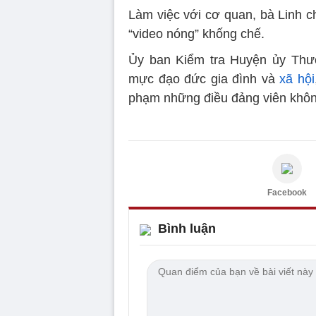
Làm việc với cơ quan, bà Linh c
“video nóng” khống chế.
Ủy ban Kiểm tra Huyện ủy Thư
mực đạo đức gia đình và
xã hội
phạm những điều đảng viên không
Facebook
Bình luận