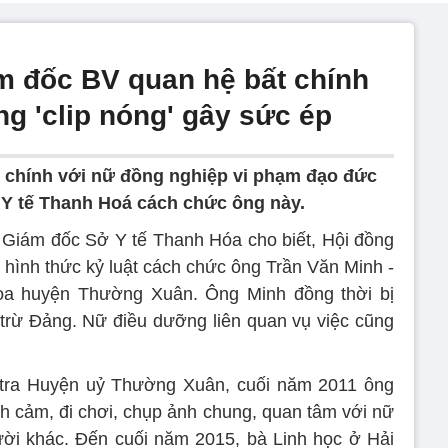
 đốc BV quan hệ bất chính
g 'clip nóng' gây sức ép
t chính với nữ đồng nghiệp vi phạm đạo đức
 Y tế Thanh Hoá cách chức ông này.
 Giám đốc Sở Y tế Thanh Hóa cho biết, Hội đồng
 hình thức kỷ luật cách chức ông Trần Văn Minh -
oa huyện Thường Xuân. Ông Minh đồng thời bị
trừ Đảng. Nữ điều dưỡng liên quan vụ việc cũng
 tra Huyện uỷ Thường Xuân, cuối năm 2011 ông
nh cảm, đi chơi, chụp ảnh chung, quan tâm với nữ
ời khác. Đến cuối năm 2015, bà Linh học ở Hải