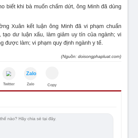
ho biết khi bà muốn chấm dứt, ông Minh đã dùng
ờng Xuân kết luận ông Minh đã vi phạm chuẩn
, tạo dư luận xấu, làm giảm uy tín của ngành; vi
 được làm; vi phạm quy định ngành y tế.
(Nguồn: doisongphapluat.com)
Zalo
Twitter
Zalo
Copy