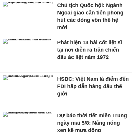
Chủ tịch Quốc hội: Ngành
Ngoại giao cần tiên phong
hút các dòng vốn thế hệ
mới
Phát hiện 13 hài cốt liệt sĩ
tại nơi diễn ra trận chiến
đấu ác liệt năm 1972
HSBC: Việt Nam là điểm đến
FDI hấp dẫn hàng đầu thế
giới
Dự báo thời tiết miền Trung
ngày mai 5/8: Nắng nóng
xen kẽ mưa dông