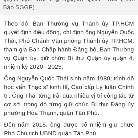
Báo SGGP)
Theo đó, Ban Thường vụ Thành ủy TP.HCM
quyết định điều động, chỉ định ông Nguyễn Quốc
Thái, Phó Chánh Văn phòng Thành ủy TP.HCM,
tham gia Ban Chấp hành Đảng bộ, Ban Thường
vụ Quận ủy, giữ chức Bí thư Quận ủy quận 4,
nhiệm kỳ 2020 - 2025.
Ông Nguyễn Quốc Thái sinh năm 1980; trình độ
học vấn Thạc sĩ kinh tế, Cao cấp Lý luận Chính
trị. Ông Thái từng trải qua nhiều vị trí công tác từ
cơ sở, trong đó từng giữ chức Bí thư Đảng ủy
phường Hòa Thạnh, quận Tân Phú.
Đến năm 2015, ông được bổ nhiệm giữ chức
Phó Chủ tịch UBND quận Tân Phú.