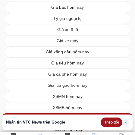
Giá bạc hôm nay
Tỷ giá ngoại tệ
Giá xe ô tô
Giá xe máy
Giá xăng dầu hôm nay
Giá tiêu hôm nay
Giá cà phê hôm nay
Giá lúa gạo hôm nay
XSMN hôm nay
XSMB hôm nay
XSMT hôm nay
Nhận tin VTC News trên Google
×
Theo dõi
Vietlott hôm nay