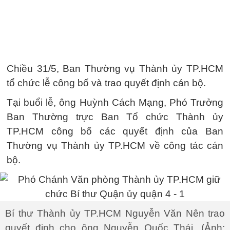
Chiều 31/5, Ban Thường vụ Thành ủy TP.HCM
tổ chức lễ công bố và trao quyết định cán bộ.
Tại buổi lễ, ông Huỳnh Cách Mạng, Phó Trưởng
Ban Thường trực Ban Tổ chức Thành ủy
TP.HCM công bố các quyết định của Ban
Thường vụ Thành ủy TP.HCM về công tác cán
bộ.
Bí thư Thành ủy TP.HCM Nguyễn Văn Nên trao
quyết định cho ông Nguyễn Quốc Thái. (Ảnh: