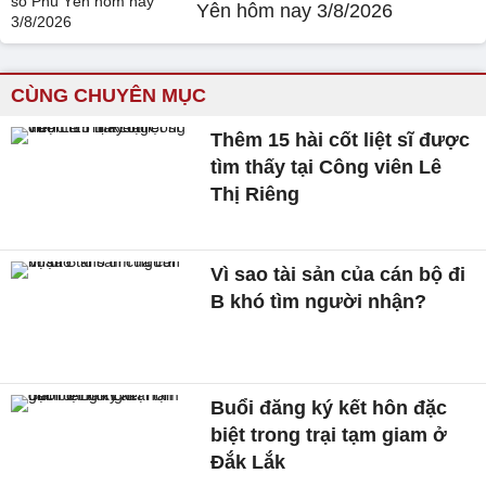
Yên hôm nay 3/8/2026
CÙNG CHUYÊN MỤC
Thêm 15 hài cốt liệt sĩ được
tìm thấy tại Công viên Lê
Thị Riêng
Vì sao tài sản của cán bộ đi
B khó tìm người nhận?
Buổi đăng ký kết hôn đặc
biệt trong trại tạm giam ở
Đắk Lắk