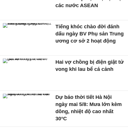
các nước ASEAN
Tiếng khóc chào đời đánh
dấu ngày BV Phụ sản Trung
ương cơ sở 2 hoạt động
Hai vợ chồng bị điện giật tử
vong khi lau bể cá cảnh
Dự báo thời tiết Hà Nội
ngày mai 5/8: Mưa lớn kèm
dông, nhiệt độ cao nhất
30°C