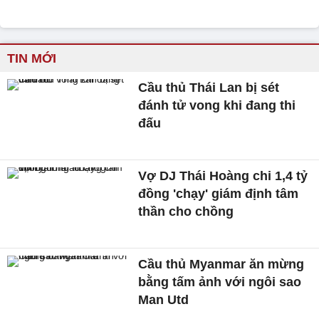
TIN MỚI
Cầu thủ Thái Lan bị sét
đánh tử vong khi đang thi
đấu
Vợ DJ Thái Hoàng chi 1,4 tỷ
đồng 'chạy' giám định tâm
thần cho chồng
Cầu thủ Myanmar ăn mừng
bằng tấm ảnh với ngôi sao
Man Utd