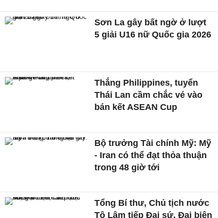
Sơn La gây bất ngờ ở lượt
5 giải U16 nữ Quốc gia 2026
Thắng Philippines, tuyển
Thái Lan cầm chắc vé vào
bán kết ASEAN Cup
Bộ trưởng Tài chính Mỹ: Mỹ
- Iran có thể đạt thỏa thuận
trong 48 giờ tới
Tổng Bí thư, Chủ tịch nước
Tô Lâm tiếp Đại sứ, Đại biện