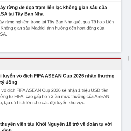
áy rừng đe dọa trạm liên lạc không gian sâu của
SA tại Tây Ban Nha
y rừng nghiêm trọng tại Tây Ban Nha quét qua Tổ hợp Liên
 Không gian sâu Madrid, ảnh hưởng đến hoạt động của
SA.
i tuyển vô địch FIFA ASEAN Cup 2026 nhận thưởng
 tỷ đồng
 vô địch FIFA ASEAN Cup 2026 sẽ nhận 1 triệu USD tiền
ưởng từ FIFA, cao gấp hơn 3 lần mức thưởng của ASEAN
, tạo cú hích lớn cho các đội tuyển khu vực.
 thuyền viên tàu Khôi Nguyên 18 trở về đoàn tụ với
a đình