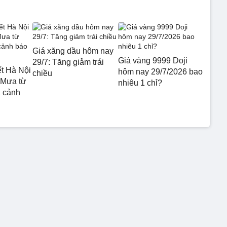
Giá xăng dầu hôm nay
Giá vàng 9999 Doji
29/7: Tăng giảm trái
ết Hà Nội
hôm nay 29/7/2026 bao
chiều
 Mưa từ
nhiêu 1 chỉ?
 cảnh