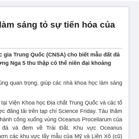
làm sáng tỏ sự tiến hóa của
c gia Trung Quốc (CNSA) cho biết mẫu đất đá
ng Nga 5 thu thập có thể niên đại khoảng
ùng quan trọng, giúp các nhà khoa học làm sáng
tại Viện Khoa học Địa chất Trung Quốc và các tổ
c đăng tải trên tạp chí Science Friday. Tàu thăm
thành công xuống vùng Oceanus Procellarum của
t đá và đem về Trái Đất. Khu vực Oceanus
ẻ hơn các khu vực lấy mẫu của Mỹ và Liên Xô (cũ)