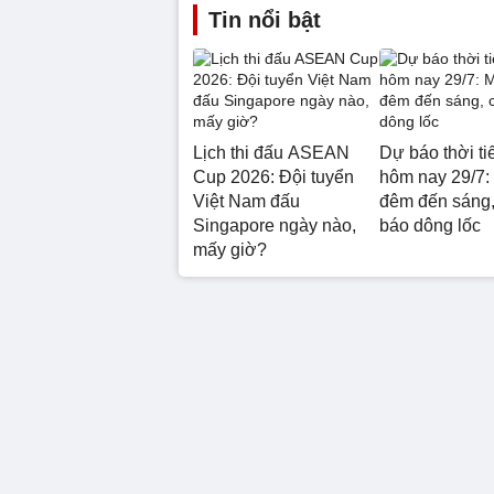
Tin nổi bật
Lịch thi đấu ASEAN
Dự báo thời ti
Cup 2026: Đội tuyển
hôm nay 29/7:
Việt Nam đấu
đêm đến sáng,
Singapore ngày nào,
báo dông lốc
mấy giờ?