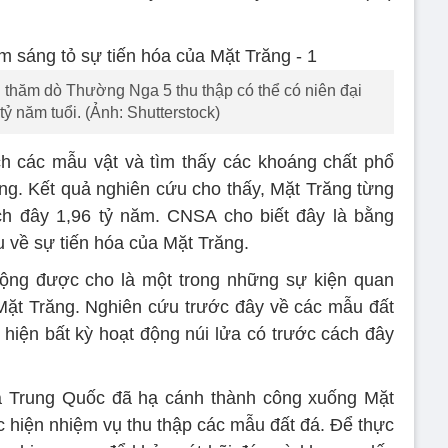
 thăm dò Thường Nga 5 thu thập có thể có niên đại
tỷ năm tuổi. (Ảnh: Shutterstock)
h các mẫu vật và tìm thấy các khoáng chất phổ
ăng. Kết quả nghiên cứu cho thấy, Mặt Trăng từng
ch đây 1,96 tỷ năm. CNSA cho biết đây là bằng
 về sự tiến hóa của Mặt Trăng.
động được cho là một trong những sự kiện quan
a Mặt Trăng. Nghiên cứu trước đây về các mẫu đất
 hiện bất kỳ hoạt động núi lửa có trước cách đây
 Trung Quốc đã hạ cánh thành công xuống Mặt
 hiện nhiệm vụ thu thập các mẫu đất đá. Để thực