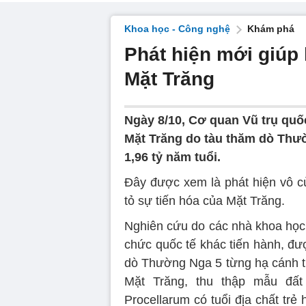
Khoa học - Công nghệ
Khám phá
Phát hiện mới giúp 
Mặt Trăng
Ngày 8/10, Cơ quan Vũ trụ quố
Mặt Trăng do tàu thăm dò Thườ
1,96 tỷ năm tuổi.
Đây được xem là phát hiện vô c
tỏ sự tiến hóa của Mặt Trăng.
Nghiên cứu do các nhà khoa học 
chức quốc tế khác tiến hành, đượ
dò Thường Nga 5 từng hạ cánh 
Mặt Trăng, thu thập mẫu đấ
Procellarum có tuổi địa chất tr