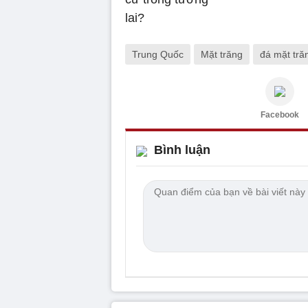
Trung Quốc
Mặt trăng
đá mặt tră
Facebook
Bình luận