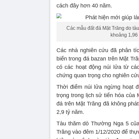
cách đây hơn 40 năm.
Các mẫu đất đá Mặt Trăng do tàu
khoảng 1,96 
Các nhà nghiên cứu đã phân tíc
biến trong đá bazan trên Mặt Tr
có các hoạt động núi lửa từ cá
chứng quan trọng cho nghiên cứu
Thời điểm núi lửa ngừng hoạt 
trọng trong lịch sử tiến hóa củ
đá trên Mặt Trăng đã không phát
2,9 tỷ năm.
Tàu thăm dò Thường Nga 5 của
Trăng vào đêm 1/12/2020 để thực