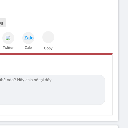
ng
Zalo
Twitter
Zalo
Copy