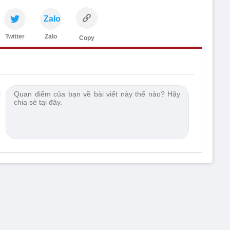
Zalo
Twitter
Zalo
Copy