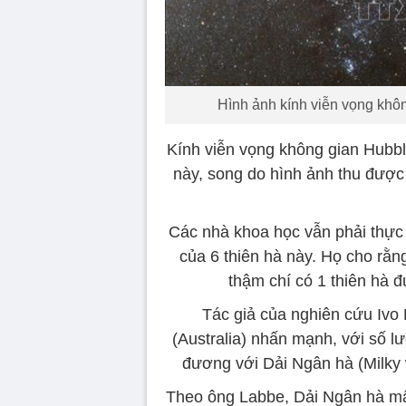
Hình ảnh kính viễn vọng khô
Kính viễn vọng không gian Hubble
này, song do hình ảnh thu được
Các nhà khoa học vẫn phải thực 
của 6 thiên hà này. Họ cho rằn
thậm chí có 1 thiên hà 
Tác giả của nghiên cứu Ivo
(Australia) nhấn mạnh, với số l
đương với Dải Ngân hà (Milky 
Theo ông Labbe, Dải Ngân hà mấ