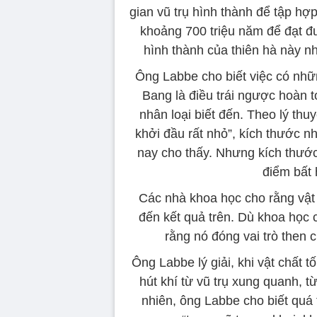
gian vũ trụ hình thành để tập hợp
khoảng 700 triệu năm để đạt đ
hình thành của thiên hà này n
Ông Labbe cho biết việc có nhữ
Bang là điều trái ngược hoàn t
nhân loại biết đến. Theo lý thu
khởi đầu rất nhỏ”, kích thước n
nay cho thấy. Nhưng kích thước 
điểm bất h
Các nhà khoa học cho rằng vật c
đến kết quả trên. Dù khoa học c
rằng nó đóng vai trò then c
Ông Labbe lý giải, khi vật chất t
hút khí từ vũ trụ xung quanh, t
nhiên, ông Labbe cho biết quá 