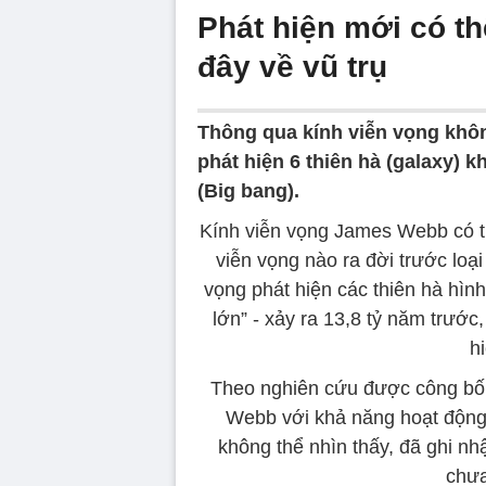
Phát hiện mới có th
đây về vũ trụ
Thông qua kính viễn vọng khô
phát hiện 6 thiên hà (galaxy) 
(Big bang).
Kính viễn vọng James Webb có thể
viễn vọng nào ra đời trước loại
vọng phát hiện các thiên hà hìn
lớn” - xảy ra 13,8 tỷ năm trước,
h
Theo nghiên cứu được công bố 
Webb với khả năng hoạt độn
không thể nhìn thấy, đã ghi nh
chưa