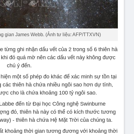
ng gian James Webb. (Ảnh tư liệu: AFP/TTXVN)
 từng ghi nhận dấu vết của 2 trong số 6 thiên hà
 khi đó quá mờ nên các dấu vết này không được
chú ý đến.
hiện một số phép đo khác để xác minh sự tồn tại
g các thiên hà chứa nhiều ngôi sao hơn dự tính,
được cho là chứa khoảng 100 tỷ ngôi sao.
 Labbe đến từ Đại học Công nghệ Swinburne
ượng đó, thiên hà này có thể có kích thước tương
way) - thiên hà chứa Hệ Mặt Trời của chúng ta.
t khoảng thời gian tương đương với khoảng thời