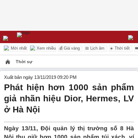
Mới nhất
Xem nhiều
💰 Giá vàng
📅 Lịch âm
☀️ Thời tiết

Thời sự
Xuất bản ngày 13/11/2019 09:20 PM
Phát hiện hơn 1000 sản phẩm
giả nhãn hiệu Dior, Hermes, LV
ở Hà Nội
Ngày 13/11, Đội quản lý thị trường số 8 Hà
Nội thu giữ hơn 1000 sản phẩm túi xách, ví