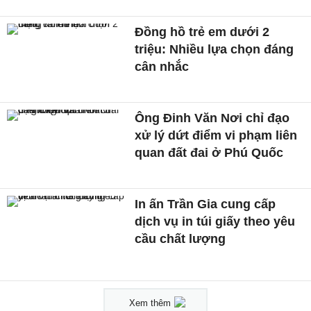
Đồng hồ trẻ em dưới 2
triệu: Nhiều lựa chọn đáng
cân nhắc
Ông Đinh Văn Nơi chỉ đạo
xử lý dứt điểm vi phạm liên
quan đất đai ở Phú Quốc
In ấn Trần Gia cung cấp
dịch vụ in túi giấy theo yêu
cầu chất lượng
Xem thêm