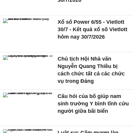
30/7/2026
Xổ số Power 6/55 - Vietlott
30/7 - Kết quả xổ số Vietlott
hôm nay 30/7/2026
Chủ tịch Hội Nhà văn
Nguyễn Quang Thiều bị
cách chức tất cả các chức
vụ trong Đảng
Câu hỏi của bố giúp nam
sinh trường Y bình tĩnh cứu
người giữa bãi biển
Luật sư: Cấm mượn làn