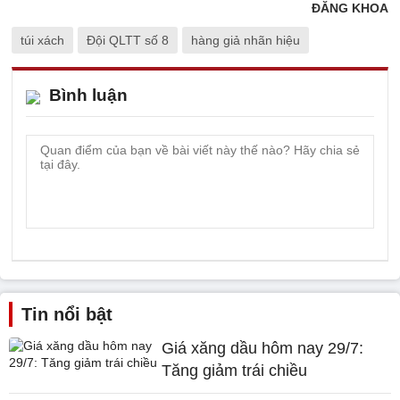
ĐĂNG KHOA
túi xách
Đội QLTT số 8
hàng giả nhãn hiệu
Bình luận
Tin nổi bật
Giá xăng dầu hôm nay 29/7:
Tăng giảm trái chiều