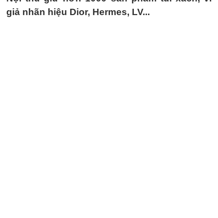
giả nhãn hiệu Dior, Hermes, LV...