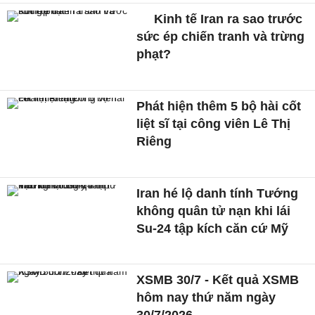
Kinh tế Iran ra sao trước
sức ép chiến tranh và trừng
phạt?
Phát hiện thêm 5 bộ hài cốt
liệt sĩ tại công viên Lê Thị
Riêng
Iran hé lộ danh tính Tướng
không quân tử nạn khi lái
Su-24 tập kích căn cứ Mỹ
XSMB 30/7 - Kết quả XSMB
hôm nay thứ năm ngày