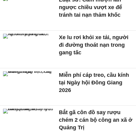
ngược chiều vượt xe để
tránh tai nạn thảm khốc
Xe lu rơi khỏi xe tải, người
đi đường thoát nạn trong
gang tấc
Miễn phí cáp treo, cầu kính
tại Ngày hội Đông Giang
2026
Bắt gã côn đồ say rượu
chém 2 cán bộ công an xã ở
Quảng Trị