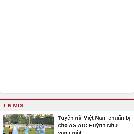
TIN MỚI
Tuyển nữ Việt Nam chuẩn bị
cho ASIAD: Huỳnh Như
vắng mặt