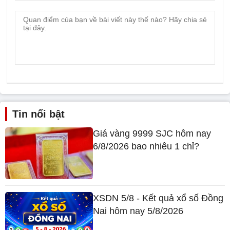
Tin nổi bật
Giá vàng 9999 SJC hôm nay
6/8/2026 bao nhiêu 1 chỉ?
XSDN 5/8 - Kết quả xổ số Đồng
Nai hôm nay 5/8/2026