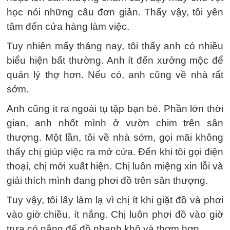
học nói những câu đơn giản. Thấy vậy, tôi yên
tâm đến cửa hàng làm việc.
Tuy nhiên mấy tháng nay, tôi thấy anh có nhiều
biểu hiện bất thường. Anh ít đến xưởng mộc để
quản lý thợ hơn. Nếu có, anh cũng về nhà rất
sớm.
Anh cũng ít ra ngoài tụ tập bạn bè. Phần lớn thời
gian, anh nhốt mình ở vườn chim trên sân
thượng. Một lần, tôi về nhà sớm, gọi mãi không
thấy chị giúp việc ra mở cửa. Đến khi tôi gọi điện
thoại, chị mới xuất hiện. Chị luôn miệng xin lỗi và
giải thích mình đang phơi đồ trên sân thượng.
Tuy vậy, tôi lấy làm lạ vì chị ít khi giặt đồ và phơi
vào giờ chiều, ít nắng. Chị luôn phơi đồ vào giờ
trưa có nắng để đồ nhanh khô và thơm hơn.