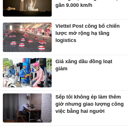
gần 9.000 km/h
Viettel Post công bố chiến
lược mở rộng hạ tầng
logistics
Giá xăng dầu đồng loạt
giảm
Sếp tôi không ép làm thêm
giờ nhưng giao lượng công
việc bằng hai người