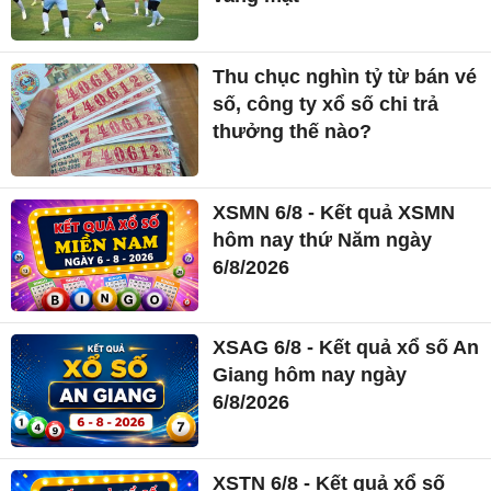
Thu chục nghìn tỷ từ bán vé
số, công ty xổ số chi trả
thưởng thế nào?
XSMN 6/8 - Kết quả XSMN
hôm nay thứ Năm ngày
6/8/2026
XSAG 6/8 - Kết quả xổ số An
Giang hôm nay ngày
6/8/2026
XSTN 6/8 - Kết quả xổ số