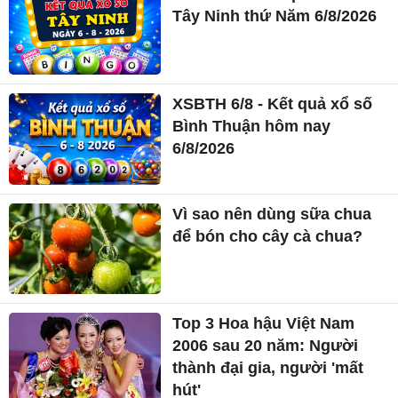
Tây Ninh thứ Năm 6/8/2026
XSBTH 6/8 - Kết quả xổ số
Bình Thuận hôm nay
6/8/2026
Vì sao nên dùng sữa chua
để bón cho cây cà chua?
Top 3 Hoa hậu Việt Nam
2006 sau 20 năm: Người
thành đại gia, người 'mất
hút'