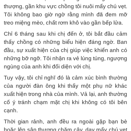
thượng, gần khu vực chồng tôi nuôi mấy chú vẹt.
Tôi không bao giờ ngờ rằng mình đã đem mỡ
treo miệng mèo, chất rơm khô vào gần bếp lửa.
Chỉ 6 tháng sau khi chị đến ở, tôi bắt đầu cảm
thấy chồng có những biểu hiện đáng ngờ. Ban
đầu, sự xuất hiện của chị giúp việc khiến anh có
những bỡ ngỡ. Tôi nhận ra vẻ lúng túng, ngượng
ngùng của anh khi đối diện với chị.
Tuy vậy, tôi chỉ nghĩ đó là cảm xúc bình thường
của người đàn ông khi thấy một phụ nữ khác
xuất hiện trong nhà của mình. Vả lại, anh thường
cố ý tránh chạm mặt chị khi không có tôi bên
cạnh.
Thời gian rảnh, anh đều ra ngoài gặp bạn bè
hoặc lên sân thượng chăm cây, dạy mấy chú vẹt