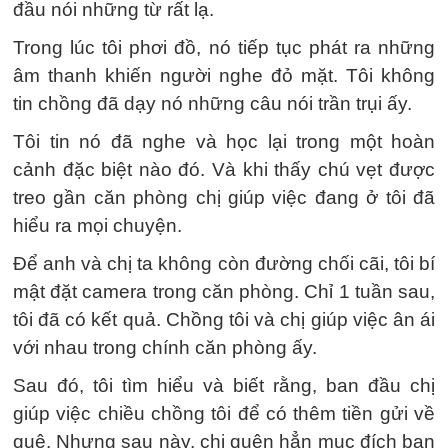
đầu nói những từ rất lạ.
Trong lúc tôi phơi đồ, nó tiếp tục phát ra những
âm thanh khiến người nghe đỏ mặt. Tôi không
tin chồng đã dạy nó những câu nói trần trụi ấy.
Tôi tin nó đã nghe và học lại trong một hoàn
cảnh đặc biệt nào đó. Và khi thấy chú vẹt được
treo gần căn phòng chị giúp việc đang ở tôi đã
hiểu ra mọi chuyện.
Để anh và chị ta không còn đường chối cãi, tôi bí
mật đặt camera trong căn phòng. Chỉ 1 tuần sau,
tôi đã có kết quả. Chồng tôi và chị giúp việc ân ái
với nhau trong chính căn phòng ấy.
Sau đó, tôi tìm hiểu và biết rằng, ban đầu chị
giúp việc chiều chồng tôi để có thêm tiền gửi về
quê. Nhưng sau này, chị quên hẳn mục đích ban