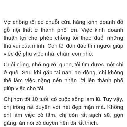
Vợ chồng tôi có chuỗi cửa hàng kinh doanh đồ
gỗ nội thất ở thành phố lớn. Việc kinh doanh
thuận lợi cho phép chồng tôi theo đuổi những
thú vui của mình. Còn tôi đôn đáo tìm người giúp
việc để phụ việc nhà, chăm con nhỏ.
Cuối cùng, nhờ người quen, tôi tìm được một chị
ở quê. Sau khi gặp tai nạn lao động, chị không
thể làm việc nặng nên nhận lời lên thành phố
giúp việc cho tôi.
Chị hơn tôi 10 tuổi, có cuộc sống lam lũ. Tuy vậy,
chị trông rất duyên với nét đẹp mặn mà. Không
chỉ làm việc có tâm, chị còn rất sạch sẽ, gọn
gàng, ăn nói có duyên nên tôi rất thích.