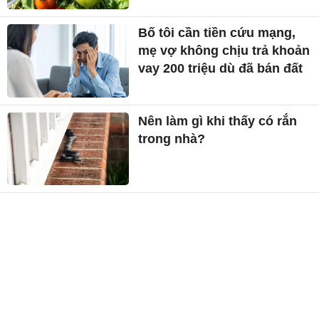
Bố tôi cần tiền cứu mạng,
mẹ vợ không chịu trả khoản
vay 200 triệu dù đã bán đất
Nên làm gì khi thấy có rắn
trong nhà?