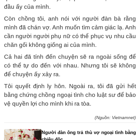
đầu ấy của mình.
Còn chồng tôi, anh nói với người đàn bà rằng
mình đã chán vợ. Anh muốn tìm cảm giác lạ. Anh
cần người người phụ nữ có thể phục vụ nhu cầu
chăn gối không giống ai của mình.
Cả hai đã tính đến chuyện sẽ ra ngoài sống để
có thể tự do đến với nhau. Nhưng tôi sẽ không
để chuyện ấy xảy ra.
Tôi quyết định ly hôn. Ngoài ra, tôi đã gửi hết
bằng chứng chồng ngoại tình cho luật sư để bảo
vệ quyền lợi cho mình khi ra tòa.
(Nguồn: Vietnamnet)
Người đàn ông trả thù vợ ngoại tình bằng
chiêu độc