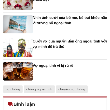
Nhìn ảnh cưới của bố mẹ, bé trai khóc nấc
vì tưởng bố ngoại tình
Cưới vợ của người đàn ông ngoại tình với
vợ mình để trả thù
Vợ ngoại tình vì bị rủ rê
vợ chồng
chồng ngoại tình
chuyện vợ chồng
Bình luận