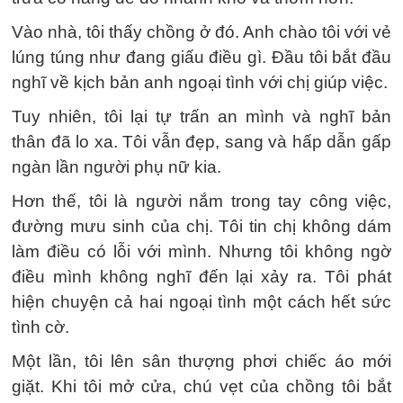
Vào nhà, tôi thấy chồng ở đó. Anh chào tôi với vẻ
lúng túng như đang giấu điều gì. Đầu tôi bắt đầu
nghĩ về kịch bản anh ngoại tình với chị giúp việc.
Tuy nhiên, tôi lại tự trấn an mình và nghĩ bản
thân đã lo xa. Tôi vẫn đẹp, sang và hấp dẫn gấp
ngàn lần người phụ nữ kia.
Hơn thế, tôi là người nắm trong tay công việc,
đường mưu sinh của chị. Tôi tin chị không dám
làm điều có lỗi với mình. Nhưng tôi không ngờ
điều mình không nghĩ đến lại xảy ra. Tôi phát
hiện chuyện cả hai ngoại tình một cách hết sức
tình cờ.
Một lần, tôi lên sân thượng phơi chiếc áo mới
giặt. Khi tôi mở cửa, chú vẹt của chồng tôi bắt