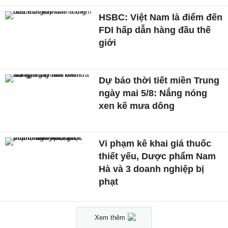
HSBC: Việt Nam là điểm đến
FDI hấp dẫn hàng đầu thế
giới
Dự báo thời tiết miền Trung
ngày mai 5/8: Nắng nóng
xen kẽ mưa dông
Vi phạm kê khai giá thuốc
thiết yếu, Dược phẩm Nam
Hà và 3 doanh nghiệp bị
phạt
Xem thêm