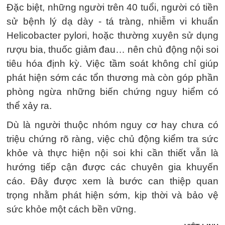
Đặc biệt, những người trên 40 tuổi, người có tiền
sử bệnh lý dạ dày - tá tràng, nhiễm vi khuẩn
Helicobacter pylori, hoặc thường xuyên sử dụng
rượu bia, thuốc giảm đau… nên chủ động nội soi
tiêu hóa định kỳ. Việc tầm soát không chỉ giúp
phát hiện sớm các tổn thương mà còn góp phần
phòng ngừa những biến chứng nguy hiểm có
thể xảy ra.
Dù là người thuộc nhóm nguy cơ hay chưa có
triệu chứng rõ ràng, việc chủ động kiểm tra sức
khỏe và thực hiện nội soi khi cần thiết vẫn là
hướng tiếp cận được các chuyên gia khuyến
cáo. Đây được xem là bước can thiệp quan
trọng nhằm phát hiện sớm, kịp thời và bảo vệ
sức khỏe một cách bền vững.