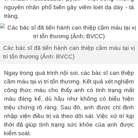
nguyên nhân phổ biến gây viêm loét dạ dày - tá
tràng.
Các bác sĩ đã tiến hành can thiệp cầm máu tại vị
trí tổn thương (Ảnh: BVCC)
Ngay trong quá trình nội soi, các bác sĩ can thiệp
cầm máu tại vị trí tổn thương. Kết quả xét nghiệm
công thức máu cho thấy anh có tình trạng mất
máu đáng kể, dù hầu như không có biểu hiện
triệu chứng rõ ràng. Sau đó, anh được chỉ định
nhập viện điều trị và theo dõi sát. Việc xử trí kịp
thời đã giúp tình trạng sức khỏe của anh được
kiểm soát.