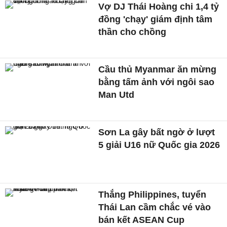
Vợ DJ Thái Hoàng chi 1,4 tỷ
đồng 'chạy' giám định tâm
thần cho chồng
Cầu thủ Myanmar ăn mừng
bằng tấm ảnh với ngôi sao
Man Utd
Sơn La gây bất ngờ ở lượt
5 giải U16 nữ Quốc gia 2026
Thắng Philippines, tuyển
Thái Lan cầm chắc vé vào
bán kết ASEAN Cup