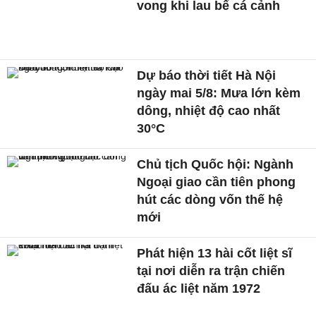
vong khi lau bể cá cảnh
Dự báo thời tiết Hà Nội
ngày mai 5/8: Mưa lớn kèm
dông, nhiệt độ cao nhất
30°C
Chủ tịch Quốc hội: Ngành
Ngoại giao cần tiên phong
hút các dòng vốn thế hệ
mới
Phát hiện 13 hài cốt liệt sĩ
tại nơi diễn ra trận chiến
đấu ác liệt năm 1972