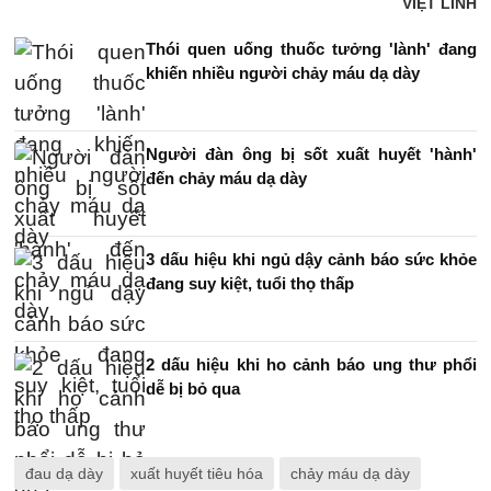
VIỆT LINH
Thói quen uống thuốc tưởng 'lành' đang
khiến nhiều người chảy máu dạ dày
Người đàn ông bị sốt xuất huyết 'hành'
đến chảy máu dạ dày
3 dấu hiệu khi ngủ dậy cảnh báo sức khỏe
đang suy kiệt, tuổi thọ thấp
2 dấu hiệu khi ho cảnh báo ung thư phổi
dễ bị bỏ qua
đau dạ dày
xuất huyết tiêu hóa
chảy máu dạ dày