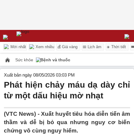
Mới nhất
Xem nhiều
💰 Giá vàng
📅 Lịch âm
☀️ Thời tiết

Sức khỏe
Bệnh và thuốc
Xuất bản ngày 08/05/2026 03:03 PM
Phát hiện chảy máu dạ dày chỉ
từ một dấu hiệu mờ nhạt
(VTC News) -
Xuất huyết tiêu hóa diễn tiến âm
thầm và dễ bị bỏ qua nhưng nguy cơ biến
chứng vô cùng nguy hiểm.