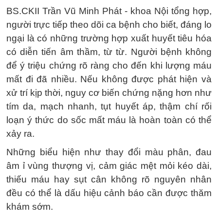
BS.CKII Trần Vũ Minh Phát - khoa Nội tổng hợp,
người trực tiếp theo dõi ca bệnh cho biết, đáng lo
ngại là có những trường hợp xuất huyết tiêu hóa
có diễn tiến âm thầm, từ từ. Người bệnh không
để ý triệu chứng rõ ràng cho đến khi lượng máu
mất đi đã nhiều. Nếu không được phát hiện và
xử trí kịp thời, nguy cơ biến chứng nặng hơn như
tím da, mạch nhanh, tụt huyết áp, thậm chí rối
loạn ý thức do sốc mất máu là hoàn toàn có thể
xảy ra.
Những biểu hiện như thay đổi màu phân, đau
âm ỉ vùng thượng vị, cảm giác mệt mỏi kéo dài,
thiếu máu hay sụt cân không rõ nguyên nhân
đều có thể là dấu hiệu cảnh báo cần được thăm
khám sớm.