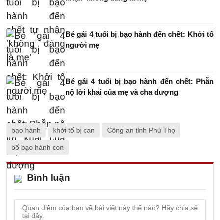
Bé gái 4 tuổi bị bạo hành đến chết: Khởi tố
người mẹ
Bé gái 4 tuổi bị bạo hành đến chết: Phẫn
nộ lời khai của mẹ và cha dượng
bạo hành
khởi tố bị can
Công an tỉnh Phú Thọ
bố bạo hành con
Bình luận