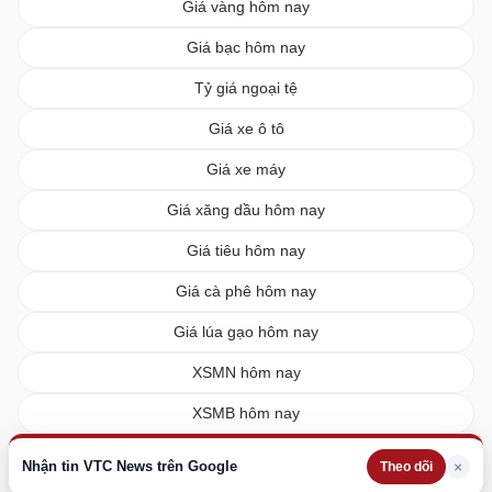
Giá vàng hôm nay
Giá bạc hôm nay
Tỷ giá ngoại tệ
Giá xe ô tô
Giá xe máy
Giá xăng dầu hôm nay
Giá tiêu hôm nay
Giá cà phê hôm nay
Giá lúa gạo hôm nay
XSMN hôm nay
XSMB hôm nay
XSMT hôm nay
Nhận tin VTC News trên Google
×
Theo dõi