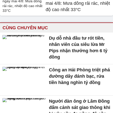
mai 4/8: Mưa dông rải rác, nhiệt
độ cao nhất 33°C
CÙNG CHUYÊN MỤC
Dụ dỗ nhà đầu tư rót tiền,
nhân viên của siêu lừa Mr
Pips nhận thưởng hơn 6 tỷ
đồng
Công an Hải Phòng triệt phá
đường dây đánh bạc, rửa
tiền hàng nghìn tỷ đồng
Người đàn ông ở Lâm Đồng
đấm cảnh sát giao thông khi