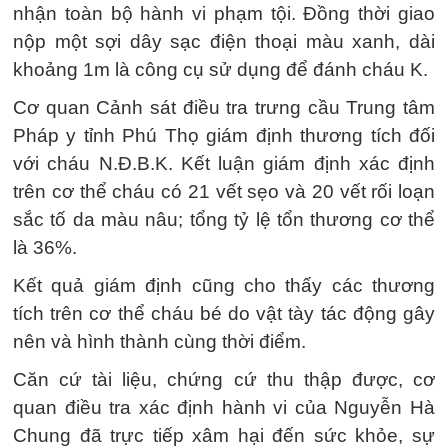
nhận toàn bộ hành vi phạm tội. Đồng thời giao
nộp một sợi dây sạc điện thoại màu xanh, dài
khoảng 1m là công cụ sử dụng để đánh cháu K.
Cơ quan Cảnh sát điều tra trưng cầu Trung tâm
Pháp y tỉnh Phú Thọ giám định thương tích đối
với cháu N.Đ.B.K. Kết luận giám định xác định
trên cơ thể cháu có 21 vết sẹo và 20 vết rối loạn
sắc tố da màu nâu; tổng tỷ lệ tổn thương cơ thể
là 36%.
Kết quả giám định cũng cho thấy các thương
tích trên cơ thể cháu bé do vật tày tác động gây
nên và hình thành cùng thời điểm.
Căn cứ tài liệu, chứng cứ thu thập được, cơ
quan điều tra xác định hành vi của Nguyễn Hà
Chung đã trực tiếp xâm hại đến sức khỏe, sự