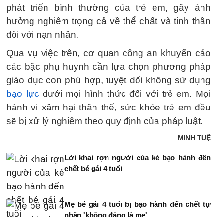
phát triển bình thường của trẻ em, gây ảnh
hưởng nghiêm trọng cả về thể chất và tinh thần
đối với nạn nhân.
Qua vụ việc trên, cơ quan công an khuyến cáo
các bậc phụ huynh cần lựa chọn phương pháp
giáo dục con phù hợp, tuyệt đối không sử dụng
bạo lực
dưới mọi hình thức đối với trẻ em. Mọi
hành vi xâm hại thân thể, sức khỏe trẻ em đều
sẽ bị xử lý nghiêm theo quy định của pháp luật.
MINH TUỆ
Lời khai rợn người của kẻ bạo hành đến
chết bé gái 4 tuổi
Mẹ bé gái 4 tuổi bị bạo hành đến chết tự
nhận 'không đáng là mẹ'