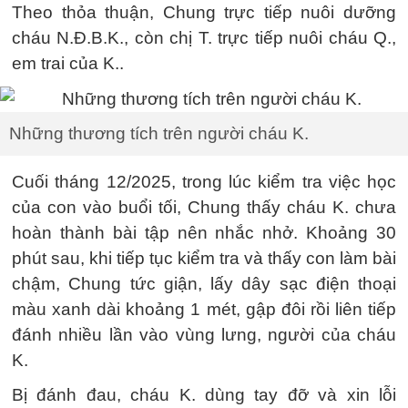
Theo thỏa thuận, Chung trực tiếp nuôi dưỡng
cháu N.Đ.B.K., còn chị T. trực tiếp nuôi cháu Q.,
em trai của K..
Những thương tích trên người cháu K.
Cuối tháng 12/2025, trong lúc kiểm tra việc học
của con vào buổi tối, Chung thấy cháu K. chưa
hoàn thành bài tập nên nhắc nhở. Khoảng 30
phút sau, khi tiếp tục kiểm tra và thấy con làm bài
chậm, Chung tức giận, lấy dây sạc điện thoại
màu xanh dài khoảng 1 mét, gập đôi rồi liên tiếp
đánh nhiều lần vào vùng lưng, người của cháu
K.
Bị đánh đau, cháu K. dùng tay đỡ và xin lỗi