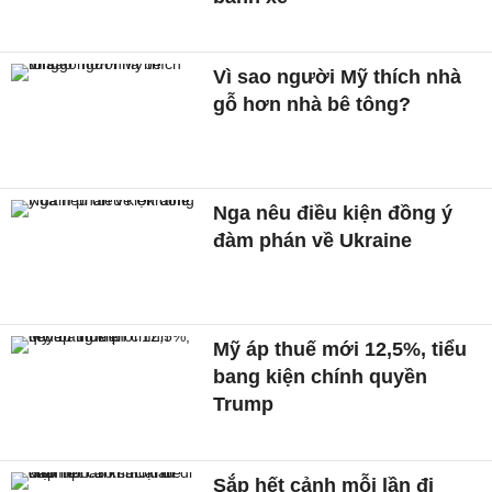
Vì sao người Mỹ thích nhà
gỗ hơn nhà bê tông?
Nga nêu điều kiện đồng ý
đàm phán về Ukraine
Mỹ áp thuế mới 12,5%, tiểu
bang kiện chính quyền
Trump
Sắp hết cảnh mỗi lần đi