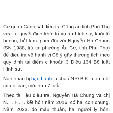
Cơ quan Cảnh sát điều tra Công an tỉnh Phú Thọ
vừa ra quyết định khởi tố vụ án hình sự, khởi tố
bị can, bắt tạm giam đối với Nguyễn Hà Chung
(SN 1988, trú tại phường Âu Cơ, tỉnh Phú Thọ)
để điều tra về hành vi Cố ý gây thương tích theo
quy định tại điểm c khoản 3 Điều 134 Bộ luật
Hình sự.
Nạn nhân bị
bạo hành
là cháu N.Đ.B.K., con ruột
của bị can, mới hơn 7 tuổi.
Theo tài liệu điều tra, Nguyễn Hà Chung và chị
N. T. H. T. kết hôn năm 2016, có hai con chung.
Năm 2023, do mâu thuẫn, hai người ly hôn.