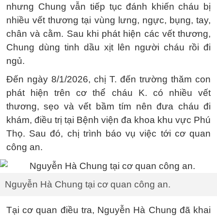
nhưng Chung vẫn tiếp tục đánh khiến cháu bị
nhiều vết thương tại vùng lưng, ngực, bụng, tay,
chân và cằm. Sau khi phát hiện các vết thương,
Chung dùng tinh dầu xịt lên người cháu rồi đi
ngủ.
Đến ngày 8/1/2026, chị T. đến trường thăm con
phát hiện trên cơ thể cháu K. có nhiều vết
thương, sẹo và vết bầm tím nên đưa cháu đi
khám, điều trị tại Bệnh viện đa khoa khu vực Phú
Thọ. Sau đó, chị trình báo vụ việc tới cơ quan
công an.
Nguyễn Hà Chung tại cơ quan công an.
Tại cơ quan điều tra, Nguyễn Hà Chung đã khai