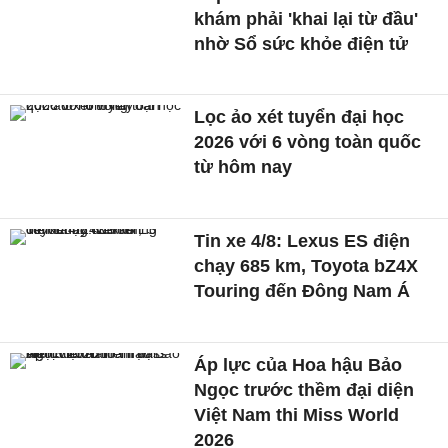
khám phải 'khai lại từ đầu'
nhờ Sổ sức khỏe điện tử
Lọc ảo xét tuyển đại học
2026 với 6 vòng toàn quốc
từ hôm nay
Tin xe 4/8: Lexus ES điện
chạy 685 km, Toyota bZ4X
Touring đến Đông Nam Á
Áp lực của Hoa hậu Bảo
Ngọc trước thềm đại diện
Việt Nam thi Miss World
2026