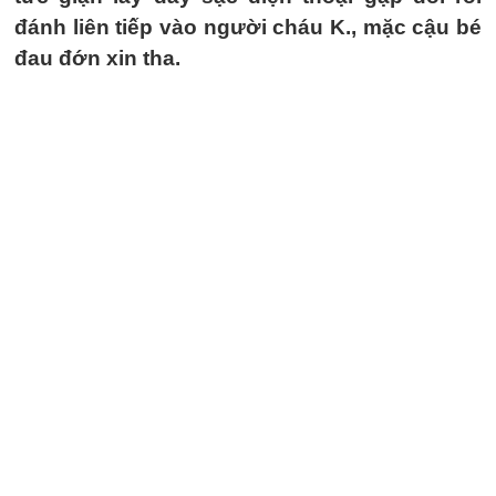
đánh liên tiếp vào người cháu K., mặc cậu bé
đau đớn xin tha.