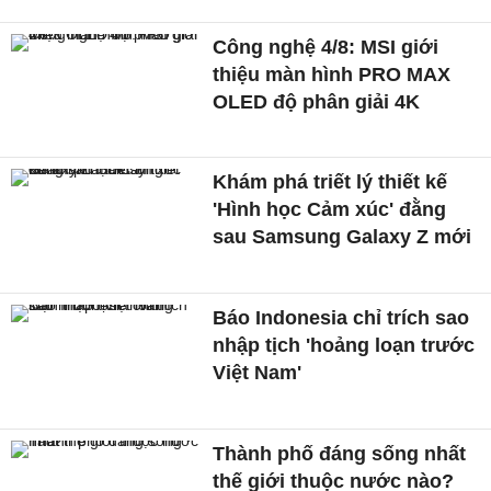
Công nghệ 4/8: MSI giới
thiệu màn hình PRO MAX
OLED độ phân giải 4K
Khám phá triết lý thiết kế
'Hình học Cảm xúc' đằng
sau Samsung Galaxy Z mới
Báo Indonesia chỉ trích sao
nhập tịch 'hoảng loạn trước
Việt Nam'
Thành phố đáng sống nhất
thế giới thuộc nước nào?