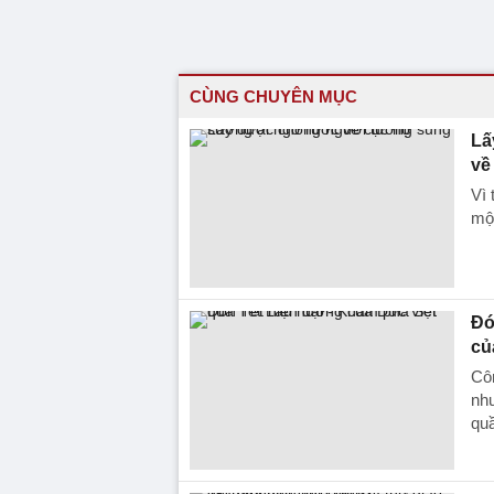
CÙNG CHUYÊN MỤC
Lấ
về
Vì 
một
Đó
củ
Côn
như
quầ