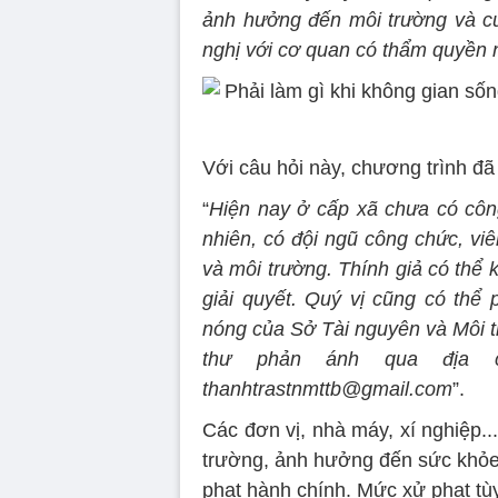
ảnh hưởng đến môi trường và cu
nghị với cơ quan có thẩm quyền 
Với câu hỏi này, chương trình đã 
“
Hiện nay ở cấp xã chưa có côn
nhiên, có đội ngũ công chức, vi
và môi trường. Thính giả có thể 
giải quyết. Quý vị cũng có thể 
nóng của Sở Tài nguyên và Môi tr
thư phản ánh qua địa c
thanhtrastnmttb@gmail.com
”.
Các đơn vị, nhà máy, xí nghiệp..
trường, ảnh hưởng đến sức khỏe 
phạt hành chính. Mức xử phạt tù