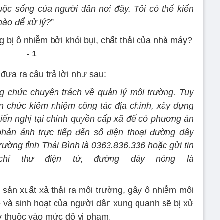
ộc sống của người dân nơi đây. Tôi có thể kiến
nào để xử lý?
”
đưa ra câu trả lời như sau:
g chức chuyên trách về quản lý môi trường. Tuy
ên chức kiêm nhiệm công tác địa chính, xây dựng
kiến nghị tại chính quyền cấp xã để có phương án
phản ánh trực tiếp đến số điện thoại đường dây
ường tỉnh Thái Bình là 0363.836.336 hoặc gửi tin
hỉ thư điện tử, đường dây nóng là
. sản xuất xả thải ra môi trường, gây ô nhiễm môi
và sinh hoạt của người dân xung quanh sẽ bị xử
y thuộc vào mức độ vi phạm.