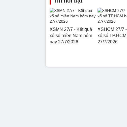
Tin nổi bật
XSMN 27/7 - Kết quả
XSHCM 27/7 -
xổ số miền Nam hôm
xổ số TP.HCM
nay 27/7/2026
27/7/2026