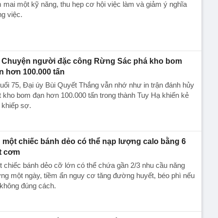
 mai một kỹ năng, thu hẹp cơ hội việc làm và giảm ý nghĩa
g việc.
Chuyện người đặc công Rừng Sác phá kho bom
n hơn 100.000 tấn
uổi 75, Đại úy Bùi Quyết Thắng vẫn nhớ như in trận đánh hủy
t kho bom đạn hơn 100.000 tấn trong thành Tuy Hạ khiến kẻ
 khiếp sợ.
 một chiếc bánh dẻo có thể nạp lượng calo bằng 6
t cơm
 chiếc bánh dẻo cỡ lớn có thể chứa gần 2/3 nhu cầu năng
ng một ngày, tiềm ẩn nguy cơ tăng đường huyết, béo phì nếu
 không đúng cách.