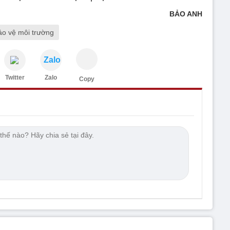
BẢO ANH
bảo vệ môi trường
Zalo
Twitter
Zalo
Copy