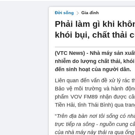
Đời sống
Gia đình
Phải làm gì khi khô
khói bụi, chất thải
(VTC News) -
Nhà máy sản xuất
nhiễm do lượng chất thải, khói
đến sinh hoạt của người dân.
Liên quan đến vấn đề xử lý rác t
Bảo vệ môi trường và hành độn
phẩm VOV FM89 nhận được câu h
Tiền Hải, tỉnh Thái Bình) qua t
“
Trên địa bàn nơi tôi sống có nh
trực tiếp ra sông - nguồn cung 
của nhà máy này thải ra qua ống đ