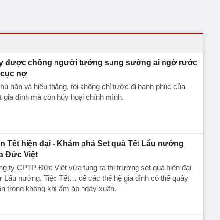
y được chồng người tưởng sung sướng ai ngờ rước
 cục nợ
thù hằn và hiếu thắng, tôi không chỉ tước đi hạnh phúc của
 gia đình mà còn hủy hoại chính mình.
n Tết hiện đại - Khám phá Set quà Tết Lẩu nướng
a Đức Việt
g ty CPTP Đức Việt vừa tung ra thị trường set quà hiện đại
 Lẩu nướng, Tiệc Tết… để các thế hệ gia đình có thể quây
n trong không khí ấm áp ngày xuân.