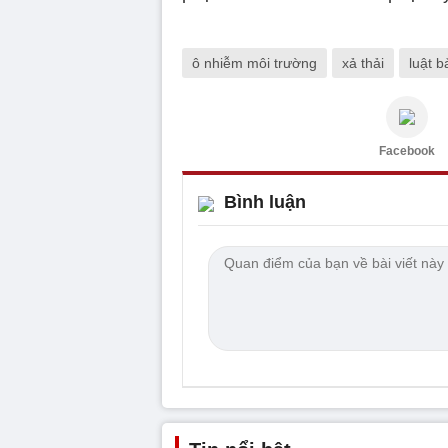
ô nhiễm môi trường
xả thải
luật 
Facebook
Bình luận