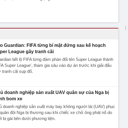
o Guardian: FIFA từng bí mật đứng sau kế hoạch
per League gây tranh cãi
rdian tiết lộ FIFA từng đàm phán đổi tên Super League thành
FA Super League', tham gia sâu vào dự án trước khi giải đấu
 tranh cãi sụp đổ.
ủ doanh nghiệp sản xuất UAV quân sự của Nga bị
nh bom xe
ủ doanh nghiệp sản xuất máy bay không người lái (UAV) phục
quân đội Nga bị thương sau khi chiếc xe chở ông phát nổ do
ết bị gài bên dưới phương tiện.