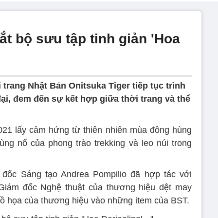
ắt bộ sưu tập tinh giản 'Hoa
trang Nhật Bản Onitsuka Tiger tiếp tục trình
ại, đem đến sự kết hợp giữa thời trang và thể
021 lấy cảm hứng từ thiên nhiên mùa đông hùng
ng nổ của phong trào trekking và leo núi trong
m đốc Sáng tạo Andrea Pompilio đã hợp tác với
à Giám đốc Nghệ thuật của thương hiệu dệt may
 đồ họa của thương hiệu vào những item của BST.