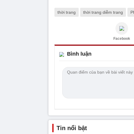
thời trang
thời trang diễm trang
P
Facebook
Bình luận
Tin nổi bật