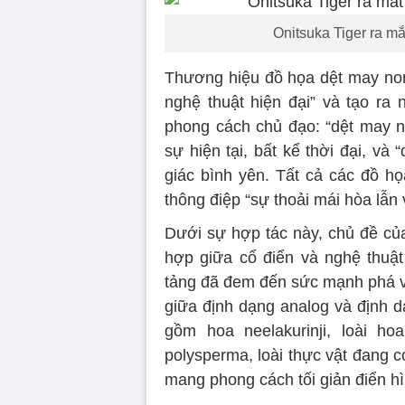
Onitsuka Tiger ra mắ
Thương hiệu đồ họa dệt may norw
nghệ thuật hiện đại” và tạo ra
phong cách chủ đạo: “dệt may n
sự hiện tại, bất kể thời đại, và
giác bình yên. Tất cả các đồ 
thông điệp “sự thoải mái hòa lẫn 
Dưới sự hợp tác này, chủ đề của
hợp giữa cổ điển và nghệ thuậ
tảng đã đem đến sức mạnh phá vỡ
giữa định dạng analog và định d
gồm hoa neelakurinji, loài h
polysperma, loài thực vật đang c
mang phong cách tối giản điển hì