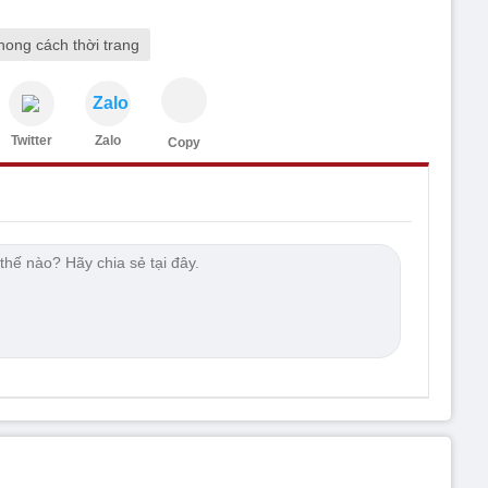
hong cách thời trang
Zalo
Twitter
Zalo
Copy