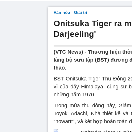
Văn hóa - Giải trí
Onitsuka Tiger ra m
Darjeeling'
(VTC News) -
Thương hiệu thời 
làng bộ sưu tập (BST) đương đ
thao.
BST Onitsuka Tiger Thu Đông 2
vĩ của dãy Himalaya, cùng sự bù
những năm 1970.
Trong mùa thu đông này, Giá
Toyoki Adachi, Nhà thiết kế v
“nowartt”, và kết hợp hoàn toàn