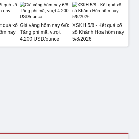
t quả xổ
Giá vàng hôm nay 6/8:
XSKH 5/8 - Kết quả xổ
hôm nay
Tăng phi mã, vượt
số Khánh Hòa hôm nay
4.200 USD/ounce
5/8/2026