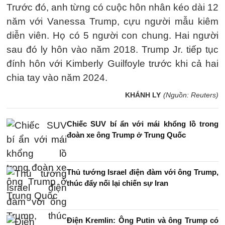
Trước đó, anh từng có cuộc hôn nhân kéo dài 12
năm với Vanessa Trump, cựu người mẫu kiêm
diễn viên. Họ có 5 người con chung. Hai người
sau đó ly hôn vào năm 2018. Trump Jr. tiếp tục
đính hôn với Kimberly Guilfoyle trước khi cả hai
chia tay vào năm 2024.
KHÁNH LY
(Nguồn: Reuters)
Chiếc SUV bí ẩn với mái khổng lồ trong
đoàn xe ông Trump ở Trung Quốc
Thủ tướng Israel điện đàm với ông Trump,
thúc đẩy nối lại chiến sự Iran
Điện Kremlin: Ông Putin và ông Trump có