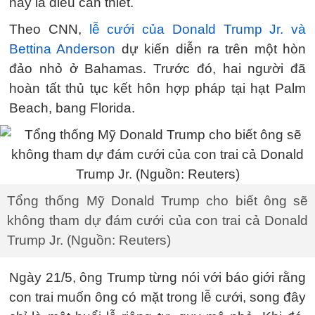
nay là điều cần thiết.
Theo CNN,
lễ cưới của Donald Trump Jr. và
Bettina Anderson
dự kiến diễn ra trên một hòn
đảo nhỏ ở Bahamas. Trước đó, hai người đã
hoàn tất thủ tục kết hôn hợp pháp tại hạt Palm
Beach, bang Florida.
Tổng thống Mỹ Donald Trump cho biết ông sẽ
không tham dự đám cưới của con trai cả Donald
Trump Jr. (Nguồn: Reuters)
Ngày 21/5, ông Trump từng nói với báo giới rằng
con trai muốn ông có mặt trong lễ cưới, song đây