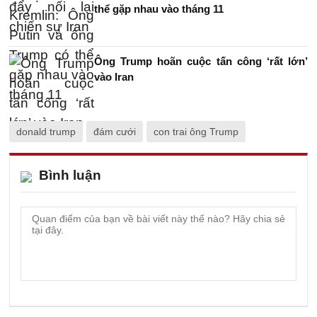
thể gặp nhau vào tháng 11
Ông Trump hoãn cuộc tấn công ‘rất lớn’
vào Iran
donald trump
đám cưới
con trai ông Trump
Bình luận