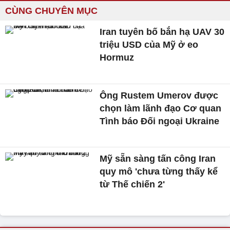
CÙNG CHUYÊN MỤC
Iran tuyên bố bắn hạ UAV 30
triệu USD của Mỹ ở eo
Hormuz
Ông Rustem Umerov được
chọn làm lãnh đạo Cơ quan
Tình báo Đối ngoại Ukraine
Mỹ sẵn sàng tấn công Iran
quy mô 'chưa từng thấy kể
từ Thế chiến 2'