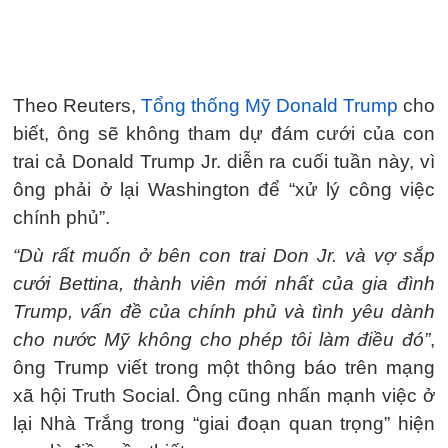
Theo Reuters,
Tổng thống Mỹ Donald Trump
cho
biết, ông sẽ không tham dự đám cưới của con
trai cả Donald Trump Jr. diễn ra cuối tuần này, vì
ông phải ở lại Washington để “xử lý công việc
chính phủ”.
“Dù rất muốn ở bên con trai Don Jr. và vợ sắp
cưới Bettina, thành viên mới nhất của gia đình
Trump, vấn đề của chính phủ và tình yêu dành
cho nước Mỹ không cho phép tôi làm điều đó”
,
ông Trump viết trong một thông báo trên mạng
xã hội Truth Social. Ông cũng nhấn mạnh việc ở
lại Nhà Trắng trong “giai đoạn quan trọng” hiện