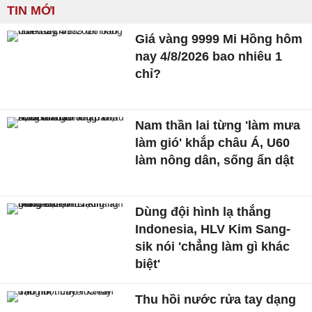
TIN MỚI
Giá vàng 9999 Mi Hồng hôm
nay 4/8/2026 bao nhiêu 1
chỉ?
Nam thần lai từng 'làm mưa
làm gió' khắp châu Á, U60
làm nông dân, sống ẩn dật
Dùng đội hình lạ thắng
Indonesia, HLV Kim Sang-
sik nói 'chẳng làm gì khác
biệt'
Thu hồi nước rửa tay dạng