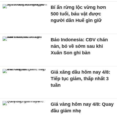
Bí ẩn rừng lộc vừng hơn
500 tuổi, báu vật được
người dân Huế gìn giữ
Báo Indonesia: CĐV chán
nản, bỏ về sớm sau khi
Xuân Son ghi bàn
Giá xăng dầu hôm nay 4/8:
Tiếp tục giảm, thấp nhất 3
tuần
Giá vàng hôm nay 4/8: Quay
đầu giảm nhẹ