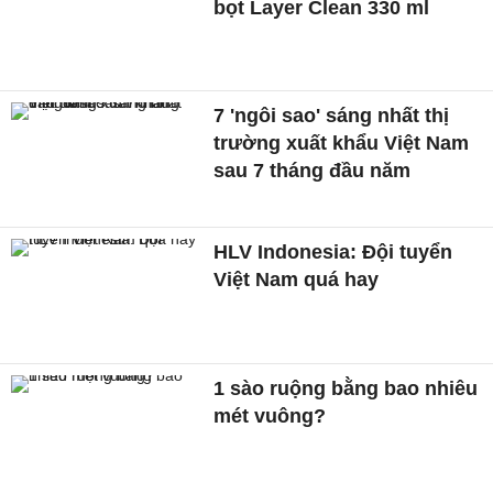
bọt Layer Clean 330 ml
7 'ngôi sao' sáng nhất thị
trường xuất khẩu Việt Nam
sau 7 tháng đầu năm
HLV Indonesia: Đội tuyển
Việt Nam quá hay
1 sào ruộng bằng bao nhiêu
mét vuông?