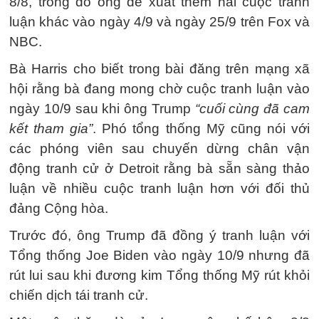
8/8, trong đó ông đề xuất thêm hai cuộc tranh
luận khác vào ngày 4/9 và ngày 25/9 trên Fox và
NBC.
Bà Harris cho biết trong bài đăng trên mạng xã
hội rằng bà đang mong chờ cuộc tranh luận vào
ngày 10/9 sau khi ông Trump
“cuối cùng đã cam
kết tham gia”
. Phó tổng thống Mỹ cũng nói với
các phóng viên sau chuyến dừng chân vận
động tranh cử ở Detroit rằng bà sẵn sàng thảo
luận về nhiều cuộc tranh luận hơn với đối thủ
đảng Cộng hòa.
Trước đó, ông Trump đã đồng ý tranh luận với
Tổng thống Joe Biden vào ngày 10/9 nhưng đã
rút lui sau khi đương kim Tổng thống Mỹ rút khỏi
chiến dịch tái tranh cử.