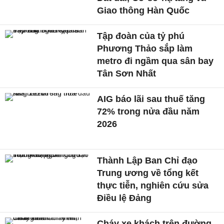
Giao thông Hàn Quốc
Tập đoàn của tỷ phú
Phương Thảo sắp làm
metro đi ngầm qua sân bay
Tân Sơn Nhất
AIG báo lãi sau thuế tăng
72% trong nửa đầu năm
2026
Thành Lập Ban Chỉ đạo
Trung ương về tổng kết
thực tiễn, nghiên cứu sửa
Điều lệ Đảng
Cháy xe khách trên đường