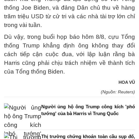
thống Joe Biden, và đảng Dân chủ thu về hàng
trăm triệu USD từ cử tri và các nhà tài trợ lớn chỉ
trong vài tuần.
Dù vậy, trong buổi họp báo hôm 8/8, cựu Tổng
thống Trump khẳng định ông không thay đổi
cách tiếp cận cuộc đua, với lập luận rằng bà
Harris cũng phải chịu trách nhiệm về thành tích
của Tổng thống Biden.
HOA VŨ
(Nguồn: Reuters)
Người ủng hộ ông Trump công kích 'phó
tướng' của bà Harris vì Trung Quốc
Thị trường chứng khoán toàn cầu sụp đổ,