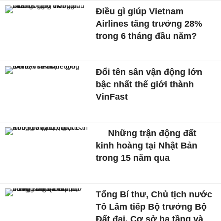
Điều gì giúp Vietnam
Airlines tăng trưởng 28%
trong 6 tháng đầu năm?
Đổi tên sân vận động lớn
bậc nhất thế giới thành
VinFast
Những trận động đất
kinh hoàng tại Nhật Bản
trong 15 năm qua
Tổng Bí thư, Chủ tịch nước
Tô Lâm tiếp Bộ trưởng Bộ
Đất đai, Cơ sở hạ tầng và