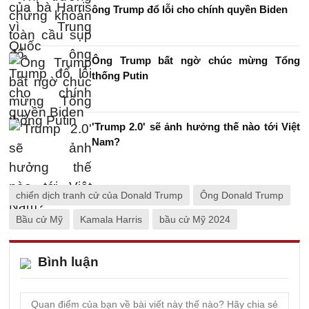
ông Trump đổ lỗi cho chính quyền Biden
Ông Trump bất ngờ chúc mừng Tổng
thống Putin
'Trump 2.0' sẽ ảnh hưởng thế nào tới Việt
Nam?
chiến dịch tranh cử của Donald Trump
Ông Donald Trump
Bầu cử Mỹ
Kamala Harris
bầu cử Mỹ 2024
Bình luận