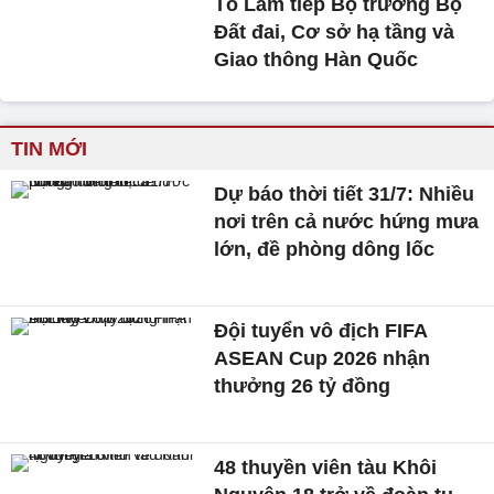
Tô Lâm tiếp Bộ trưởng Bộ
Đất đai, Cơ sở hạ tầng và
Giao thông Hàn Quốc
TIN MỚI
Dự báo thời tiết 31/7: Nhiều
nơi trên cả nước hứng mưa
lớn, đề phòng dông lốc
Đội tuyển vô địch FIFA
ASEAN Cup 2026 nhận
thưởng 26 tỷ đồng
48 thuyền viên tàu Khôi