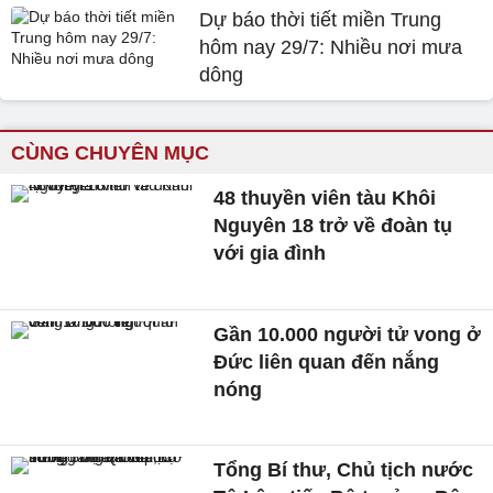
Dự báo thời tiết miền Trung
hôm nay 29/7: Nhiều nơi mưa
dông
CÙNG CHUYÊN MỤC
48 thuyền viên tàu Khôi
Nguyên 18 trở về đoàn tụ
với gia đình
Gần 10.000 người tử vong ở
Đức liên quan đến nắng
nóng
Tổng Bí thư, Chủ tịch nước