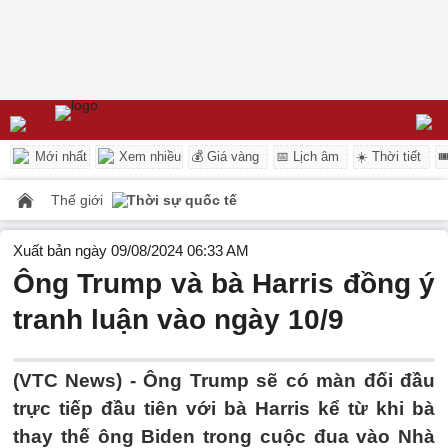
Mới nhất
Xem nhiều
💰 Giá vàng
📅 Lịch âm
☀️ Thời tiết

Thế giới
Thời sự quốc tế
Xuất bản ngày 09/08/2024 06:33 AM
Ông Trump và bà Harris đồng ý
tranh luận vào ngày 10/9
(VTC News) -
Ông Trump sẽ có màn đối đầu
trực tiếp đầu tiên với bà Harris kể từ khi bà
thay thế ông Biden trong cuộc đua vào Nhà