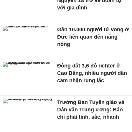
Nguyên 18 trở về đoàn tụ
với gia đình
Gần 10.000 người tử vong ở
Đức liên quan đến nắng
nóng
Động đất 3,6 độ richter ở
Cao Bằng, nhiều người dân
cảm nhận rung lắc
Trưởng Ban Tuyên giáo và
Dân vận Trung ương: Báo
chí phải tinh, sắc, nhanh