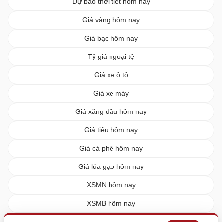
Dự báo thời tiết hôm nay
Giá vàng hôm nay
Giá bạc hôm nay
Tỷ giá ngoại tệ
Giá xe ô tô
Giá xe máy
Giá xăng dầu hôm nay
Giá tiêu hôm nay
Giá cà phê hôm nay
Giá lúa gạo hôm nay
XSMN hôm nay
XSMB hôm nay
XSMT hôm nay