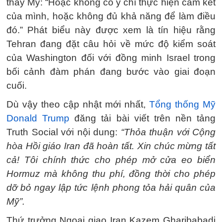
thấy Mỹ: “Hoặc không có ý chí thực hiện cam kết
của mình, hoặc không đủ khả năng để làm điều
đó.” Phát biểu này được xem là tín hiệu rằng
Tehran đang đặt câu hỏi về mức độ kiểm soát
của Washington đối với đồng minh Israel trong
bối cảnh đàm phán đang bước vào giai đoạn
cuối.
Dù vậy theo cập nhật mới nhất,
Tổng thống Mỹ
Donald Trump
đăng tải bài viết trên nền tảng
Truth Social với nội dung:
“Thỏa thuận với Cộng
hòa Hồi giáo Iran đã hoàn tất. Xin chúc mừng tất
cả! Tôi chính thức cho phép mở cửa eo biển
Hormuz mà không thu phí, đồng thời cho phép
dỡ bỏ ngay lập tức lệnh phong tỏa hải quân của
Mỹ”.
Thứ trưởng Ngoại giao Iran Kazem Gharibabadi