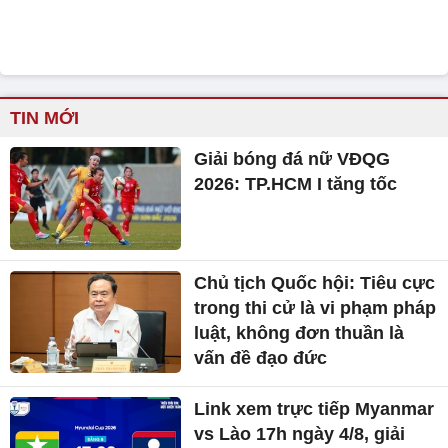
TIN MỚI
Giải bóng đá nữ VĐQG
2026: TP.HCM I tăng tốc
Chủ tịch Quốc hội: Tiêu cực
trong thi cử là vi phạm pháp
luật, không đơn thuần là
vấn đề đạo đức
Link xem trực tiếp Myanmar
vs Lào 17h ngày 4/8, giải