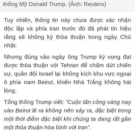
thống Mỹ Donald Trump. (Ảnh: Reuters)
Tuy nhiên, thông tin này chưa được xác nhận
độc lập và phía Iran trước đó đã phát tín hiệu
rằng sẽ không ký thỏa thuận trong ngày Chủ
nhật.
Nhưng đúng vào ngày ông Trump kỳ vọng đạt
được thỏa thuận với Tehran để chấm dứt chiến
sự, quân đội Israel lại không kích khu vực ngoại
ô phía nam Beirut, khiến Nhà Trắng không hài
lòng.
Tổng thống Trump viết:
“Cuộc tấn công sáng nay
vào Beirut lẽ ra không nên xảy ra, đặc biệt trong
một thời điểm đặc biệt khi chúng ta đang rất gần
một thỏa thuận hòa bình với Iran”.