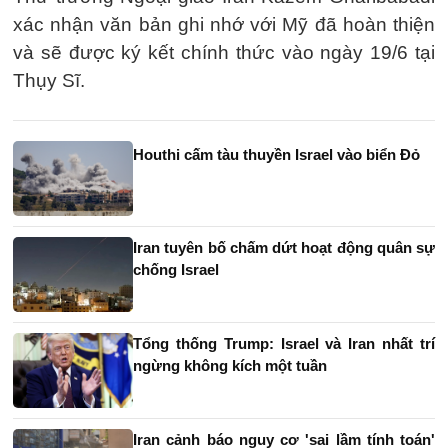
xác nhận văn bản ghi nhớ với Mỹ đã hoàn thiện
và sẽ được ký kết chính thức vào ngày 19/6 tại
Thụy Sĩ.
Houthi cấm tàu ​​thuyền Israel vào biển Đỏ
Iran tuyên bố chấm dứt hoạt động quân sự
chống Israel
Tổng thống Trump: Israel và Iran nhất trí
ngừng không kích một tuần
Iran cảnh báo nguy cơ 'sai lầm tính toán'