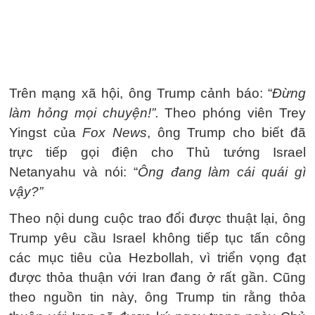
Trên mạng xã hội, ông Trump cảnh báo: “
Đừng
làm hỏng mọi chuyện!”.
Theo phóng viên Trey
Yingst của
Fox News
, ông Trump cho biết đã
trực tiếp gọi điện cho Thủ tướng Israel
Netanyahu và nói: “
Ông đang làm cái quái gì
vậy?”
Theo nội dung cuộc trao đổi được thuật lại, ông
Trump yêu cầu Israel không tiếp tục tấn công
các mục tiêu của Hezbollah, vì triển vọng đạt
được thỏa thuận với Iran đang ở rất gần. Cũng
theo nguồn tin này, ông Trump tin rằng thỏa