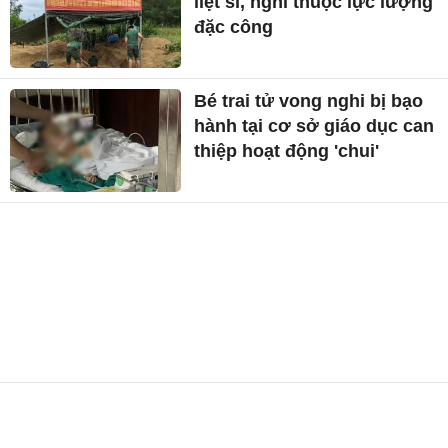
liệt sĩ, nghi thuộc lực lượng
đặc công
Bé trai tử vong nghi bị bạo
hành tại cơ sở giáo dục can
thiệp hoạt động 'chui'