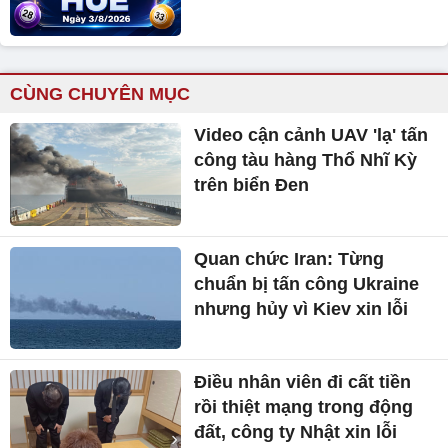
CÙNG CHUYÊN MỤC
Video cận cảnh UAV 'lạ' tấn
công tàu hàng Thổ Nhĩ Kỳ
trên biển Đen
Quan chức Iran: Từng
chuẩn bị tấn công Ukraine
nhưng hủy vì Kiev xin lỗi
Điều nhân viên đi cất tiền
rồi thiệt mạng trong động
đất, công ty Nhật xin lỗi