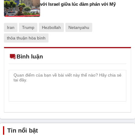
với Israel giữa lúc đàm phán với Mỹ
Iran
Trump
Hezbollah
Netanyahu
thỏa thuận hòa bình
Bình luận
Tin nổi bật