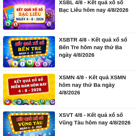
XSBL 4/8 - Kết quả xổ số
Bạc Liêu hôm nay 4/8/2026
XSBTR 4/8 - Kết quả xổ số
Bến Tre hôm nay thứ Ba
ngày 4/8/2026
XSMN 4/8 - Kết quả XSMN
hôm nay thứ Ba ngày
4/8/2026
XSVT 4/8 - Kết quả xổ số
Vũng Tàu hôm nay 4/8/2026