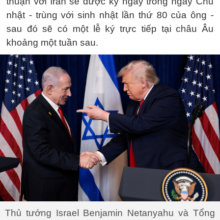
thuận với Iran sẽ được ký ngay trong ngày Chủ
nhật - trùng với sinh nhật lần thứ 80 của ông -
sau đó sẽ có một lễ ký trực tiếp tại châu Âu
khoảng một tuần sau.
Thủ tướng Israel Benjamin Netanyahu và Tổng