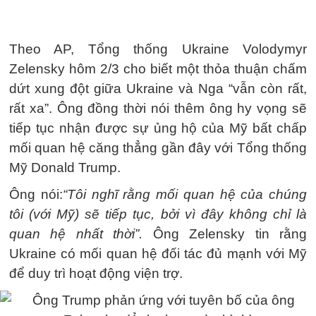
Theo AP, Tổng thống Ukraine Volodymyr
Zelensky hôm 2/3 cho biết một thỏa thuận chấm
dứt xung đột giữa Ukraine và Nga “vẫn còn rất,
rất xa”. Ông đồng thời nói thêm ông hy vọng sẽ
tiếp tục nhận được sự ủng hộ của Mỹ bất chấp
mối quan hệ căng thẳng gần đây với Tổng thống
Mỹ Donald Trump.
Ông nói:
“Tôi nghĩ rằng mối quan hệ của chúng
tôi (với Mỹ) sẽ tiếp tục, bởi vì đây không chỉ là
quan hệ nhất thời”.
Ông Zelensky tin rằng
Ukraine có mối quan hệ đối tác đủ mạnh với Mỹ
để duy trì hoạt động viện trợ.