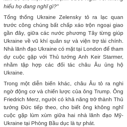
hiểu họ đang nghĩ gì?”
Tổng thống Ukraine Zelensky tỏ ra lạc quan
trước công chúng bất chấp xáo trộn ngoại giao
gần đây, giữa các nước phương Tây từng giúp
Ukraine về vũ khí quân sự và viện trợ tài chính.
Nhà lãnh đạo Ukraine có mặt tại London để tham
dự cuộc gặp với Thủ tướng Anh Keir Starmer,
nhằm tập hợp các đối tác châu Âu ủng hộ
Ukraine.
Trong một diễn biến khác, châu Âu tỏ ra nghi
ngờ động cơ và chiến lược của ông Trump. Ông
Friedrich Merz, người có khả năng trở thành Thủ
tướng Đức tiếp theo, cho biết ông không nghĩ
cuộc gặp lùm xùm giữa hai nhà lãnh đạo Mỹ-
Ukraine tại Phòng Bầu dục là tự phát.