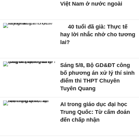
Việt Nam ở nước ngoài
40 tuổi đã già: Thực tế
hay lời nhắc nhở cho tương
lai?
Sáng 5/8, Bộ GD&ĐT công
bố phương án xử lý thí sinh
điểm thi THPT Chuyên
Tuyên Quang
AI trong giáo dục đại học
Trung Quốc: Từ cấm đoán
đến chấp nhận