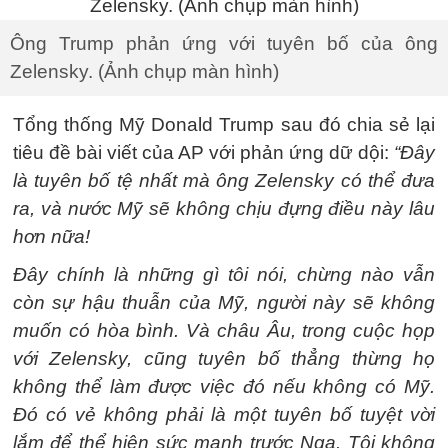
Ông Trump phản ứng với tuyên bố của ông
Zelensky. (Ảnh chụp màn hình)
Tổng thống Mỹ Donald Trump sau đó chia sẻ lại
tiêu đề bài viết của AP với phản ứng dữ dội:
“Đây
là tuyên bố tệ nhất mà ông Zelensky có thể đưa
ra, và nước Mỹ sẽ không chịu đựng điều này lâu
hơn nữa!
Đây chính là những gì tôi nói, chừng nào vẫn
còn sự hậu thuẫn của Mỹ, người này sẽ không
muốn có hòa bình. Và châu Âu, trong cuộc họp
với Zelensky, cũng tuyên bố thẳng thừng họ
không thể làm được việc đó nếu không có Mỹ.
Đó có vẻ không phải là một tuyên bố tuyệt vời
lắm để thể hiện sức mạnh trước Nga. Tôi không