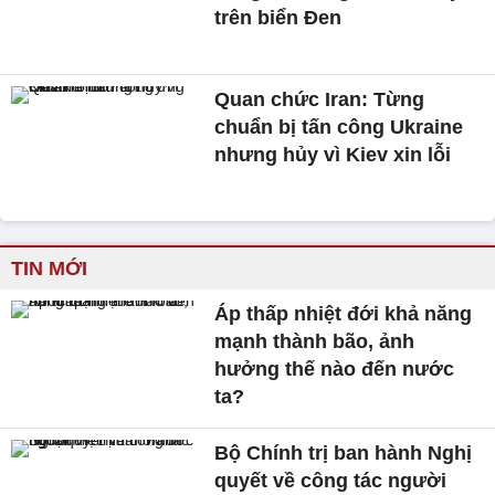
trên biển Đen
Quan chức Iran: Từng
chuẩn bị tấn công Ukraine
nhưng hủy vì Kiev xin lỗi
TIN MỚI
Áp thấp nhiệt đới khả năng
mạnh thành bão, ảnh
hưởng thế nào đến nước
ta?
Bộ Chính trị ban hành Nghị
quyết về công tác người