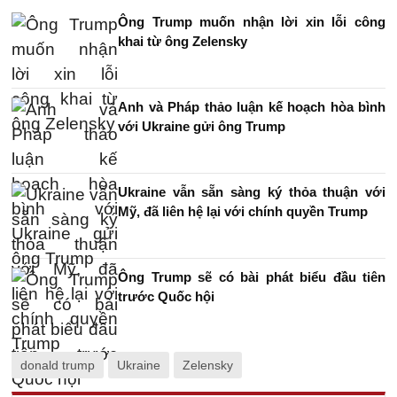
Ông Trump muốn nhận lời xin lỗi công
khai từ ông Zelensky
Anh và Pháp thảo luận kế hoạch hòa bình
với Ukraine gửi ông Trump
Ukraine vẫn sẵn sàng ký thỏa thuận với
Mỹ, đã liên hệ lại với chính quyền Trump
Ông Trump sẽ có bài phát biểu đầu tiên
trước Quốc hội
donald trump
Ukraine
Zelensky