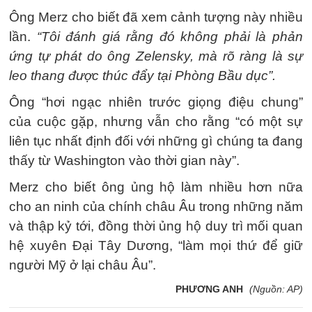
Ông Merz cho biết đã xem cảnh tượng này nhiều
lần.
“Tôi đánh giá rằng đó không phải là phản
ứng tự phát do ông Zelensky, mà rõ ràng là sự
leo thang được thúc đẩy tại Phòng Bầu dục”.
Ông “hơi ngạc nhiên trước giọng điệu chung”
của cuộc gặp, nhưng vẫn cho rằng “có một sự
liên tục nhất định đối với những gì chúng ta đang
thấy từ Washington vào thời gian này”.
Merz cho biết ông ủng hộ làm nhiều hơn nữa
cho an ninh của chính châu Âu trong những năm
và thập kỷ tới, đồng thời ủng hộ duy trì mối quan
hệ xuyên Đại Tây Dương, “làm mọi thứ để giữ
người Mỹ ở lại châu Âu”.
PHƯƠNG ANH
(Nguồn: AP)