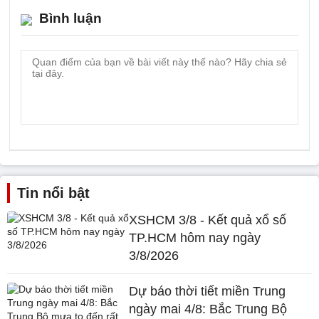
Bình luận
Tin nổi bật
XSHCM 3/8 - Kết quả xổ số
TP.HCM hôm nay ngày
3/8/2026
Dự báo thời tiết miền Trung
ngày mai 4/8: Bắc Trung Bộ