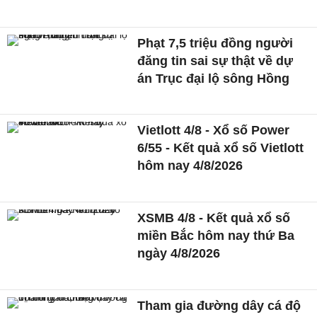
Phạt 7,5 triệu đồng người
đăng tin sai sự thật về dự
án Trục đại lộ sông Hồng
Vietlott 4/8 - Xổ số Power
6/55 - Kết quả xổ số Vietlott
hôm nay 4/8/2026
XSMB 4/8 - Kết quả xổ số
miền Bắc hôm nay thứ Ba
ngày 4/8/2026
Tham gia đường dây cá độ