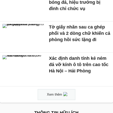
bóng đá, hiệu trưởng bị
đình chỉ chức vụ
Tờ giấy nhăn sau ca ghép
phổi và 2 dòng chữ khiến cả
phòng hồi sức lặng đi
Xác định danh tính kẻ ném
đá vỡ kính ô tô trên cao tốc
Hà Nội – Hải Phòng
Xem thêm
THÔNG TIN HỮU ÍCH