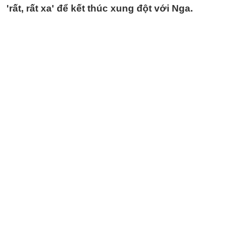
'rất, rất xa' để kết thúc xung đột với Nga.