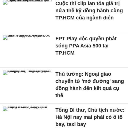
Cuộc thi clip lan tỏa giá trị
nửa thế kỷ đồng hành cùng
TP.HCM của ngành điện
FPT Play độc quyền phát
sóng PPA Asia 500 tại
TP.HCM
Thủ tướng: Ngoại giao
chuyển từ 'mở đường' sang
đồng hành đến kết quả cụ
thể
Tổng Bí thư, Chủ tịch nước:
Hà Nội nay mai phải có ô tô
bay, taxi bay