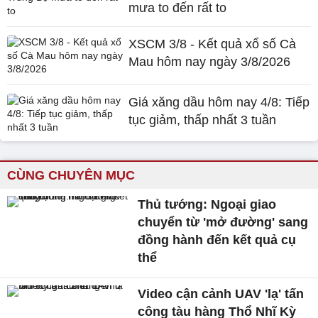
mưa to đến rất to
XSCM 3/8 - Kết quả xổ số Cà
Mau hôm nay ngày 3/8/2026
Giá xăng dầu hôm nay 4/8: Tiếp
tục giảm, thấp nhất 3 tuần
CÙNG CHUYÊN MỤC
Thủ tướng: Ngoại giao
chuyển từ 'mở đường' sang
đồng hành đến kết quả cụ
thể
Video cận cảnh UAV 'lạ' tấn
công tàu hàng Thổ Nhĩ Kỳ