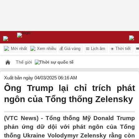
Mới nhất
Xem nhiều
💰 Giá vàng
📅 Lịch âm
☀️ Thời tiết

Thế giới
Thời sự quốc tế
Xuất bản ngày 04/03/2025 06:16 AM
Ông Trump lại chỉ trích phát
ngôn của Tổng thống Zelensky
(VTC News) -
Tổng thống Mỹ Donald Trump
phản ứng dữ dội với phát ngôn của Tổng
thống Ukraine Volodymyr Zelensky rằng còn