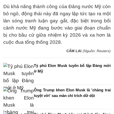
Dù khả năng thành công của Đảng nước Mỹ còn
bỏ ngỏ, động thái này đã ngay lập tức tạo ra một
làn sóng tranh luận gay gắt, đặc biệt trong bối
cảnh nước Mỹ đang bước vào giai đoạn chuẩn
bị cho bầu cử giữa nhiệm kỳ 2026 và xa hơn là
cuộc đua tổng thống 2028.
CẨM LAI
(Nguồn: Reuters)
Tỷ phú Elon Musk tuyên bố lập Đảng mới
ở Mỹ
Ông Trump khen Elon Musk là 'chàng trai
tuyệt vời' sau màn chỉ trích dữ dội