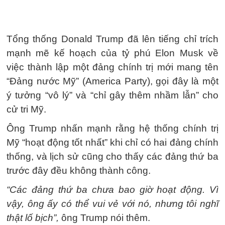
Tổng thống Donald Trump đã lên tiếng chỉ trích
mạnh mẽ kế hoạch của tỷ phú Elon Musk về
việc thành lập một đảng chính trị mới mang tên
“Đảng nước Mỹ” (America Party), gọi đây là một
ý tưởng “vô lý” và “chỉ gây thêm nhầm lẫn” cho
cử tri Mỹ.
Ông Trump nhấn mạnh rằng hệ thống chính trị
Mỹ “hoạt động tốt nhất” khi chỉ có hai đảng chính
thống, và lịch sử cũng cho thấy các đảng thứ ba
trước đây đều không thành công.
“Các đảng thứ ba chưa bao giờ hoạt động. Vì
vậy, ông ấy có thể vui vẻ với nó, nhưng tôi nghĩ
thật lố bịch”,
ông Trump nói thêm.