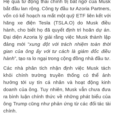
Hệ quả từ động thái chính trị bất ngờ của Musk
bắt đầu lan rộng. Công ty đầu tư Azoria Partners,
vốn có kế hoạch ra mắt một quỹ ETF liên kết với
hãng xe điện Tesla (TSLA.O) do Musk điều
hành, cho biết họ đã quyết định trì hoãn dự án.
Đại diện Azoria lý giải rằng việc Musk thành lập
đảng mới “
xung đột với trách nhiệm toàn thời
gian của ông ấy với tư cách là giám đốc điều
hành
”, tạo ra lo ngại trong cộng đồng nhà đầu tư.
Các nhà phân tích nhận định việc Musk tách
khỏi chính trường truyền thống có thể ảnh
hưởng tới uy tín cá nhân và hoạt động kinh
doanh của ông. Tuy nhiên, Musk vẫn chưa đưa
ra bình luận chính thức về những phát biểu của
ông Trump cũng như phản ứng từ các đối tác tài
chính.