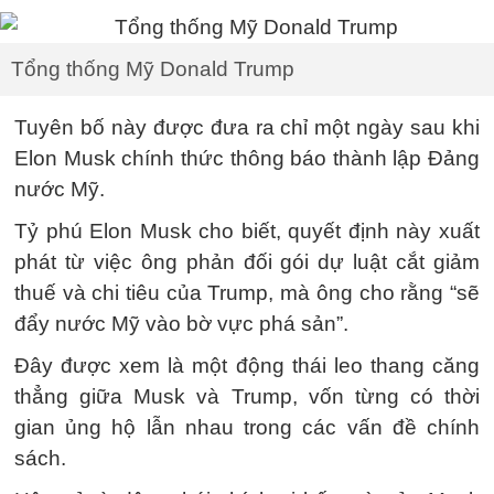
Tổng thống Mỹ Donald Trump
Tuyên bố này được đưa ra chỉ một ngày sau khi
Elon Musk chính thức thông báo thành lập Đảng
nước Mỹ.
Tỷ phú Elon Musk cho biết, quyết định này xuất
phát từ việc ông phản đối gói dự luật cắt giảm
thuế và chi tiêu của Trump, mà ông cho rằng “sẽ
đẩy nước Mỹ vào bờ vực phá sản”.
Đây được xem là một động thái leo thang căng
thẳng giữa Musk và Trump, vốn từng có thời
gian ủng hộ lẫn nhau trong các vấn đề chính
sách.