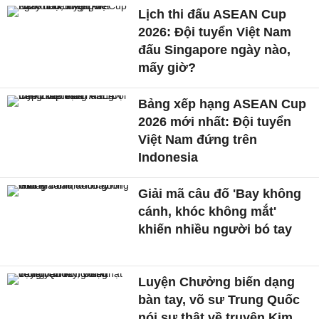
Lịch thi đấu ASEAN Cup
2026: Đội tuyển Việt Nam
đấu Singapore ngày nào,
mấy giờ?
Bảng xếp hạng ASEAN Cup
2026 mới nhất: Đội tuyển
Việt Nam đứng trên
Indonesia
Giải mã câu đố 'Bay không
cánh, khóc không mắt'
khiến nhiều người bó tay
Luyện Chưởng biến dạng
bàn tay, võ sư Trung Quốc
nói sự thật về truyện Kim