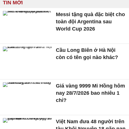
TIN MỚI
Messi tặng quà đặc biệt cho
toàn đội Argentina sau
World Cup 2026
Cầu Long Biên ở Hà Nội
còn có tên gọi nào khác?
Giá vàng 9999 Mi Hồng hôm
nay 28/7/2026 bao nhiêu 1
chỉ?
Việt Nam đưa 48 người trên
tàu Khôi Nguyên 18 gặp nạn