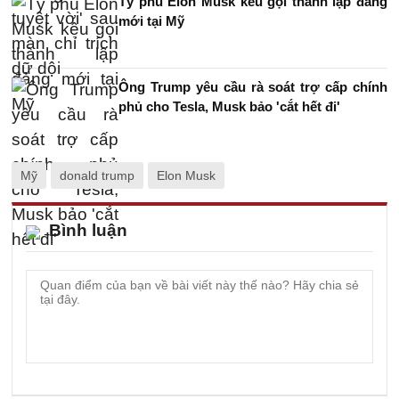
Tỷ phú Elon Musk kêu gọi thành lập đảng
mới tại Mỹ
Ông Trump yêu cầu rà soát trợ cấp chính
phủ cho Tesla, Musk bảo 'cắt hết đi'
Mỹ
donald trump
Elon Musk
Bình luận