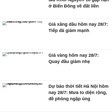
ở Biển Đông về đất liền
Giá xăng dầu hôm nay 28/7:
Tiếp đà giảm mạnh
Giá vàng hôm nay 28/7:
Quay đầu giảm nhẹ
Dự báo thời tiết Hà Nội hôm
nay 28/7: Mưa to diện rộng,
đề phòng ngập úng