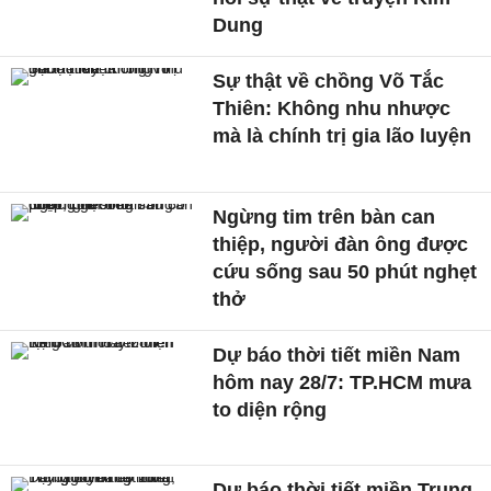
Dung
Sự thật về chồng Võ Tắc
Thiên: Không nhu nhược
mà là chính trị gia lão luyện
Ngừng tim trên bàn can
thiệp, người đàn ông được
cứu sống sau 50 phút nghẹt
thở
Dự báo thời tiết miền Nam
hôm nay 28/7: TP.HCM mưa
to diện rộng
Dự báo thời tiết miền Trung