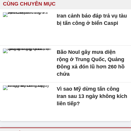
CÙNG CHUYÊN MỤC
Iran cảnh báo đáp trả vụ tàu
bị tấn công ở biển Caspi
Bão Noul gây mưa diện
rộng ở Trung Quốc, Quảng
Đông xả đón lũ hơn 260 hồ
chứa
Vì sao Mỹ dừng tấn công
Iran sau 13 ngày không kích
liên tiếp?